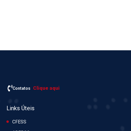
Clique aqui
Contatos
Links Úteis
CFESS