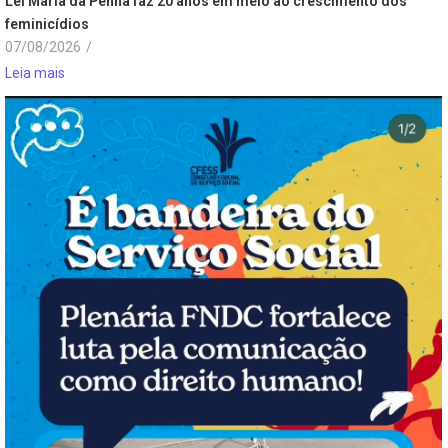
Lei Maria da Penha faz 20 anos em meio ao crescimento dos
feminicídios
07/08/2026
/
Leia mais