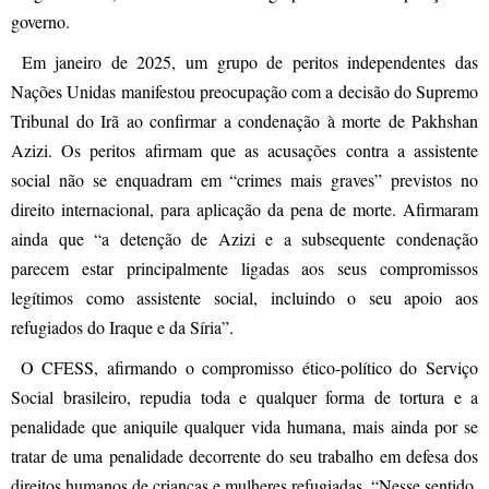
governo.
Em janeiro de 2025, um grupo de peritos independentes das
Nações Unidas manifestou preocupação com a decisão do Supremo
Tribunal do Irã ao confirmar a condenação à morte de Pakhshan
Azizi. Os peritos afirmam que as acusações contra a assistente
social não se enquadram em “crimes mais graves” previstos no
direito internacional, para aplicação da pena de morte. Afirmaram
ainda que “a detenção de Azizi e a subsequente condenação
parecem estar principalmente ligadas aos seus compromissos
legítimos como assistente social, incluindo o seu apoio aos
refugiados do Iraque e da Síria”.
O CFESS, afirmando o compromisso ético-político do Serviço
Social brasileiro, repudia toda e qualquer forma de tortura e a
penalidade que aniquile qualquer vida humana, mais ainda por se
tratar de uma penalidade decorrente do seu trabalho em defesa dos
direitos humanos de crianças e mulheres refugiadas. “Nesse sentido,