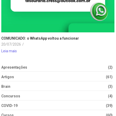
COMUNICADO: o WhatsApp voltou a funcionar
20/07/2026
/
Leia mais
Apresentações
(2)
Artigos
(61)
Brain
(3)
Concursos
(4)
COVID-19
(39)
Cursos
(60)