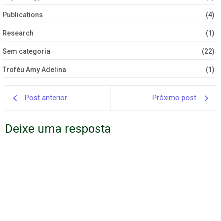
Publications
(4)
Research
(1)
Sem categoria
(22)
Troféu Amy Adelina
(1)
Post anterior
Próximo post
Deixe uma resposta