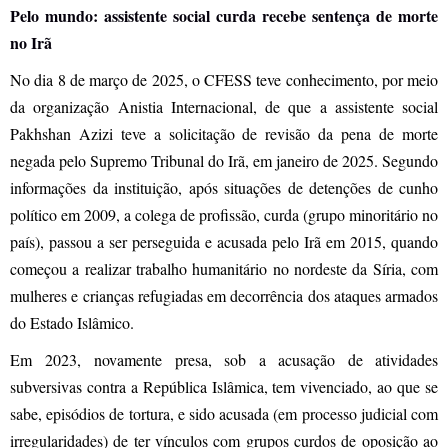
Pelo mundo: a
ssistente social curda recebe sentença de morte
no Irã
No dia 8 de março de 2025, o CFESS teve conhecimento, por meio
da organização Anistia Internacional, de que a assistente social
Pakhshan Azizi teve a solicitação de revisão da pena de morte
negada pelo Supremo Tribunal do Irã, em janeiro de 2025. Segundo
informações da instituição, após situações de detenções de cunho
político em 2009, a colega de profissão, curda (grupo minoritário no
país), passou a ser perseguida e acusada pelo Irã em 2015, quando
começou a realizar trabalho humanitário no nordeste da Síria, com
mulheres e crianças refugiadas em decorrência dos ataques armados
do Estado Islâmico.
Em 2023, novamente presa, sob a acusação de atividades
subversivas contra a República Islâmica, tem vivenciado, ao que se
sabe, episódios de tortura, e sido acusada (em processo judicial com
irregularidades) de ter vínculos com grupos curdos de oposição ao