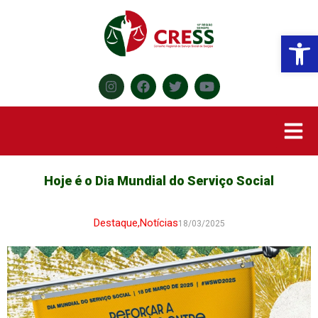
Abr
Hoje é o Dia Mundial do Serviço Social
Destaque
,
Notícias
18/03/2025