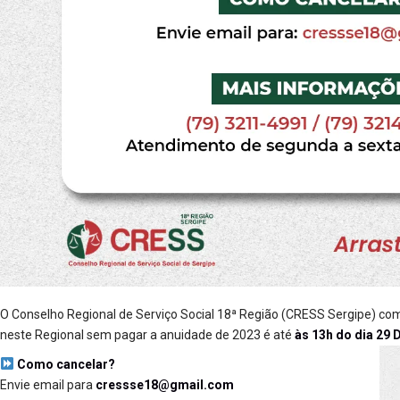
O Conselho Regional de Serviço Social 18ª Região (CRESS Sergipe) com
neste Regional sem pagar a anuidade de 2023 é até
às 13h do dia 29
Como cancelar?
Envie email para
cressse18@gmail.com