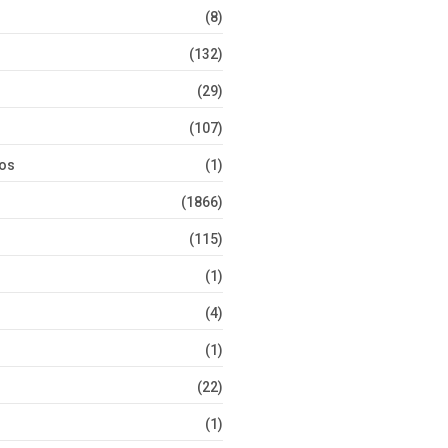
(8)
(132)
(29)
(107)
tos
(1)
(1866)
(115)
(1)
(4)
(1)
(22)
(1)