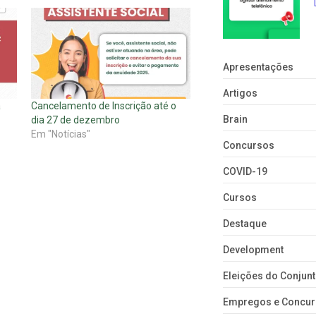
Apresentações
Artigos
a
Cancelamento de Inscrição até o
Brain
dia 27 de dezembro
Em "Notícias"
Concursos
COVID-19
Cursos
Destaque
Development
Eleições do Conju
Empregos e Concu