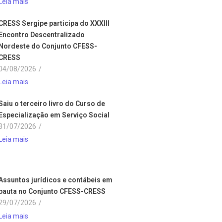
Leia mais
CRESS Sergipe participa do XXXIII
Encontro Descentralizado
Nordeste do Conjunto CFESS-
CRESS
04/08/2026
/
Leia mais
Saiu o terceiro livro do Curso de
Especialização em Serviço Social
31/07/2026
/
Leia mais
Assuntos jurídicos e contábeis em
pauta no Conjunto CFESS-CRESS
29/07/2026
/
Leia mais