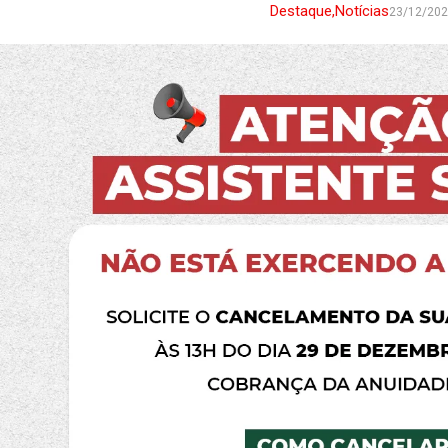
Destaque
,
Notícias
23/12/20