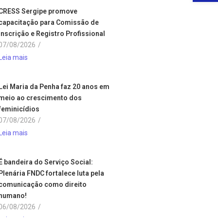
CRESS Sergipe promove
capacitação para Comissão de
Inscrição e Registro Profissional
07/08/2026
/
Leia mais
Lei Maria da Penha faz 20 anos em
meio ao crescimento dos
feminicídios
07/08/2026
/
Leia mais
É bandeira do Serviço Social:
Plenária FNDC fortalece luta pela
comunicação como direito
humano!
06/08/2026
/