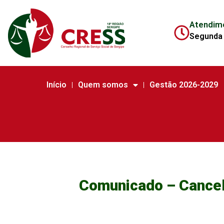
Atendim
Segunda 
Início
Quem somos
Gestão 2026-2029
Comunicado – Cancel