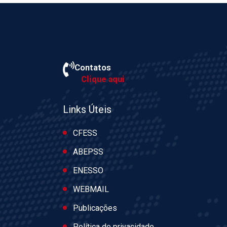
Contatos
Clique aqui
Links Úteis
CFESS
ABEPSS
ENESSO
WEBMAIL
Publicações
Política de privacidade