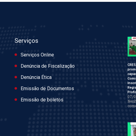
Serviços
Serviços Online
CRES
Denúncia de Fiscalização
prom
capac
Denúncia Ética
Comi
Inscr
Regis
Emissão de Documentos
Profi
07/0
Emissão de boletos
Nen
come