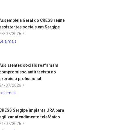
Assembleia Geral do CRESS reúne
assistentes sociais em Sergipe
28/07/2026
/
Leia mais
Assistentes sociais reafirmam
compromisso antirracista no
exercício profissional
24/07/2026
/
Leia mais
CRESS Sergipe implanta URA para
agilizar atendimento telefônico
21/07/2026
/