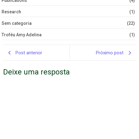
Publications
(4)
Research
(1)
Sem categoria
(22)
Troféu Amy Adelina
(1)
Post anterior
Próximo post
Deixe uma resposta