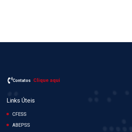
Clique aqui
Contatos
Links Úteis
CFESS
ABEPSS