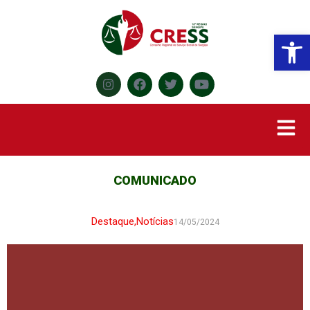
Abr
COMUNICADO
Destaque
,
Notícias
14/05/2024