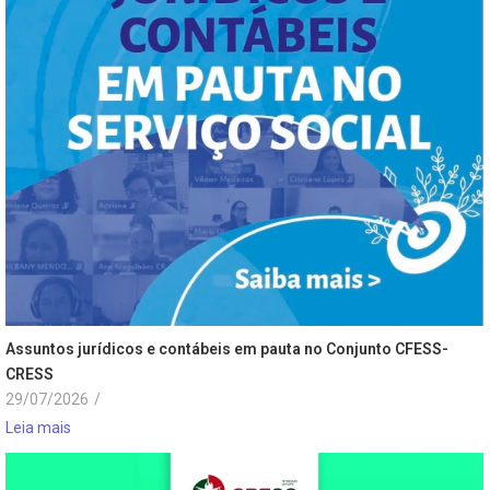
Assuntos jurídicos e contábeis em pauta no Conjunto CFESS-
CRESS
29/07/2026
/
Leia mais