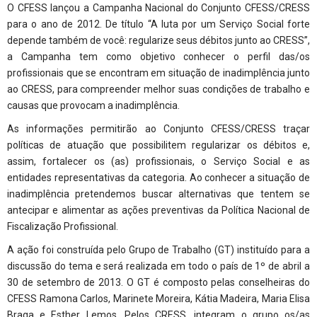
O CFESS lançou a Campanha Nacional do Conjunto CFESS/CRESS
para o ano de 2012. De título “A luta por um Serviço Social forte
depende também de você: regularize seus débitos junto ao CRESS”,
a Campanha tem como objetivo conhecer o perfil das/os
profissionais que se encontram em situação de inadimplência junto
ao CRESS, para compreender melhor suas condições de trabalho e
causas que provocam a inadimplência.
As informações permitirão ao Conjunto CFESS/CRESS traçar
políticas de atuação que possibilitem regularizar os débitos e,
assim, fortalecer os (as) profissionais, o Serviço Social e as
entidades representativas da categoria. Ao conhecer a situação de
inadimplência pretendemos buscar alternativas que tentem se
antecipar e alimentar as ações preventivas da Política Nacional de
Fiscalização Profissional.
A ação foi construída pelo Grupo de Trabalho (GT) instituído para a
discussão do tema e será realizada em todo o país de 1º de abril a
30 de setembro de 2013. O GT é composto pelas conselheiras do
CFESS Ramona Carlos, Marinete Moreira, Kátia Madeira, Maria Elisa
Braga e Esther Lemos. Pelos CRESS, integram o grupo os/as