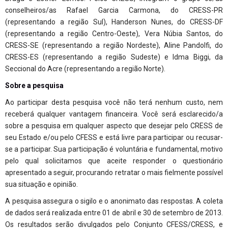
conselheiros/as Rafael Garcia Carmona, do CRESS-PR
(representando a região Sul), Handerson Nunes, do CRESS-DF
(representando a região Centro-Oeste), Vera Núbia Santos, do
CRESS-SE (representando a região Nordeste), Aline Pandolfi, do
CRESS-ES (representando a região Sudeste) e Idma Biggi, da
Seccional do Acre (representando a região Norte).
Sobre a pesquisa
Ao participar desta pesquisa você não terá nenhum custo, nem
receberá qualquer vantagem financeira. Você será esclarecido/a
sobre a pesquisa em qualquer aspecto que desejar pelo CRESS de
seu Estado e/ou pelo CFESS e está livre para participar ou recusar-
se a participar. Sua participação é voluntária e fundamental, motivo
pelo qual solicitamos que aceite responder o questionário
apresentado a seguir, procurando retratar o mais fielmente possível
sua situação e opinião.
A pesquisa assegura o sigilo e o anonimato das respostas. A coleta
de dados será realizada entre 01 de abril e 30 de setembro de 2013.
Os resultados serão divulgados pelo Conjunto CFESS/CRESS, e