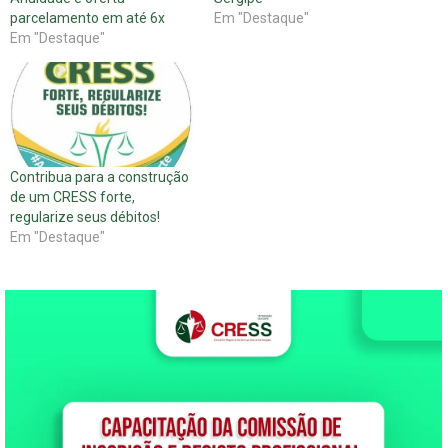
parcelamento em até 6x
Em "Destaque"
Em "Destaque"
Contribua para a construção
de um CRESS forte,
regularize seus débitos!
Em "Destaque"