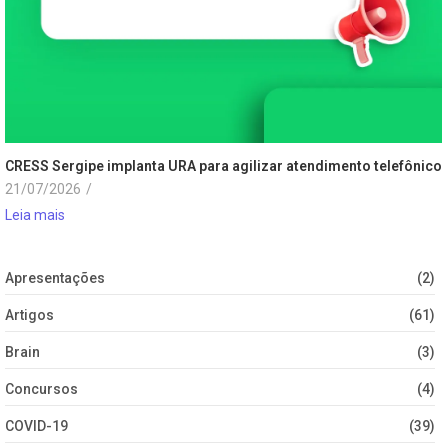
CRESS Sergipe implanta URA para agilizar atendimento telefônico
21/07/2026
/
Leia mais
Apresentações
(2)
Artigos
(61)
Brain
(3)
Concursos
(4)
COVID-19
(39)