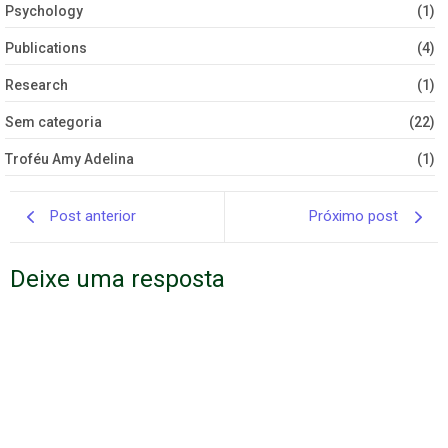
Psychology
(1)
Publications
(4)
Research
(1)
Sem categoria
(22)
Troféu Amy Adelina
(1)
Post anterior
Próximo post
Deixe uma resposta