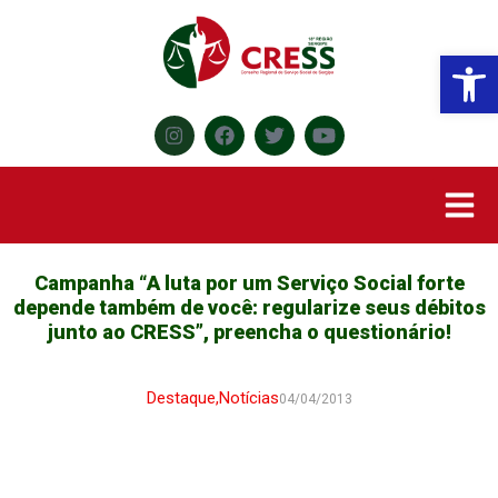
Abr
Campanha “A luta por um Serviço Social forte
depende também de você: regularize seus débitos
junto ao CRESS”, preencha o questionário!
Destaque
,
Notícias
04/04/2013