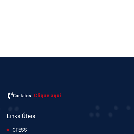
Clique aqui
Contatos
Links Úteis
CFESS