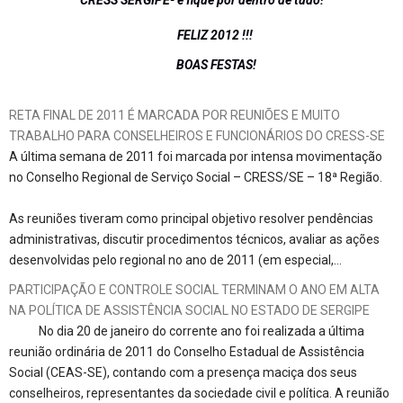
CRESS SERGIPE- e fique por dentro de tudo!
FELIZ 2012 !!!
BOAS FESTAS!
RETA FINAL DE 2011 É MARCADA POR REUNIÕES E MUITO
TRABALHO PARA CONSELHEIROS E FUNCIONÁRIOS DO CRESS-SE
A última semana de 2011 foi marcada por intensa movimentação
no Conselho Regional de Serviço Social – CRESS/SE – 18ª Região.
As reuniões tiveram como principal objetivo resolver pendências
administrativas, discutir procedimentos técnicos, avaliar as ações
desenvolvidas pelo regional no ano de 2011 (em especial,…
PARTICIPAÇÃO E CONTROLE SOCIAL TERMINAM O ANO EM ALTA
NA POLÍTICA DE ASSISTÊNCIA SOCIAL NO ESTADO DE SERGIPE
No dia 20 de janeiro do corrente ano foi realizada a última
reunião ordinária de 2011 do Conselho Estadual de Assistência
Social (CEAS-SE), contando com a presença maciça dos seus
conselheiros, representantes da sociedade civil e política. A reunião