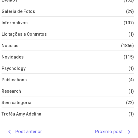
Galeria de Fotos
(29)
Informativos
(107)
Licitações e Contratos
(1)
Notícias
(1866)
Novidades
(115)
Psychology
(1)
Publications
(4)
Research
(1)
Sem categoria
(22)
Troféu Amy Adelina
(1)
Post anterior
Próximo post