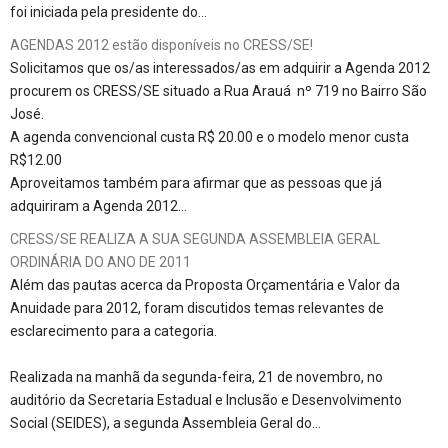
foi iniciada pela presidente do…
AGENDAS 2012 estão disponíveis no CRESS/SE!
Solicitamos que os/as interessados/as em adquirir a Agenda 2012
procurem os CRESS/SE situado a Rua Arauá nº 719 no Bairro São
José.
A agenda convencional custa R$ 20.00 e o modelo menor custa
R$12.00
Aproveitamos também para afirmar que as pessoas que já
adquiriram a Agenda 2012…
CRESS/SE REALIZA A SUA SEGUNDA ASSEMBLEIA GERAL
ORDINÁRIA DO ANO DE 2011
Além das pautas acerca da Proposta Orçamentária e Valor da
Anuidade para 2012, foram discutidos temas relevantes de
esclarecimento para a categoria.
Realizada na manhã da segunda-feira, 21 de novembro, no
auditório da Secretaria Estadual e Inclusão e Desenvolvimento
Social (SEIDES), a segunda Assembleia Geral do…