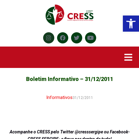
Abr
Boletim Informativo – 31/12/2011
Informativos
31/12/2011
Acompanhe o CRESS pelo Twitter @cresssergipe ou Facebook-