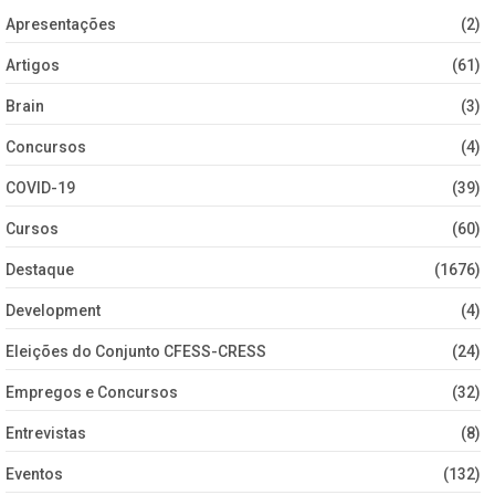
Apresentações
(2)
Artigos
(61)
Brain
(3)
Concursos
(4)
COVID-19
(39)
Cursos
(60)
Destaque
(1676)
Development
(4)
Eleições do Conjunto CFESS-CRESS
(24)
Empregos e Concursos
(32)
Entrevistas
(8)
Eventos
(132)