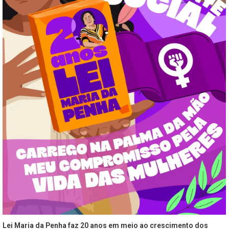
Lei Maria da Penha faz 20 anos em meio ao crescimento dos