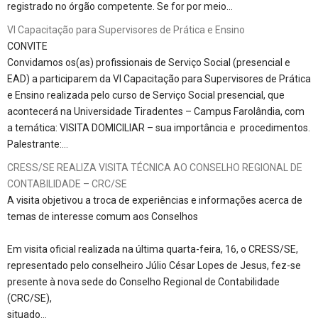
registrado no órgão competente. Se for por meio…
VI Capacitação para Supervisores de Prática e Ensino
CONVITE
Convidamos os(as) profissionais de Serviço Social (presencial e
EAD) a participarem da VI Capacitação para Supervisores de Prática
e Ensino realizada pelo curso de Serviço Social presencial, que
acontecerá na Universidade Tiradentes – Campus Farolândia, com
a temática: VISITA DOMICILIAR – sua importância e procedimentos.
Palestrante:…
CRESS/SE REALIZA VISITA TÉCNICA AO CONSELHO REGIONAL DE
CONTABILIDADE – CRC/SE
A visita objetivou a troca de experiências e informações acerca de
temas de interesse comum aos Conselhos
Em visita oficial realizada na última quarta-feira, 16, o CRESS/SE,
representado pelo conselheiro Júlio César Lopes de Jesus, fez-se
presente à nova sede do Conselho Regional de Contabilidade
(CRC/SE),
situado…