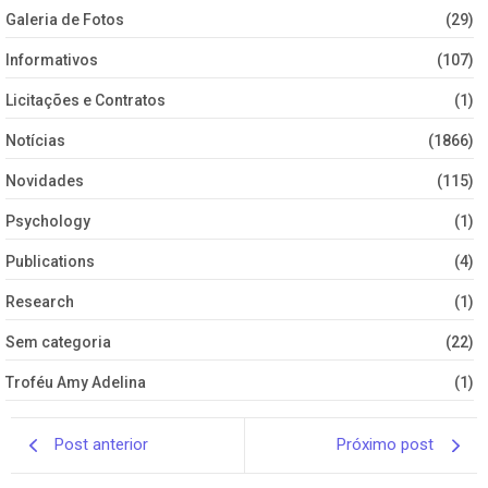
Galeria de Fotos
(29)
Informativos
(107)
Licitações e Contratos
(1)
Notícias
(1866)
Novidades
(115)
Psychology
(1)
Publications
(4)
Research
(1)
Sem categoria
(22)
Troféu Amy Adelina
(1)
Post anterior
Próximo post