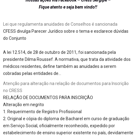
nossas ações via Facebook – Cress Sergipe –
Fique atento e seja bem vindo!!
Lei que regulamenta anuidades de Conselhos é sancionada
CFESS divulga Parecer Jurídico sobre o tema e esclarece dúvidas
do Conjunto
A lei 12.514, de 28 de outubro de 2011, foi sancionada pela
presidente Dilma Roussef. A normativa, que trata da atividade dos
médicos residentes, define também as anuidades a serem
cobradas pelas entidades de…
Atenção para alteração na relação de documentos para Inscrição
no CRESS
RELAÇÃO DE DOCUMENTOS PARA INSCRIÇÃO
Alteração em negrito
1. Requerimento de Registro Profissional
2. Original e cópia do diploma de Bacharel em curso de graduação
em Serviço Social, oficialmente reconhecido, expedido por
estabelecimento de ensino superior existente no país, devidamente