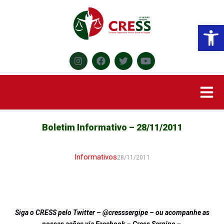
Abr
Boletim Informativo – 28/11/2011
Informativos
28/11/2011
Siga o CRESS pelo Twitter – @cresssergipe – ou acompanhe as