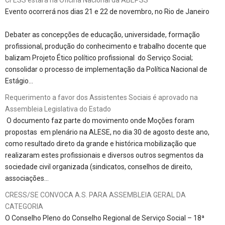
CFESS estará na Oficina Nacional da ABEPSS
Evento ocorrerá nos dias 21 e 22 de novembro, no Rio de Janeiro
Debater as concepções de educação, universidade, formação
profissional, produção do conhecimento e trabalho docente que
balizam Projeto Ético político profissional do Serviço Social;
consolidar o processo de implementação da Política Nacional de
Estágio…
Requerimento a favor dos Assistentes Sociais é aprovado na
Assembleia Legislativa do Estado
O documento faz parte do movimento onde Moções foram
propostas em plenário na ALESE, no dia 30 de agosto deste ano,
como resultado direto da grande e histórica mobilização que
realizaram estes profissionais e diversos outros segmentos da
sociedade civil organizada (sindicatos, conselhos de direito,
associações…
CRESS/SE CONVOCA A.S. PARA ASSEMBLEIA GERAL DA
CATEGORIA
O Conselho Pleno do Conselho Regional de Serviço Social – 18ª