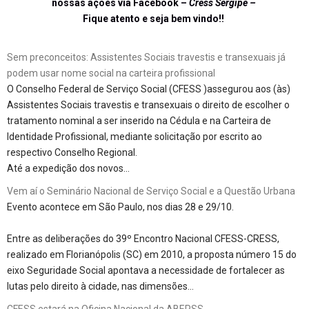
nossas ações via Facebook –
Cress Sergipe –
Fique atento e seja bem vindo!!
Sem preconceitos: Assistentes Sociais travestis e transexuais já
podem usar nome social na carteira profissional
O Conselho Federal de Serviço Social (CFESS )assegurou aos (às)
Assistentes Sociais travestis e transexuais o direito de escolher o
tratamento nominal a ser inserido na Cédula e na Carteira de
Identidade Profissional, mediante solicitação por escrito ao
respectivo Conselho Regional.
Até a expedição dos novos…
Vem aí o Seminário Nacional de Serviço Social e a Questão Urbana
Evento acontece em São Paulo, nos dias 28 e 29/10.
Entre as deliberações do 39º Encontro Nacional CFESS-CRESS,
realizado em Florianópolis (SC) em 2010, a proposta número 15 do
eixo Seguridade Social apontava a necessidade de fortalecer as
lutas pelo direito à cidade, nas dimensões…