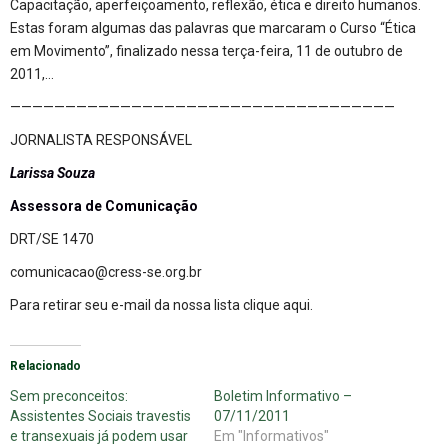
Capacitação, aperfeiçoamento, reflexão, ética e direito humanos.
Estas foram algumas das palavras que marcaram o Curso “Ética
em Movimento”, finalizado nessa terça-feira, 11 de outubro de
2011,…
———————————————————————————————————
JORNALISTA RESPONSÁVEL
Larissa Souza
Assessora de Comunicação
DRT/SE 1470
comunicacao@cress-se.org.br
Para retirar seu e-mail da nossa lista
clique aqui
.
Relacionado
Sem preconceitos:
Boletim Informativo –
Assistentes Sociais travestis
07/11/2011
e transexuais já podem usar
Em "Informativos"