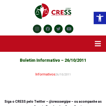
Abr
Boletim Informativo – 26/10/2011
Informativos
26/10/2011
Siga o CRESS pelo Twitter –
@cresssergipe –
ou acompanhe as