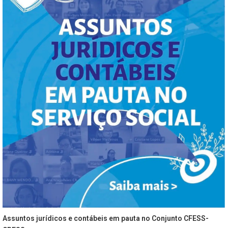
Assuntos jurídicos e contábeis em pauta no Conjunto CFESS-