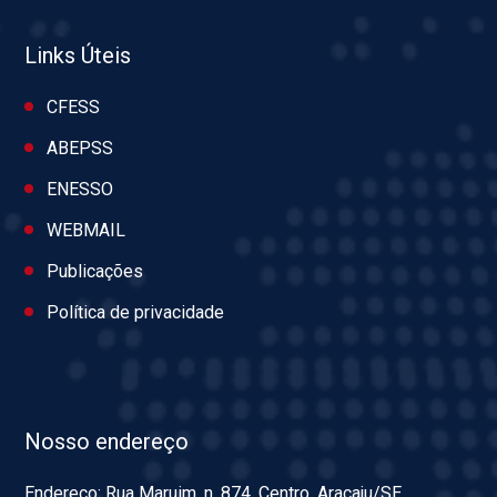
Links Úteis
CFESS
ABEPSS
ENESSO
WEBMAIL
Publicações
Política de privacidade
Nosso endereço
Endereço: Rua Maruim, n. 874, Centro, Aracaju/SE