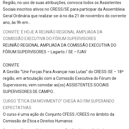
Região, no uso de suas atribuições, convoca todos os Assistentes
Sociais inscritos ativos no CRESS/SE para participar da Assembleia
Geral Ordinária que realizar-se-á no dia 21 de novembro do corrente
ano, às 9h em…
CONVITE: É HOJE A REUNIÃO REGIONAL AMPLIADA DA
COMISSÃO EXECUTIVA DO FÓRUM SUPERVISORES
REUNIÃO REGIONAL AMPLIADA DA COMISSÃO EXECUTIVA DO
FÓRUM SUPERVISORES – Lagarto / SE – FJAV
CONVITE
A Gestão “Unir Forças Para Avançar nas Lutas” do CRESS-SE – 18ª
região, em articulação com a Comissão Executiva do Fórum de
Supervisores, vem convidar as(os) ASSISTENTES SOCIAIS
SUPERVISORES DE CAMPO…
CURSO “ÉTICA EM MOVIMENTO” CHEGA AO FIM SUPERANDO
EXPECTATIVAS
O curso é uma ação do Conjunto CFESS /CREES no âmbito da
Comissão de Ética e Direitos Humanos