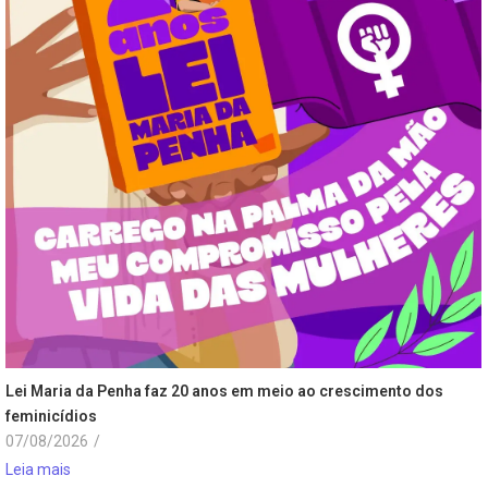
Lei Maria da Penha faz 20 anos em meio ao crescimento dos
feminicídios
07/08/2026
/
Leia mais