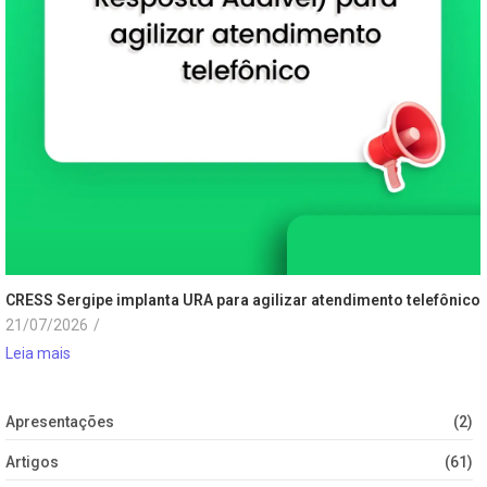
CRESS Sergipe implanta URA para agilizar atendimento telefônico
21/07/2026
/
Leia mais
Apresentações
(2)
Artigos
(61)