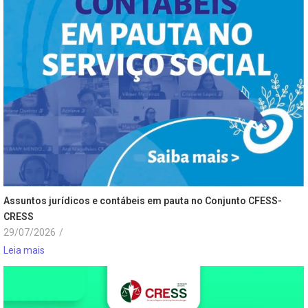
Assuntos jurídicos e contábeis em pauta no Conjunto CFESS-
CRESS
29/07/2026
/
Leia mais