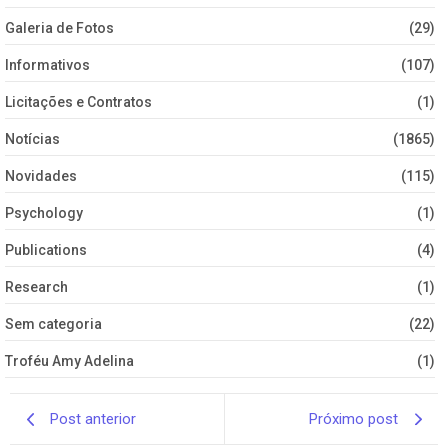
Galeria de Fotos
(29)
Informativos
(107)
Licitações e Contratos
(1)
Notícias
(1865)
Novidades
(115)
Psychology
(1)
Publications
(4)
Research
(1)
Sem categoria
(22)
Troféu Amy Adelina
(1)
Post anterior
Próximo post