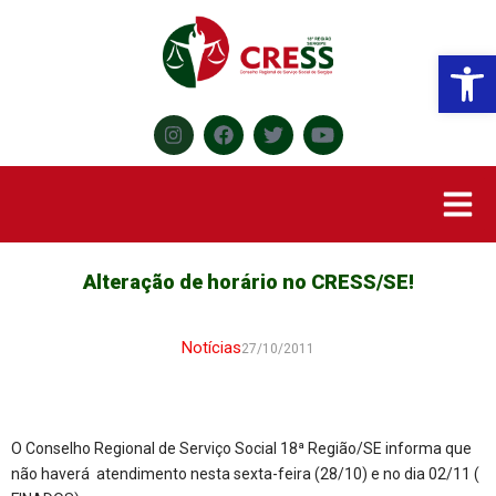
Abr
Alteração de horário no CRESS/SE!
Notícias
27/10/2011
O Conselho Regional de Serviço Social 18ª Região/SE informa que
não haverá atendimento nesta sexta-feira (28/10) e no dia 02/11 (