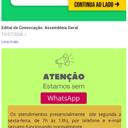
Edital de Convocação: Assembleia Geral
15/07/2026
/
Leia mais