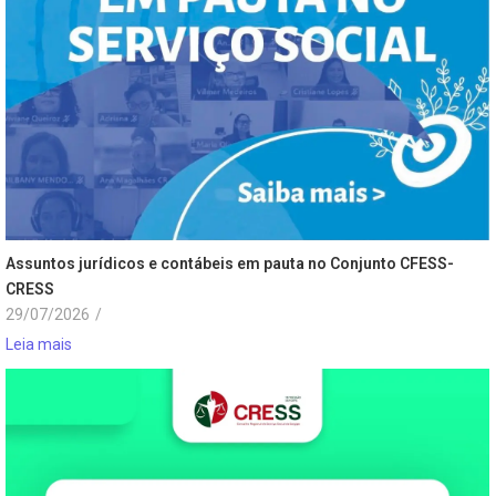
Assuntos jurídicos e contábeis em pauta no Conjunto CFESS-
CRESS
29/07/2026
/
Leia mais