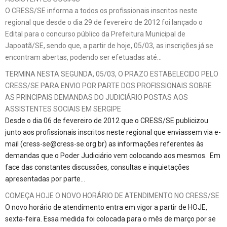
O CRESS/SE informa a todos os profissionais inscritos neste
regional que desde o dia 29 de fevereiro de 2012 foi lançado o
Edital para o concurso público da Prefeitura Municipal de
Japoatã/SE, sendo que, a partir de hoje, 05/03, as inscrições já se
encontram abertas, podendo ser efetuadas até…
TERMINA NESTA SEGUNDA, 05/03, O PRAZO ESTABELECIDO PELO
CRESS/SE PARA ENVIO POR PARTE DOS PROFISSIONAIS SOBRE
AS PRINCIPAIS DEMANDAS DO JUDICIÁRIO POSTAS AOS
ASSISTENTES SOCIAIS EM SERGIPE
Desde o dia 06 de fevereiro de 2012 que o CRESS/SE publicizou
junto aos profissionais inscritos neste regional que enviassem via e-
mail (cress-se@cress-se.org.br) as informações referentes às
demandas que o Poder Judiciário vem colocando aos mesmos. Em
face das constantes discussões, consultas e inquietações
apresentadas por parte…
COMEÇA HOJE O NOVO HORÁRIO DE ATENDIMENTO NO CRESS/SE
O novo horário de atendimento entra em vigor a partir de HOJE,
sexta-feira. Essa medida foi colocada para o mês de março por se