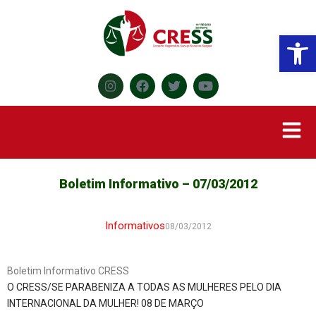
Abr
Boletim Informativo – 07/03/2012
Informativos
08/03/2012
Boletim Informativo CRESS
O CRESS/SE PARABENIZA A TODAS AS MULHERES PELO DIA
INTERNACIONAL DA MULHER! 08 DE MARÇO