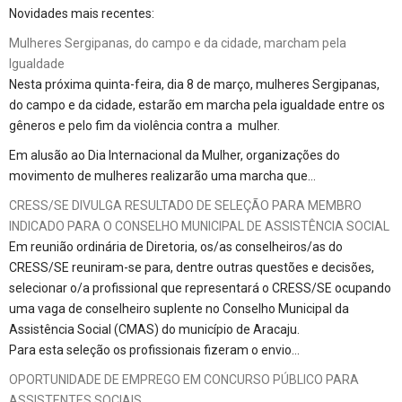
Novidades mais recentes:
Mulheres Sergipanas, do campo e da cidade, marcham pela
Igualdade
Nesta próxima quinta-feira, dia 8 de março, mulheres Sergipanas,
do campo e da cidade, estarão em marcha pela igualdade entre os
gêneros e pelo fim da violência contra a mulher.
Em alusão ao Dia Internacional da Mulher, organizações do
movimento de mulheres realizarão uma marcha que…
CRESS/SE DIVULGA RESULTADO DE SELEÇÃO PARA MEMBRO
INDICADO PARA O CONSELHO MUNICIPAL DE ASSISTÊNCIA SOCIAL
Em reunião ordinária de Diretoria, os/as conselheiros/as do
CRESS/SE reuniram-se para, dentre outras questões e decisões,
selecionar o/a profissional que representará o CRESS/SE ocupando
uma vaga de conselheiro suplente no Conselho Municipal da
Assistência Social (CMAS) do município de Aracaju.
Para esta seleção os profissionais fizeram o envio…
OPORTUNIDADE DE EMPREGO EM CONCURSO PÚBLICO PARA
ASSISTENTES SOCIAIS