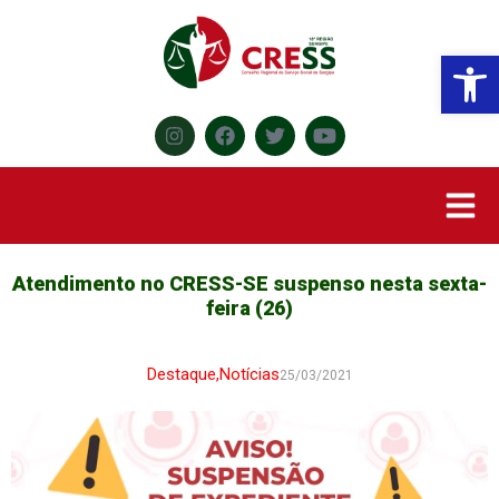
Abr
Atendimento no CRESS-SE suspenso nesta sexta-
feira (26)
Destaque
,
Notícias
25/03/2021