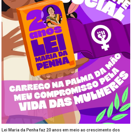
Lei Maria da Penha faz 20 anos em meio ao crescimento dos