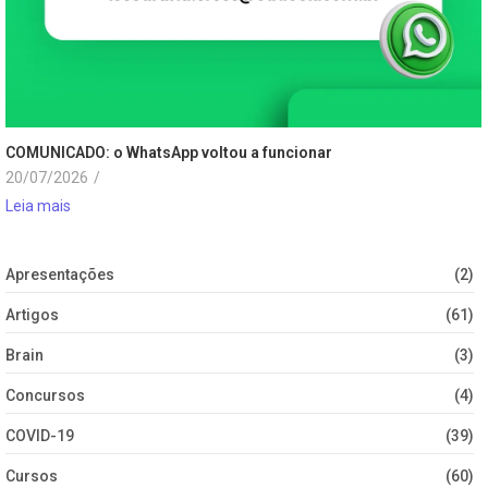
COMUNICADO: o WhatsApp voltou a funcionar
20/07/2026
/
Leia mais
Apresentações
(2)
Artigos
(61)
Brain
(3)
Concursos
(4)
COVID-19
(39)
Cursos
(60)