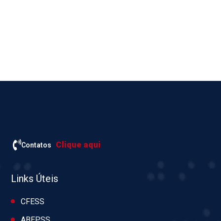
Clique aqui
Contatos
Links Úteis
CFESS
ABEPSS