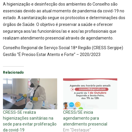
A higienização e desinfecção dos ambientes do Conselho são
essenciais devido ao atual momento de pandemia da covid-19 no
estado. A sanitarização segue os protocolos e determinações dos
órgãos de Saúde. O objetivo é preservar a saúde e oferecer
segurança aos/as funcionários/as e aos/as profissionais que
realizam atendimento presencial através de agendamento.
Conselho Regional de Serviço Social 18ª Região (CRESS Sergipe)
Gestão “É Preciso Estar Atento e Forte” – 2020/2023
Relacionado
CRESS-SE realiza
CRESS/SE inicia
higienizações sanitárias na
agendamento para
sede para evitar proliferação
atendimento presencial
da covid-19
Em "Destaque"