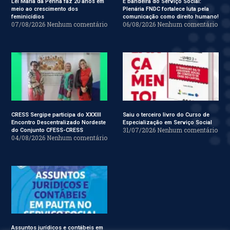
Lei Maria da Penha faz 20 anos em
É bandeira do Serviço Social:
meio ao crescimento dos
Plenária FNDC fortalece luta pela
feminicídios
comunicação como direito humano!
07/08/2026
Nenhum comentário
06/08/2026
Nenhum comentário
CRESS Sergipe participa do XXXIII
Saiu o terceiro livro do Curso de
Encontro Descentralizado Nordeste
Especialização em Serviço Social
31/07/2026
Nenhum comentário
do Conjunto CFESS-CRESS
04/08/2026
Nenhum comentário
Assuntos jurídicos e contábeis em