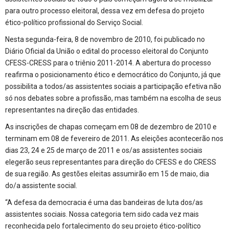
para outro processo eleitoral, dessa vez em defesa do projeto
ético-político profissional do Serviço Social.
Nesta segunda-feira, 8 de novembro de 2010, foi publicado no
Diário Oficial da União o edital do processo eleitoral do Conjunto
CFESS-CRESS para o triênio 2011-2014. A abertura do processo
reafirma o posicionamento ético e democrático do Conjunto, já que
possibilita a todos/as assistentes sociais a participação efetiva não
só nos debates sobre a profissão, mas também na escolha de seus
representantes na direção das entidades.
As inscrições de chapas começam em 08 de dezembro de 2010 e
terminam em 08 de fevereiro de 2011. As eleições acontecerão nos
dias 23, 24 e 25 de março de 2011 e os/as assistentes sociais
elegerão seus representantes para direção do CFESS e do CRESS
de sua região. As gestões eleitas assumirão em 15 de maio, dia
do/a assistente social.
“A defesa da democracia é uma das bandeiras de luta dos/as
assistentes sociais. Nossa categoria tem sido cada vez mais
reconhecida pelo fortalecimento do seu projeto ético-político