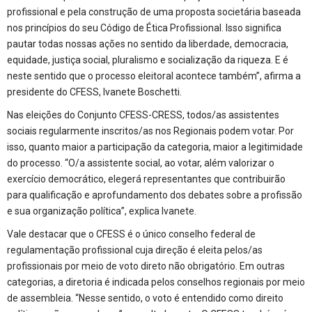
profissional e pela construção de uma proposta societária baseada
nos princípios do seu Código de Ética Profissional. Isso significa
pautar todas nossas ações no sentido da liberdade, democracia,
equidade, justiça social, pluralismo e socialização da riqueza. E é
neste sentido que o processo eleitoral acontece também”, afirma a
presidente do CFESS, Ivanete Boschetti.
Nas eleições do Conjunto CFESS-CRESS, todos/as assistentes
sociais regularmente inscritos/as nos Regionais podem votar. Por
isso, quanto maior a participação da categoria, maior a legitimidade
do processo. “O/a assistente social, ao votar, além valorizar o
exercício democrático, elegerá representantes que contribuirão
para qualificação e aprofundamento dos debates sobre a profissão
e sua organização política”, explica Ivanete.
Vale destacar que o CFESS é o único conselho federal de
regulamentação profissional cuja direção é eleita pelos/as
profissionais por meio de voto direto não obrigatório. Em outras
categorias, a diretoria é indicada pelos conselhos regionais por meio
de assembleia. “Nesse sentido, o voto é entendido como direito