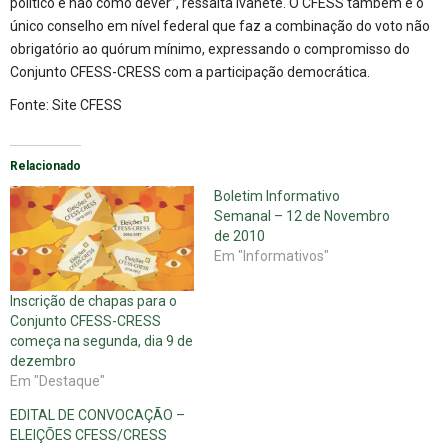
político e não como dever”, ressalta Ivanete. O CFESS também é o
único conselho em nível federal que faz a combinação do voto não
obrigatório ao quórum mínimo, expressando o compromisso do
Conjunto CFESS-CRESS com a participação democrática.
Fonte: Site
CFESS
Relacionado
Boletim Informativo
Semanal – 12 de Novembro
de 2010
Em "Informativos"
Inscrição de chapas para o
Conjunto CFESS-CRESS
começa na segunda, dia 9 de
dezembro
Em "Destaque"
EDITAL DE CONVOCAÇÃO –
ELEIÇÕES CFESS/CRESS