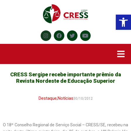
Abr
CRESS Sergipe recebe importante prêmio da
Revista Nordeste de Educação Superior
Destaque
,
Notícias
30/10/2012
O 18º Conselho Regional de Serviço Social – CRESS/SE, recebeu na