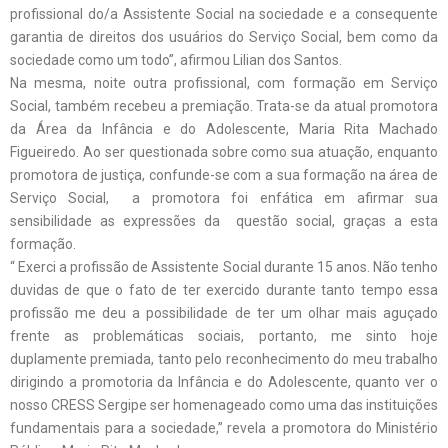
profissional do/a Assistente Social na sociedade e a consequente
garantia de direitos dos usuários do Serviço Social, bem como da
sociedade como um todo”, afirmou Lilian dos Santos.
Na mesma, noite outra profissional, com formação em Serviço
Social, também recebeu a premiação. Trata-se da atual promotora
da Área da Infância e do Adolescente, Maria Rita Machado
Figueiredo. Ao ser questionada sobre como sua atuação, enquanto
promotora de justiça, confunde-se com a sua formação na área de
Serviço Social, a promotora foi enfática em afirmar sua
sensibilidade as expressões da questão social, graças a esta
formação.
“ Exerci a profissão de Assistente Social durante 15 anos. Não tenho
duvidas de que o fato de ter exercido durante tanto tempo essa
profissão me deu a possibilidade de ter um olhar mais aguçado
frente as problemáticas sociais, portanto, me sinto hoje
duplamente premiada, tanto pelo reconhecimento do meu trabalho
dirigindo a promotoria da Infância e do Adolescente, quanto ver o
nosso CRESS Sergipe ser homenageado como uma das instituições
fundamentais para a sociedade,” revela a promotora do Ministério