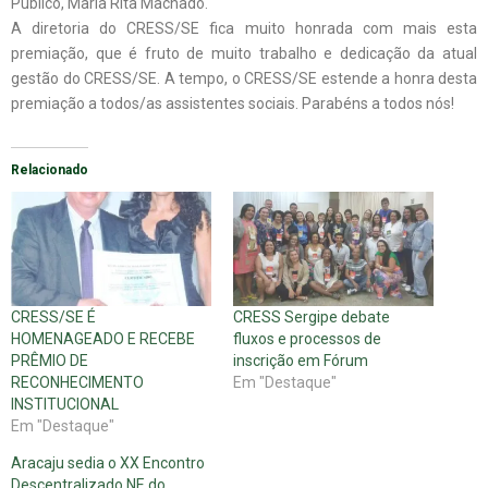
Público, Maria Rita Machado.
A diretoria do CRESS/SE fica muito honrada com mais esta
premiação, que é fruto de muito trabalho e dedicação da atual
gestão do CRESS/SE. A tempo, o CRESS/SE estende a honra desta
premiação a todos/as assistentes sociais. Parabéns a todos nós!
Relacionado
CRESS/SE É
CRESS Sergipe debate
HOMENAGEADO E RECEBE
fluxos e processos de
PRÊMIO DE
inscrição em Fórum
RECONHECIMENTO
Em "Destaque"
INSTITUCIONAL
Em "Destaque"
Aracaju sedia o XX Encontro
Descentralizado NE do