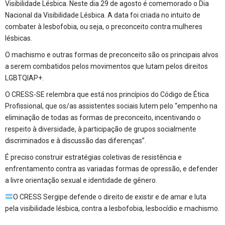
Visibilidade Lésbica. Neste dia 29 de agosto é comemorado o Dia
Nacional da Visibilidade Lésbica. A data foi criada no intuito de
combater à lesbofobia, ou seja, o preconceito contra mulheres
lésbicas.
O machismo e outras formas de preconceito são os principais alvos
a serem combatidos pelos movimentos que lutam pelos direitos
LGBTQIAP+.
O CRESS-SE relembra que está nos princípios do Código de Ética
Profissional, que os/as assistentes sociais lutem pelo “empenho na
eliminação de todas as formas de preconceito, incentivando o
respeito à diversidade, à participação de grupos socialmente
discriminados e à discussão das diferenças”.
É preciso construir estratégias coletivas de resistência e
enfrentamento contra as variadas formas de opressão, e defender
a livre orientação sexual e identidade de gênero.
O CRESS Sergipe defende o direito de existir e de amar e luta
pela visibilidade lésbica, contra a lesbofobia, lesbocídio e machismo.