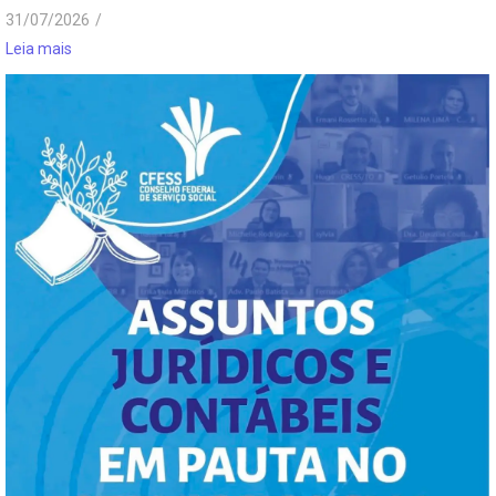
31/07/2026
/
Leia mais