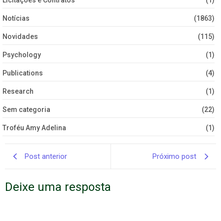
Licitações e Contratos
(1)
Notícias
(1863)
Novidades
(115)
Psychology
(1)
Publications
(4)
Research
(1)
Sem categoria
(22)
Troféu Amy Adelina
(1)
Post anterior
Próximo post
Deixe uma resposta