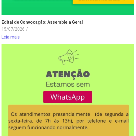
Edital de Convocação: Assembleia Geral
15/07/2026
/
Leia mais