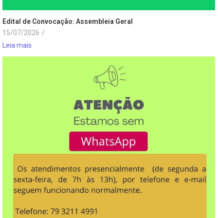
Edital de Convocação: Assembleia Geral
15/07/2026
/
Leia mais