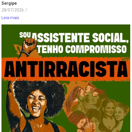
Sergipe
28/07/2026
/
Leia mais