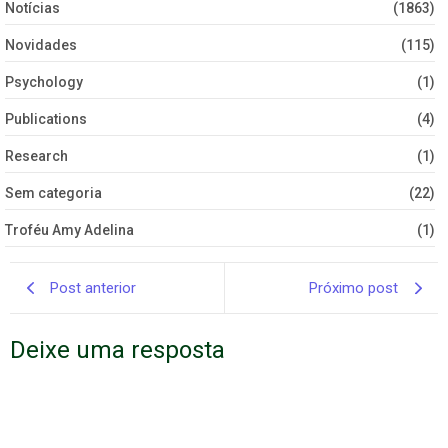
Notícias
(1863)
Novidades
(115)
Psychology
(1)
Publications
(4)
Research
(1)
Sem categoria
(22)
Troféu Amy Adelina
(1)
Post anterior
Próximo post
Deixe uma resposta