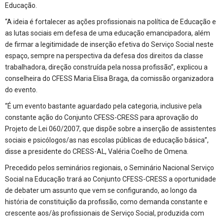
Educação.
“A ideia é fortalecer as ações profissionais na política de Educação e
as lutas sociais em defesa de uma educação emancipadora, além
de firmar a legitimidade de inserção efetiva do Serviço Social neste
espaço, sempre na perspectiva da defesa dos direitos da classe
trabalhadora, direção construída pela nossa profissão”, explicou a
conselheira do CFESS Maria Elisa Braga, da comissão organizadora
do evento.
“É um evento bastante aguardado pela categoria, inclusive pela
constante ação do Conjunto CFESS-CRESS para aprovação do
Projeto de Lei 060/2007, que dispõe sobre a inserção de assistentes
sociais e psicólogos/as nas escolas públicas de educação básica”,
disse a presidente do CRESS-AL, Valéria Coelho de Omena.
Precedido pelos seminários regionais, o Seminário Nacional Serviço
Social na Educação trará ao Conjunto CFESS-CRESS a oportunidade
de debater um assunto que vem se configurando, ao longo da
história de constituição da profissão, como demanda constante e
crescente aos/às profissionais de Serviço Social, produzida com