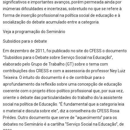
significativos e importantes avanços, porém permeada ainda por
inúmeras dificuldades e incertezas, sobretudo no que se refere à
forma de inserção profissional na política social de educação e à
socialização do debate acumulado entre a categoria.
Veja a programação do Seminário
Subsídios para o debate
Em dezembro de 2011, foi publicado no site do CFESS o documento
“Subsídios para o Debate sobre Serviço Social na Educação”,
elaborado pelo Grupo de Trabalho (GT) sobre o tema com
contribuições dos CRESS e com a assessoria do professor Ney Luiz
Teixeira. O intuito do documento é o de contribuir para o
aprofundamento da reflexão sobre uma concepção de educação
coerente com o projeto ético-político profissional que, por sua vez,
oriente o debate das particularidades do trabalho do/a assistente
social na política de Educação. “É fundamental que a categoria leia
o material e discuta sobre ele”, diz a conselheira do CFESS Rosa
Prédes. Outro documento que serve de “aquecimento” para os
debates no Seminário é a cartilha “Serviço Social na Educação”, de