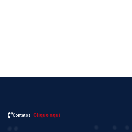
Clique aqui
Contatos