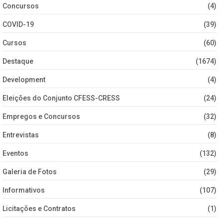
Concursos
(4)
COVID-19
(39)
Cursos
(60)
Destaque
(1674)
Development
(4)
Eleições do Conjunto CFESS-CRESS
(24)
Empregos e Concursos
(32)
Entrevistas
(8)
Eventos
(132)
Galeria de Fotos
(29)
Informativos
(107)
Licitações e Contratos
(1)