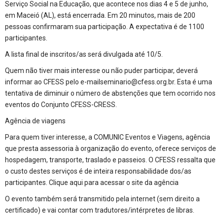
Serviço Social na Educação, que acontece nos dias 4 e 5 de junho,
em Maceió (AL), está encerrada. Em 20 minutos, mais de 200
pessoas confirmaram sua participação. A expectativa é de 1100
participantes.
A lista final de inscritos/as será divulgada até 10/5.
Quem não tiver mais interesse ou não puder participar, deverá
informar ao CFESS pelo e-mailseminario@cfess.org.br. Esta é uma
tentativa de diminuir o número de abstenções que tem ocorrido nos
eventos do Conjunto CFESS-CRESS.
Agência de viagens
Para quem tiver interesse, a COMUNIC Eventos e Viagens, agência
que presta assessoria à organização do evento, oferece serviços de
hospedagem, transporte, traslado e passeios. O CFESS ressalta que
o custo destes serviços é de inteira responsabilidade dos/as
participantes. Clique aqui para acessar o site da agência
O evento também será transmitido pela internet (sem direito a
certificado) e vai contar com tradutores/intérpretes de libras.