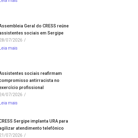
Leia mais
Assembleia Geral do CRESS reúne
assistentes sociais em Sergipe
28/07/2026
/
Leia mais
Assistentes sociais reafirmam
compromisso antirracista no
exercício profissional
24/07/2026
/
Leia mais
CRESS Sergipe implanta URA para
agilizar atendimento telefônico
21/07/2026
/