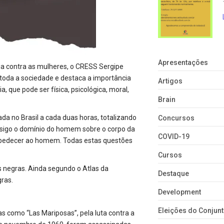
Apresentações
cia contra as mulheres, o CRESS Sergipe
 toda a sociedade e destaca a importância
Artigos
, que pode ser física, psicológica, moral,
Brain
da no Brasil a cada duas horas, totalizando
Concursos
onsigo o domínio do homem sobre o corpo da
COVID-19
 obedecer ao homem. Todas estas questões
Cursos
s negras. Ainda segundo o Atlas da
Destaque
ras.
Development
Eleições do Conju
as como “Las Mariposas”, pela luta contra a