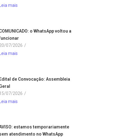
Leia mais
COMUNICADO: o WhatsApp voltou a
funcionar
20/07/2026
/
Leia mais
Edital de Convocação: Assembleia
Geral
15/07/2026
/
Leia mais
AVISO: estamos temporariamente
sem atendimento no WhatsApp