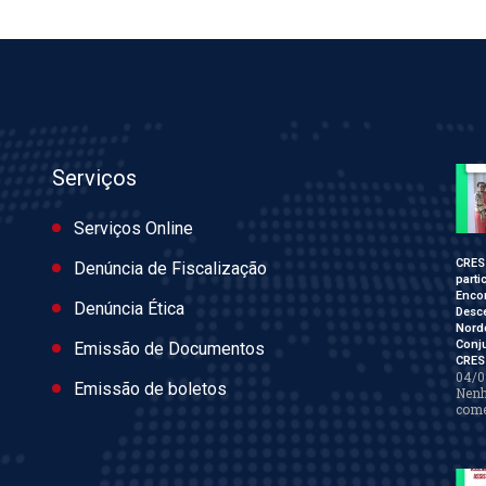
Serviços
Serviços Online
CRES
Denúncia de Fiscalização
parti
Enco
Denúncia Ética
Desce
Nord
Conj
Emissão de Documentos
CRES
04/0
Emissão de boletos
Nen
come