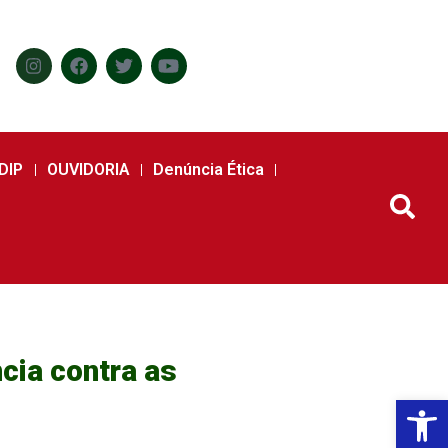
DIP
OUVIDORIA
Denúncia Ética
cia contra as
Abr