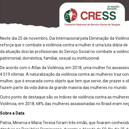
Neste dia 25 de novembro, Dia Internacional pela Eliminação da Violên
reforça que o combate a violência contra a mulher é uma luta diária de
da atuação dos/as profissionais do Serviço Social no combate a violência
patrimonial, doméstica, familiar, sexual ou institucional.
De acordo com o Atlas da Violência, em 2018, uma mulher foi assassina
4.519 vítimas. A naturalização da violência contra as mulheres traz c
mulher, que é encarada como objeto que tem que servir, dar prazer e
fazem parte da vida diária da grande maioria das mulheres no mundo.
Outro ponto de destaque são os índices de violência contra as mulhere
Violência, em 2018, 68% das mulheres assassinadas no Brasil eram neg
Sobre a Data
Patria, Minerva e Maria Teresa foram três irmãs, que ficaram conhecid