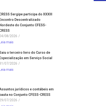
CRESS Sergipe participa do XXXIII
Encontro Descentralizado
Nordeste do Conjunto CFESS-
CRESS
04/08/2026
/
Leia mais
Saiu o terceiro livro do Curso de
Especialização em Serviço Social
31/07/2026
/
Leia mais
Assuntos jurídicos e contábeis em
pauta no Conjunto CFESS-CRESS
29/07/2026
/