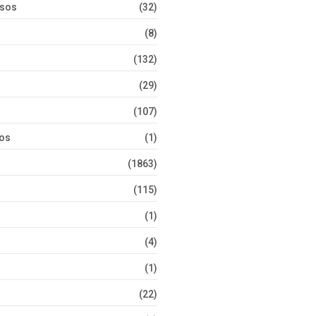
rsos
(32)
(8)
(132)
(29)
(107)
tos
(1)
(1863)
(115)
(1)
(4)
(1)
(22)