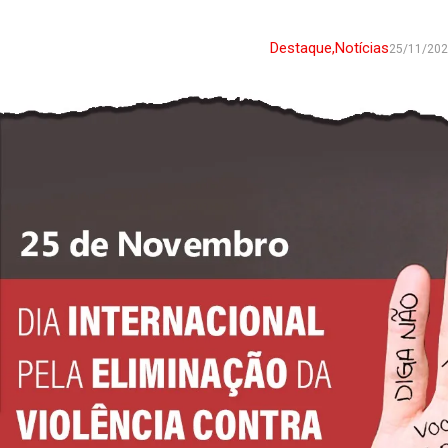
Destaque
,
Notícias
25/11/20