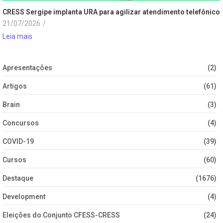
CRESS Sergipe implanta URA para agilizar atendimento telefônico
21/07/2026
/
Leia mais
Apresentações
(2)
Artigos
(61)
Brain
(3)
Concursos
(4)
COVID-19
(39)
Cursos
(60)
Destaque
(1676)
Development
(4)
Eleições do Conjunto CFESS-CRESS
(24)