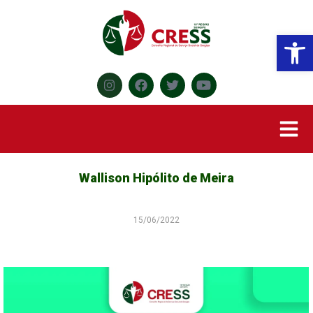
Abr
Wallison Hipólito de Meira
15/06/2022