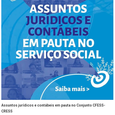
Assuntos jurídicos e contábeis em pauta no Conjunto CFESS-
CRESS