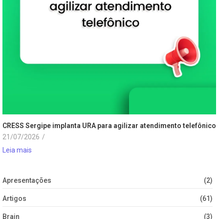
CRESS Sergipe implanta URA para agilizar atendimento telefônico
21/07/2026
/
Leia mais
Apresentações
(2)
Artigos
(61)
Brain
(3)