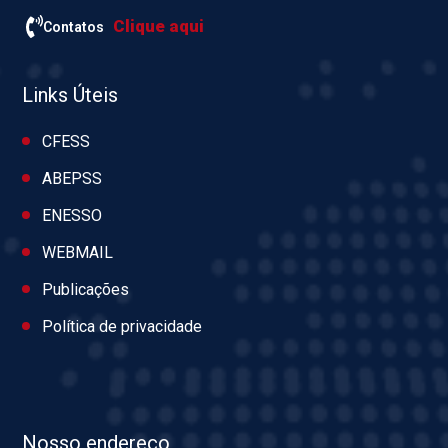
Clique aqui
Contatos
Links Úteis
CFESS
ABEPSS
ENESSO
WEBMAIL
Publicações
Política de privacidade
Nosso endereço