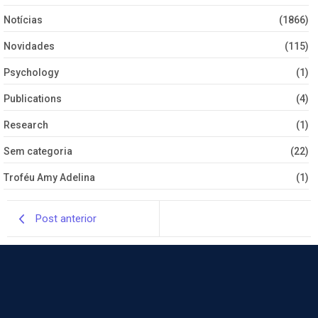
Notícias
(1866)
Novidades
(115)
Psychology
(1)
Publications
(4)
Research
(1)
Sem categoria
(22)
Troféu Amy Adelina
(1)
Post anterior