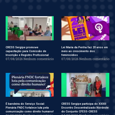
CRESS Sergipe promove
Lei Maria da Penha faz 20 anos em
capacitação para Comissão de
meio ao crescimento dos
Inscrição e Registro Profissional
feminicídios
07/08/2026
Nenhum comentário
07/08/2026
Nenhum comentário
É bandeira do Serviço Social:
CRESS Sergipe participa do XXXIII
Plenária FNDC fortalece luta pela
Encontro Descentralizado Nordeste
comunicação como direito humano!
do Conjunto CFESS-CRESS