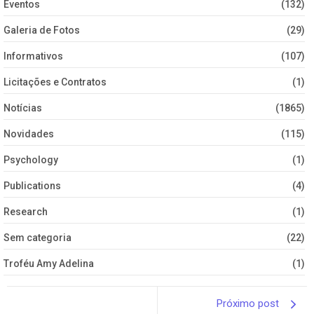
Eventos
(132)
Galeria de Fotos
(29)
Informativos
(107)
Licitações e Contratos
(1)
Notícias
(1865)
Novidades
(115)
Psychology
(1)
Publications
(4)
Research
(1)
Sem categoria
(22)
Troféu Amy Adelina
(1)
Próximo post