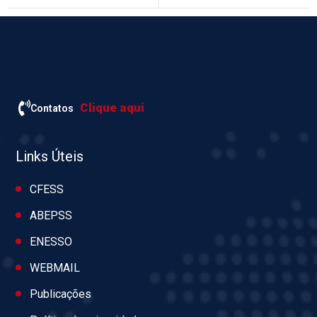
Clique aqui
Contatos
Links Úteis
CFESS
ABEPSS
ENESSO
WEBMAIL
Publicações