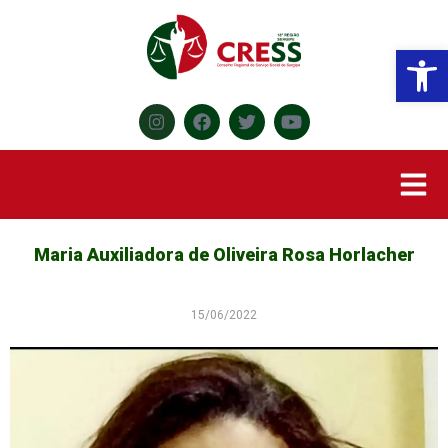
Abr
Maria Auxiliadora de Oliveira Rosa Horlacher
15/06/2022