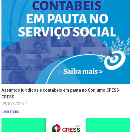
Assuntos jurídicos e contábeis em pauta no Conjunto CFESS-
CRESS
29/07/2026
/
Leia mais