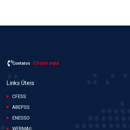
Clique aqui
Contatos
Links Úteis
CFESS
ABEPSS
ENESSO
WEBMAIL