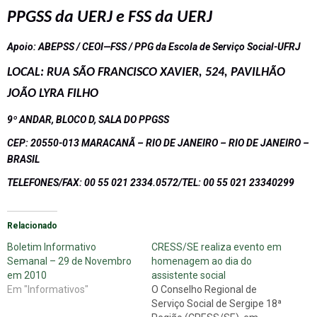
PPGSS da UERJ e FSS da UERJ
Apoio: ABEPSS / CEOI—FSS / PPG da Escola de Serviço Social-UFRJ
LOCAL: RUA SÃO FRANCISCO XAVIER, 524, PAVILHÃO
JOÃO LYRA FILHO
9º ANDAR, BLOCO D, SALA DO PPGSS
CEP: 20550-013 MARACANÃ – RIO DE JANEIRO – RIO DE JANEIRO –
BRASIL
TELEFONES/FAX: 00 55 021 2334.0572/TEL: 00 55 021 23340299
Relacionado
Boletim Informativo
CRESS/SE realiza evento em
Semanal – 29 de Novembro
homenagem ao dia do
em 2010
assistente social
Em "Informativos"
O Conselho Regional de
Serviço Social de Sergipe 18ª