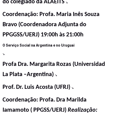
do colegiado da ALAEITS
↘
Coordenação: Profa. Maria Inês Souza
Bravo (Coordenadora Adjunta do
PPGGSS/UERJ)
19:00h às 21:00h
O Serviço Social na Argentina e no Uruguai
↘
Profa Dra. Margarita Rozas (Universidad
La Plata –Argentina)
↘
Prof. Dr. Luis Acosta (UFRJ)
↘
Coordenação: Profa. Dra Marilda
Iamamoto ( PPGSS/UERJ)
Realização: