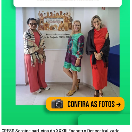
CRESS Sergipe participa do XXXIII Encontro Descentralizado