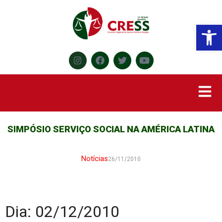
Abr
SIMPÓSIO SERVIÇO SOCIAL NA AMÉRICA LATINA
Notícias
26/11/2010
Dia: 02/12/2010