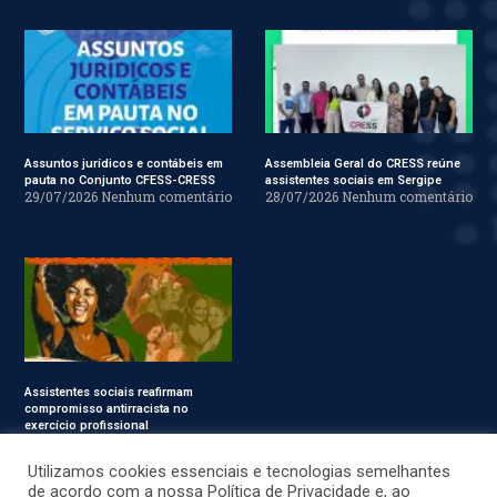
Assuntos jurídicos e contábeis em
Assembleia Geral do CRESS reúne
pauta no Conjunto CFESS-CRESS
assistentes sociais em Sergipe
29/07/2026
Nenhum comentário
28/07/2026
Nenhum comentário
Assistentes sociais reafirmam
compromisso antirracista no
exercício profissional
24/07/2026
Nenhum
comentário
Utilizamos cookies essenciais e tecnologias semelhantes
de acordo com a nossa Política de Privacidade e, ao