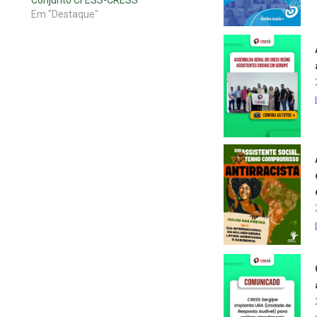
Conjunto CFESS-CRESS
Em "Destaque"