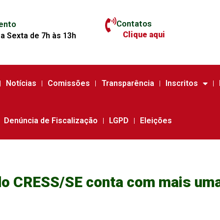
Contatos
ento
Clique aqui
a Sexta de 7h às 13h
Notícias
Comissões
Transparência
Inscritos
Denúncia de Fiscalização
LGPD
Eleições
 do CRESS/SE conta com mais um