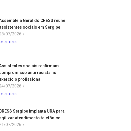
Assembleia Geral do CRESS reúne
assistentes sociais em Sergipe
28/07/2026
/
Leia mais
Assistentes sociais reafirmam
compromisso antirracista no
exercício profissional
24/07/2026
/
Leia mais
CRESS Sergipe implanta URA para
agilizar atendimento telefônico
21/07/2026
/