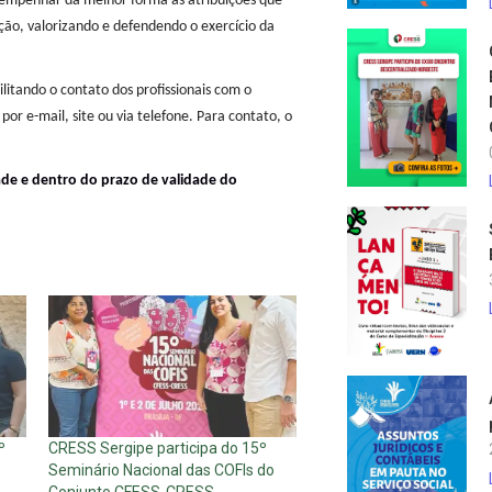
esempenhar da melhor forma as atribuições que
ção, valorizando e defendendo o exercício da
litando o contato dos profissionais com o
por e-mail, site ou via telefone. Para contato, o
e e dentro do prazo de validade do
º
CRESS Sergipe participa do 15º
Seminário Nacional das COFIs do