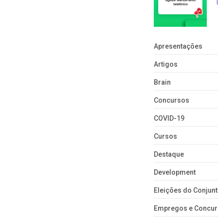
Apresentações
Artigos
Brain
Concursos
COVID-19
Cursos
Destaque
Development
Eleições do Conju
Empregos e Concu