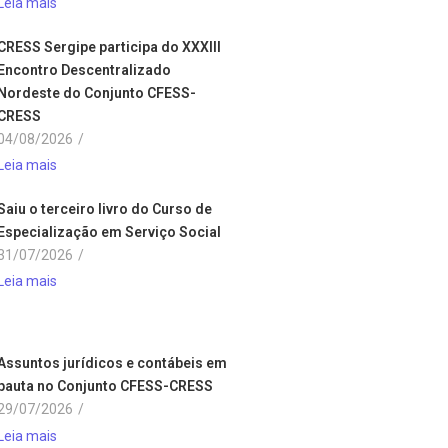
Leia mais
CRESS Sergipe participa do XXXIII
Encontro Descentralizado
Nordeste do Conjunto CFESS-
CRESS
04/08/2026
/
Leia mais
Saiu o terceiro livro do Curso de
Especialização em Serviço Social
31/07/2026
/
Leia mais
Assuntos jurídicos e contábeis em
pauta no Conjunto CFESS-CRESS
29/07/2026
/
Leia mais