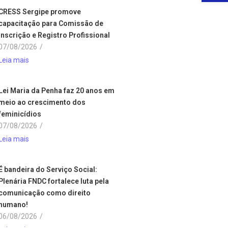
CRESS Sergipe promove
capacitação para Comissão de
Inscrição e Registro Profissional
07/08/2026
/
Leia mais
Lei Maria da Penha faz 20 anos em
meio ao crescimento dos
feminicídios
07/08/2026
/
Leia mais
É bandeira do Serviço Social:
Plenária FNDC fortalece luta pela
comunicação como direito
humano!
06/08/2026
/