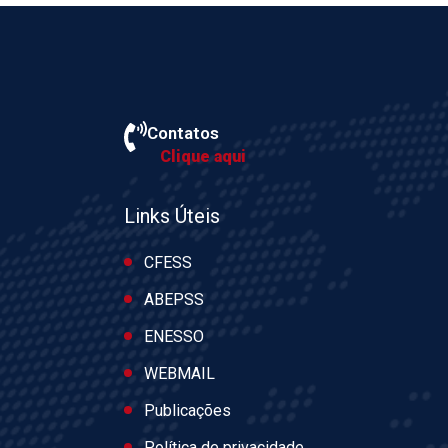
Contatos
Clique aqui
Links Úteis
CFESS
ABEPSS
ENESSO
WEBMAIL
Publicações
Política de privacidade