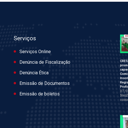
Serviços
Serviços Online
CRES
Denúncia de Fiscalização
prom
capac
Denúncia Ética
Comi
Inscr
Regis
Emissão de Documentos
Profi
07/0
Emissão de boletos
Nen
come