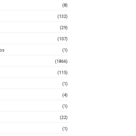
(8)
(132)
(29)
(107)
tos
(1)
(1866)
(115)
(1)
(4)
(1)
(22)
(1)