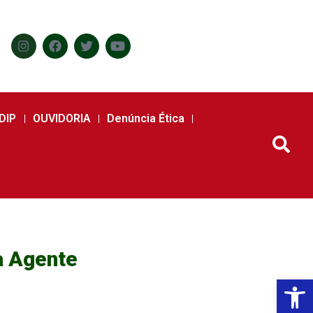
DIP
OUVIDORIA
Denúncia Ética
a Agente
Abr