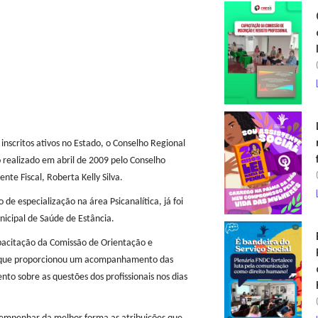
 inscritos ativos no Estado, o Conselho Regional
o realizado em abril de 2009 pelo Conselho
ente Fiscal, Roberta Kelly Silva.
de especialização na área Psicanalítica, já foi
icipal de Saúde de Estância.
apacitação da Comissão de Orientação e
o, o que proporcionou um acompanhamento das
o sobre as questões dos profissionais nos dias