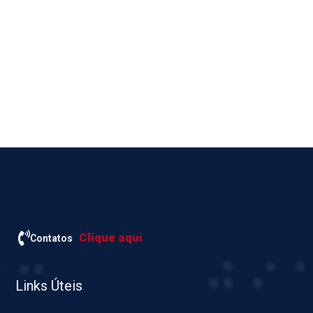
Clique aqui
Contatos
Links Úteis