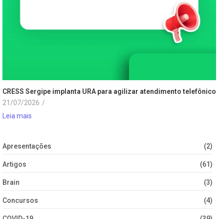
CRESS Sergipe implanta URA para agilizar atendimento telefônico
21/07/2026
/
Leia mais
Apresentações
(2)
Artigos
(61)
Brain
(3)
Concursos
(4)
COVID-19
(39)