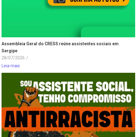
Assembleia Geral do CRESS reúne assistentes sociais em
Sergipe
28/07/2026
/
Leia mais