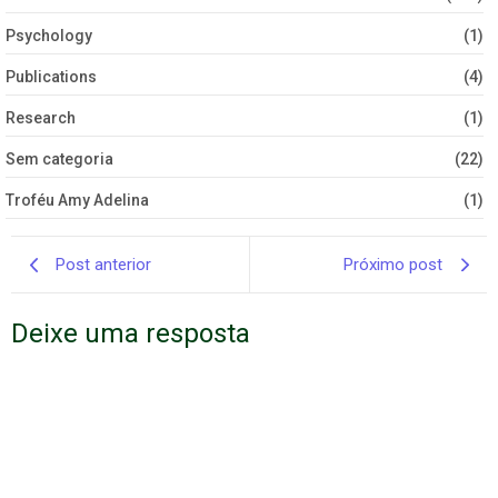
Psychology
(1)
Publications
(4)
Research
(1)
Sem categoria
(22)
Troféu Amy Adelina
(1)
Post anterior
Próximo post
Deixe uma resposta