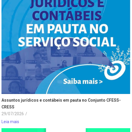
Assuntos jurídicos e contábeis em pauta no Conjunto CFESS-
CRESS
29/07/2026
/
Leia mais