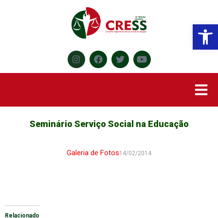
Abr
Seminário Serviço Social na Educação
Galeria de Fotos
14/02/2014
Relacionado