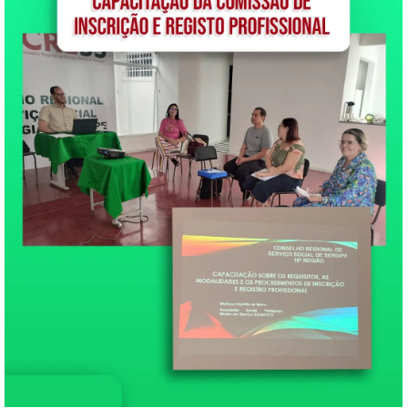
conselheiras…