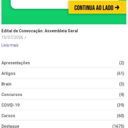
Edital de Convocação: Assembleia Geral
15/07/2026
/
Leia mais
Apresentações
(2)
Artigos
(61)
Brain
(3)
Concursos
(4)
COVID-19
(39)
Cursos
(60)
Destaque
(1675)