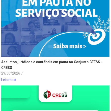
Assuntos jurídicos e contábeis em pauta no Conjunto CFESS-
CRESS
29/07/2026
/
Leia mais