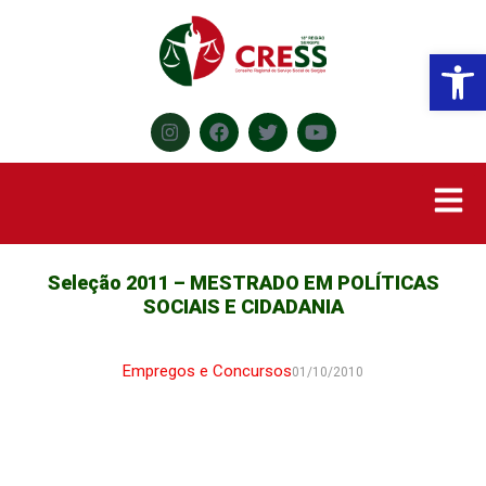
Abr
Seleção 2011 – MESTRADO EM POLÍTICAS
SOCIAIS E CIDADANIA
Empregos e Concursos
01/10/2010