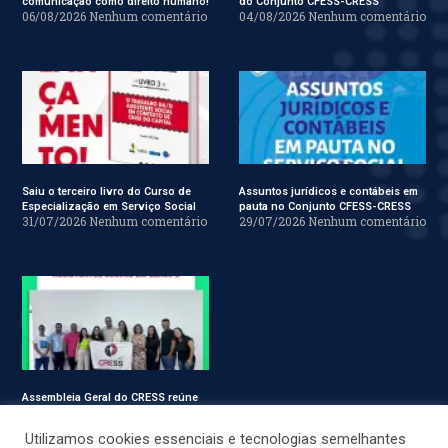
comunicação como direito humano!
do Conjunto CFESS-CRESS
06/08/2026
Nenhum comentário
04/08/2026
Nenhum comentário
Saiu o terceiro livro do Curso de
Assuntos jurídicos e contábeis em
Especialização em Serviço Social
pauta no Conjunto CFESS-CRESS
31/07/2026
Nenhum comentário
29/07/2026
Nenhum comentário
Assembleia Geral do CRESS reúne
assistentes sociais em Sergipe
28/07/2026
Nenhum comentário
Utilizamos cookies essenciais e tecnologias semelhantes