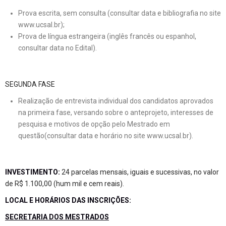
Prova escrita, sem consulta (consultar data e bibliografia no site
www.ucsal.br
);
Prova de língua estrangeira (inglês francês ou espanhol,
consultar data no Edital).
SEGUNDA FASE
Realização de entrevista individual dos candidatos aprovados
na primeira fase, versando sobre o anteprojeto, interesses de
pesquisa e motivos de opção pelo Mestrado em
questão(consultar data e horário no site
www.ucsal.br
).
INVESTIMENTO:
24 parcelas mensais, iguais e sucessivas, no valor
de R$ 1.100,00 (hum mil e cem reais).
LOCAL E HORÁRIOS DAS INSCRIÇÕES:
SECRETARIA DOS MESTRADOS