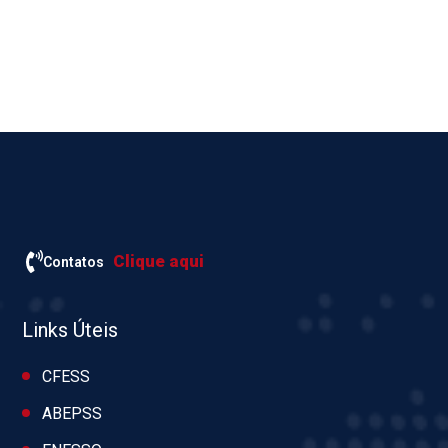
Clique aqui
Contatos
Links Úteis
CFESS
ABEPSS