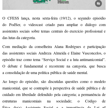
O CFESS lança, nesta sexta-feira (19/12), o segundo episódio
do PodSer, o videocast criado para ampliar o diálogo com
assistentes sociais sobre temas centrais do exercício profissional e
das lutas da categoria.
Com mediação da conselheira Alana Rodrigues e participação
das assistentes sociais Andreza Almeida e Elaine Vasconcelos, o
episódio traz como tema “Serviço Social e a luta antimanicomial”.
O debate é fundamental e recorrente na categoria, que busca
a consolidação de uma política pública de saúde mental.
Ao longo do episódio, são discutidas questões como o modelo
manicomial, que se contrapõe à perspectiva de saúde pública e de
cuidado em liberdade defendido pela categoria; a permanência de
estruturas manicomiais na sociedade; o Código de
Ética do(a) Assistente Social e a importância da Lei nº