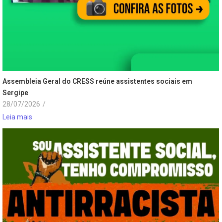
Assembleia Geral do CRESS reúne assistentes sociais em
Sergipe
28/07/2026
/
Leia mais