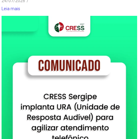
24/07/2026
/
Leia mais