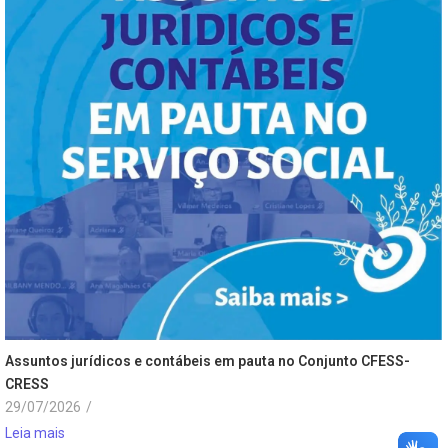
Assuntos jurídicos e contábeis em pauta no Conjunto CFESS-
CRESS
29/07/2026
/
Leia mais