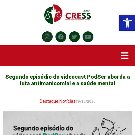
Abr
Segundo episódio do videocast PodSer aborda a
luta antimanicomial e a saúde mental
Destaque
,
Notícias
19/12/2025