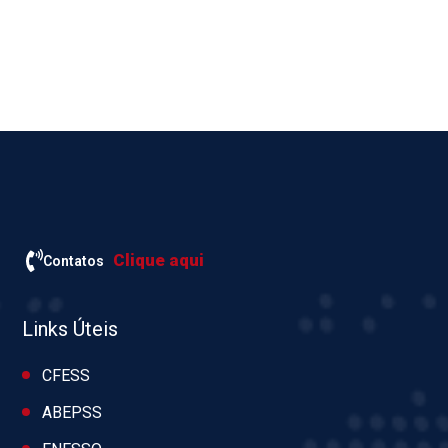
Clique aqui
Contatos
Links Úteis
CFESS
ABEPSS