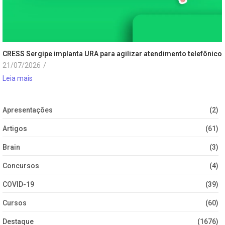
CRESS Sergipe implanta URA para agilizar atendimento telefônico
21/07/2026
/
Leia mais
Apresentações
(2)
Artigos
(61)
Brain
(3)
Concursos
(4)
COVID-19
(39)
Cursos
(60)
Destaque
(1676)