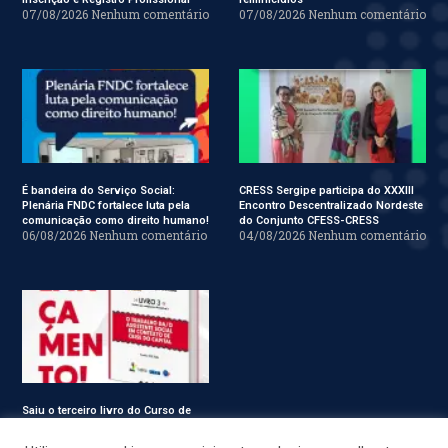
07/08/2026
Nenhum comentário
07/08/2026
Nenhum comentário
É bandeira do Serviço Social:
CRESS Sergipe participa do XXXIII
Plenária FNDC fortalece luta pela
Encontro Descentralizado Nordeste
comunicação como direito humano!
do Conjunto CFESS-CRESS
06/08/2026
Nenhum comentário
04/08/2026
Nenhum comentário
Saiu o terceiro livro do Curso de
Especialização em Serviço Social
31/07/2026
Nenhum comentário