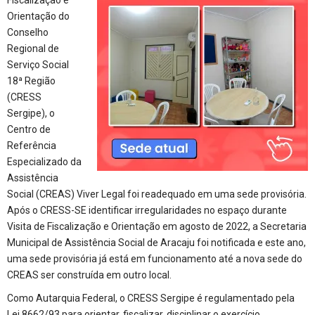
Orientação do
Conselho
Regional de
Serviço Social
18ª Região
(CRESS
Sergipe), o
Centro de
Referência
Especializado da
Assistência
Social (CREAS) Viver Legal foi readequado em uma sede provisória.
Após o CRESS-SE identificar irregularidades no espaço durante
Visita de Fiscalização e Orientação em agosto de 2022, a Secretaria
Municipal de Assistência Social de Aracaju foi notificada e este ano,
uma sede provisória já está em funcionamento até a nova sede do
CREAS ser construída em outro local.
Como Autarquia Federal, o CRESS Sergipe é regulamentado pela
Lei 8662/93 para orientar, fiscalizar, disciplinar o exercício