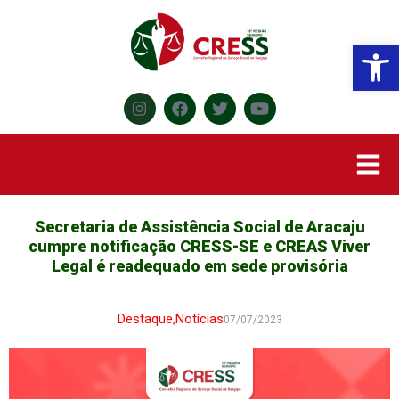
Abr
Secretaria de Assistência Social de Aracaju
cumpre notificação CRESS-SE e CREAS Viver
Legal é readequado em sede provisória
Destaque
,
Notícias
07/07/2023