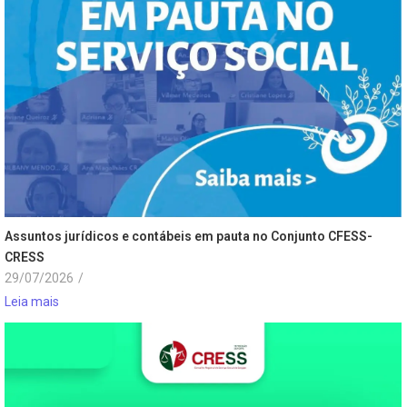
Assuntos jurídicos e contábeis em pauta no Conjunto CFESS-
CRESS
29/07/2026
/
Leia mais