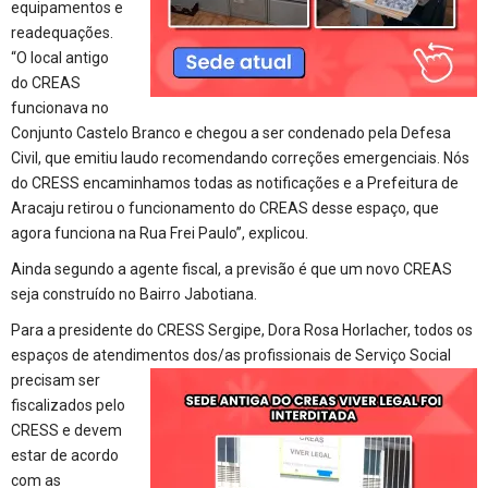
equipamentos e
readequações.
“O local antigo
do CREAS
funcionava no
Conjunto Castelo Branco e chegou a ser condenado pela Defesa
Civil, que emitiu laudo recomendando correções emergenciais. Nós
do CRESS encaminhamos todas as notificações e a Prefeitura de
Aracaju retirou o funcionamento do CREAS desse espaço, que
agora funciona na Rua Frei Paulo”, explicou.
Ainda segundo a agente fiscal, a previsão é que um novo CREAS
seja construído no Bairro Jabotiana.
Para a presidente do CRESS Sergipe, Dora Rosa Horlacher, todos os
espaços de atendimentos dos/as profissionais de Serviço Social
precisam ser
fiscalizados pelo
CRESS e devem
estar de acordo
com as