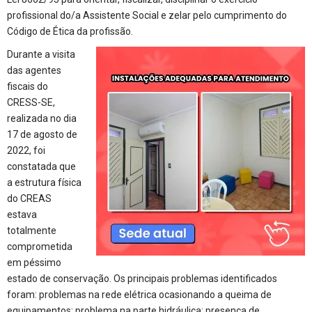
profissional do/a Assistente Social e zelar pelo cumprimento do
Código de Ética da profissão.
Durante a visita
das agentes
fiscais do
CRESS-SE,
realizada no dia
17 de agosto de
2022, foi
constatada que
a estrutura física
do CREAS
estava
totalmente
comprometida
em péssimo
estado de conservação. Os principais problemas identificados
foram: problemas na rede elétrica ocasionando a queima de
equipamentos; problema na parte hidráulica; presença de