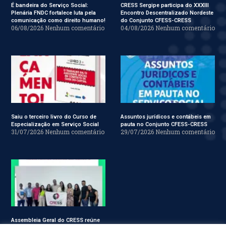
É bandeira do Serviço Social:
CRESS Sergipe participa do XXXIII
Plenária FNDC fortalece luta pela
Encontro Descentralizado Nordeste
comunicação como direito humano!
do Conjunto CFESS-CRESS
06/08/2026
Nenhum comentário
04/08/2026
Nenhum comentário
Saiu o terceiro livro do Curso de
Assuntos jurídicos e contábeis em
Especialização em Serviço Social
pauta no Conjunto CFESS-CRESS
31/07/2026
Nenhum comentário
29/07/2026
Nenhum comentário
Assembleia Geral do CRESS reúne