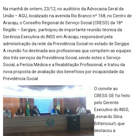
Na manhã de ontem, 23/12, no auditório da Advocacia Geral da
União – AGU, localizado na avenida Rio Branco nº 168, no Centro de
Aracaju, o Conselho Regional de Serviço Social (CRESS) da 18ª
Região – Sergipe, participou de importante reunião técnica da
Gerência Executiva do INSS em Aracaju, responsável pela
administração da rede da Previdência Social no estado de Sergipe.
A reunião foi destinada aos profissionais que compõem as equipes
dos três serviços da Previdência Social, sendo estes o Serviço
Social, a Perícia Médica e a Reabilitação Profissional, e tratou da
nova proposta de avaliação dos benefícios por incapacidade da
Previdência Social.
O convite ao
CRESS-SE foi feito
pelo Gerente
Executivo do INSS,
Leonardo Silva
Bittencourt, que
destacou a