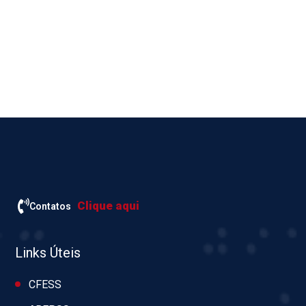
Clique aqui
Contatos
Links Úteis
CFESS