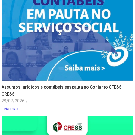
Assuntos jurídicos e contábeis em pauta no Conjunto CFESS-
CRESS
29/07/2026
/
Leia mais