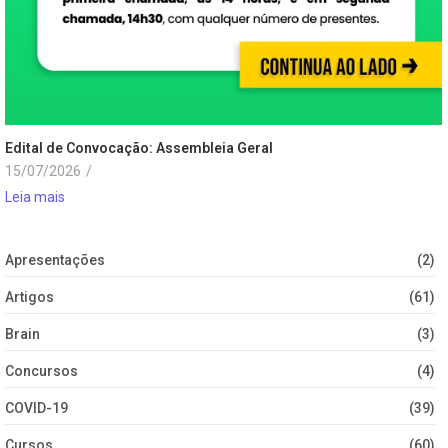
Edital de Convocação: Assembleia Geral
15/07/2026
/
Leia mais
Apresentações
(2)
Artigos
(61)
Brain
(3)
Concursos
(4)
COVID-19
(39)
Cursos
(60)