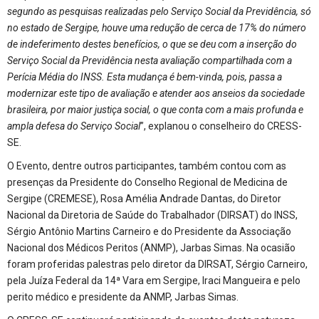
segundo as pesquisas realizadas pelo Serviço Social da Previdência, só
no estado de Sergipe, houve uma redução de cerca de 17% do número
de indeferimento destes benefícios, o que se deu com a inserção do
Serviço Social da Previdência nesta avaliação compartilhada com a
Perícia Média do INSS. Esta mudança é bem-vinda, pois, passa a
modernizar este tipo de avaliação e atender aos anseios da sociedade
brasileira, por maior justiça social, o que conta com a mais profunda e
ampla defesa do Serviço Social
”, explanou o conselheiro do CRESS-
SE.
O Evento, dentre outros participantes, também contou com as
presenças da Presidente do Conselho Regional de Medicina de
Sergipe (CREMESE), Rosa Amélia Andrade Dantas, do Diretor
Nacional da Diretoria de Saúde do Trabalhador (DIRSAT) do INSS,
Sérgio Antônio Martins Carneiro e do Presidente da Associação
Nacional dos Médicos Peritos (ANMP), Jarbas Simas. Na ocasião
foram proferidas palestras pelo diretor da DIRSAT, Sérgio Carneiro,
pela Juíza Federal da 14ª Vara em Sergipe, Iraci Mangueira e pelo
perito médico e presidente da ANMP, Jarbas Simas.