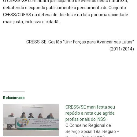
O CRESS-SE continuará participando de eventos desta natureza,
debatendo e expondo publicamente o pensamento do Conjunto
CFESS/CRESS na defesa de direitos e na luta por uma sociedade
mais justa, inclusiva e cidadã.
CRESS-SE: Gestão “Unir Forças para Avançar nas Lutas”
(2011/2014)
Relacionado
CRESS/SE manifesta seu
repúdio a nota que agride
profissionais do INSS
O Conselho Regional de
Serviço Social 18a. Região –