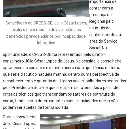
importância de
contar com a
presença do
Regional pelo
Conselheiro do CRESS-SE, Júlio César Lopes,
acúmulo de
avalia o novo modelo de avaliação dos
conhecimento na
benefícios previdenciários por incapacidade
área do Serviço
laborativa
Social. Na
oportunidade, o CRESS-SE foi representado pelo diretor-
conselheiro Júlio César Lopes de Jesus. Na ocasião, o conselheiro
agradeceu ao convite e explanou acerca da importância do tema
que seria discutido naquela manhã, dentro duma perspectiva de
reconhecimento e garantia de direitos aos trabalhadores segurados
pela Previdência Social e que precisam ser atendidos a partir de
critérios técnicos que transcendam os fatores de estrutura do
corpo, tendo como determinantes condicionalidades que já não
podem ser aceitas de forma isolada.
Para o conselheiro
Júlio César Lopes,