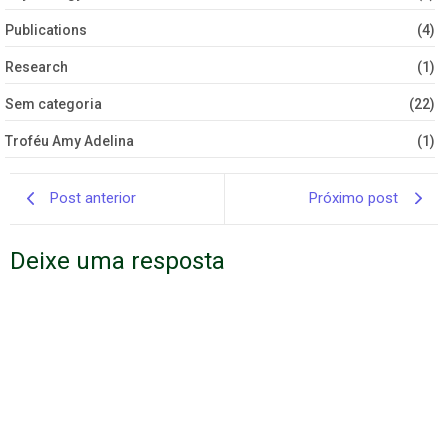
Publications
(4)
Research
(1)
Sem categoria
(22)
Troféu Amy Adelina
(1)
Post anterior
Próximo post
Deixe uma resposta