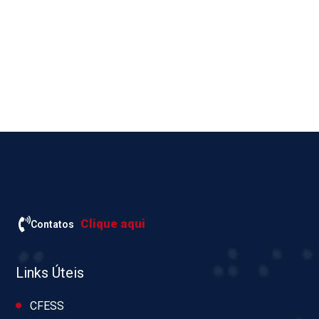
Clique aqui
Contatos
Links Úteis
CFESS