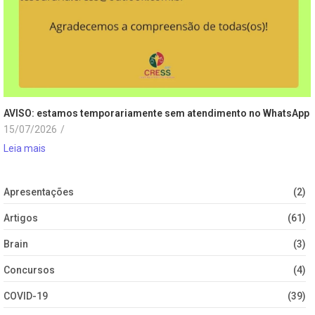
AVISO: estamos temporariamente sem atendimento no WhatsApp
15/07/2026
/
Leia mais
Apresentações
(2)
Artigos
(61)
Brain
(3)
Concursos
(4)
COVID-19
(39)