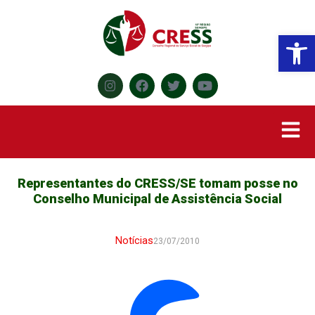
Abr
Representantes do CRESS/SE tomam posse no
Conselho Municipal de Assistência Social
Notícias
23/07/2010