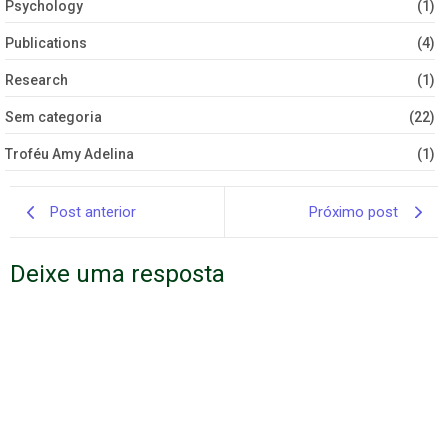
Psychology
(1)
Publications
(4)
Research
(1)
Sem categoria
(22)
Troféu Amy Adelina
(1)
Post anterior
Próximo post
Deixe uma resposta