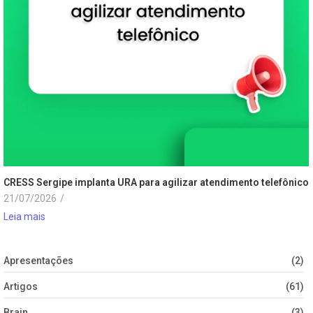
CRESS Sergipe implanta URA para agilizar atendimento telefônico
21/07/2026
/
Leia mais
Apresentações
(2)
Artigos
(61)
Brain
(3)