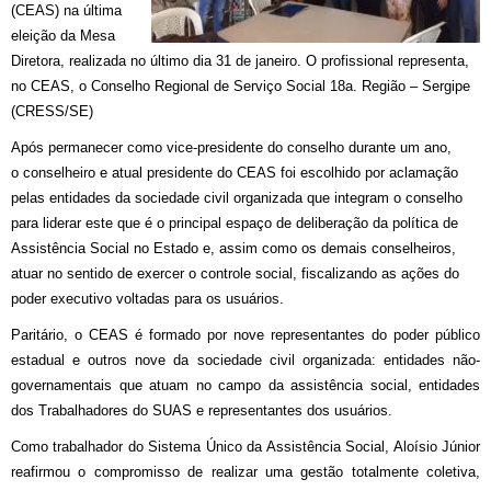
(CEAS) na última
eleição da Mesa
Diretora, realizada no último dia 31 de janeiro. O profissional representa,
no CEAS, o Conselho Regional de Serviço Social 18a. Região – Sergipe
(CRESS/SE)
Após permanecer como vice-presidente do conselho durante um ano,
o conselheiro e atual presidente do CEAS foi escolhido por aclamação
pelas entidades da sociedade civil organizada que integram o conselho
para liderar este que é o principal espaço de deliberação da política de
Assistência Social no Estado e, assim como os demais conselheiros,
atuar no sentido de exercer o controle social, fiscalizando as ações do
poder executivo voltadas para os usuários.
Paritário, o CEAS é formado por nove representantes do poder público
estadual e outros nove da sociedade civil organizada: entidades não-
governamentais que atuam no campo da assistência social, entidades
dos Trabalhadores do SUAS e representantes dos usuários.
Como trabalhador do Sistema Único da Assistência Social, Aloísio Júnior
reafirmou o compromisso de realizar uma gestão totalmente coletiva,