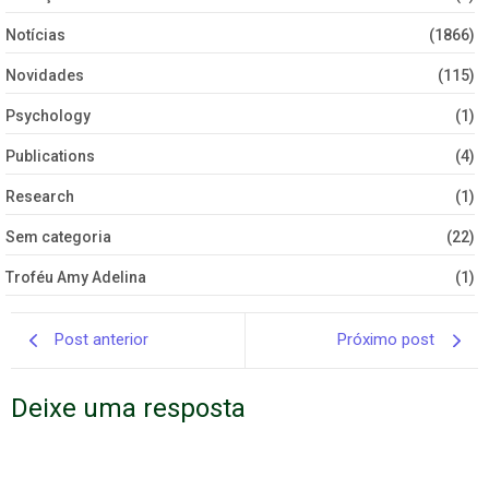
Notícias
(1866)
Novidades
(115)
Psychology
(1)
Publications
(4)
Research
(1)
Sem categoria
(22)
Troféu Amy Adelina
(1)
Post anterior
Próximo post
Deixe uma resposta