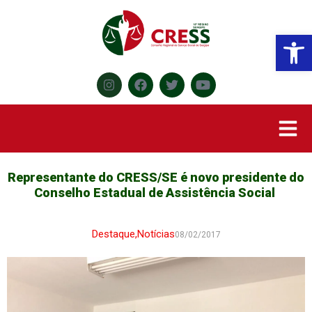
Abr
Representante do CRESS/SE é novo presidente do
Conselho Estadual de Assistência Social
Destaque
,
Notícias
08/02/2017