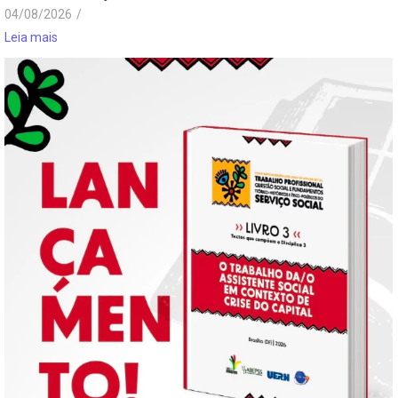
04/08/2026
/
Leia mais