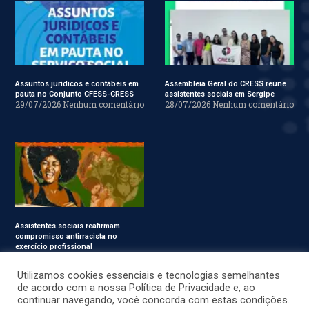
Assuntos jurídicos e contábeis em
Assembleia Geral do CRESS reúne
pauta no Conjunto CFESS-CRESS
assistentes sociais em Sergipe
29/07/2026
Nenhum comentário
28/07/2026
Nenhum comentário
Assistentes sociais reafirmam
compromisso antirracista no
exercício profissional
24/07/2026
Nenhum
comentário
Utilizamos cookies essenciais e tecnologias semelhantes
de acordo com a nossa Política de Privacidade e, ao
continuar navegando, você concorda com estas condições.