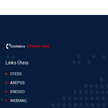
Clique aqui
Contatos
Links Úteis
CFESS
ABEPSS
ENESSO
WEBMAIL