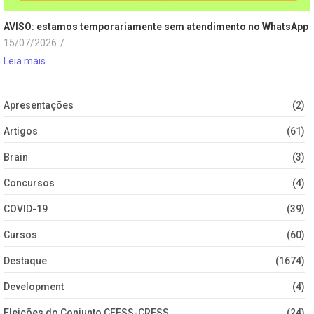
AVISO: estamos temporariamente sem atendimento no WhatsApp
15/07/2026
/
Leia mais
Apresentações
(2)
Artigos
(61)
Brain
(3)
Concursos
(4)
COVID-19
(39)
Cursos
(60)
Destaque
(1674)
Development
(4)
Eleições do Conjunto CFESS-CRESS
(24)