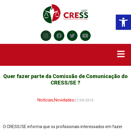
Abr
Quer fazer parte da Comissão de Comunicação do
CRESS/SE ?
Notícias
,
Novidades
27/09/2010
O CRESS/SE informa que os profissionais interessados em fazer