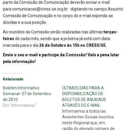
parte da Comissão de Comunicação deverão enviar e-mail
para
comunicacao@cress-se.org.br
digitando no campo Assunto:
Comissão de Comunicação e no corpo do e-mail expondo as
dúvidas e a sua posição.
As reuniões da Comissão serão realizadas nas últimas
terças-
feiras
de cada mês, sendo que a próxima já está com data
marcada para o dia
26 de Outubro às 15h no CRESS/SE.
Envie o seu e-mail e participe da Comissão! Vale a pena lutar
pela informação!
Relacionado
Boletim Informativo
ÚLTIMOS DIAS PARA A
Semanal- 27 de Setembro
DISPONIBILIZAÇÃO DE
de 2010
BOLETOS DE ANUIDADE
Em "Informativos"
ATRAVÉS DO E-MAIL
Informamos a todos/as
Assistentes Sociais inscritos
neste Regional que, em
razão do elevado número de