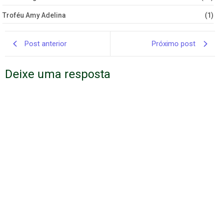
Troféu Amy Adelina
(1)
Post anterior
Próximo post
Deixe uma resposta