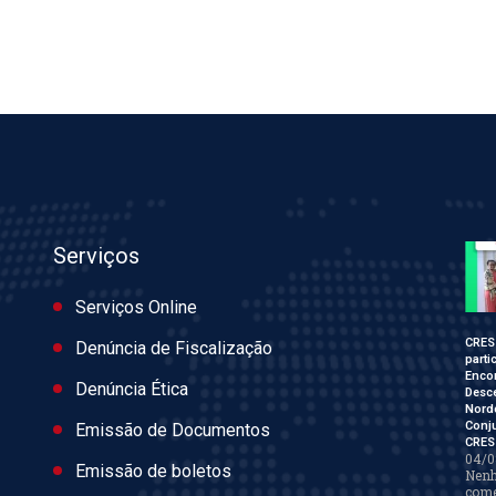
Serviços
Serviços Online
CRES
Denúncia de Fiscalização
parti
Enco
Denúncia Ética
Desce
Nord
Conj
Emissão de Documentos
CRES
04/0
Emissão de boletos
Nen
come