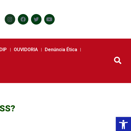
DIP
OUVIDORIA
Denúncia Ética
ESS?
Abr