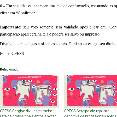
8 – Em seguida, vai aparecer uma tela de confirmação, mostrando as opç
clicar em “Confirmar”.
Importante
: seu voto somente será validado após clicar em “Con
participação aparecerá na tela e poderá ser salvo ou impresso.
Divulgue para colegas assistentes sociais. Participe e exerça seu direi
Fonte: CFESS
Relacionado
CRESS Sergipe divulga primeira
CRESS Sergipe divulga lista
lista de profissionais aptos a votar
definitiva de profissionais aptos