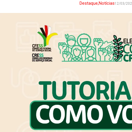
Destaque
,
Notícias
12/03/20