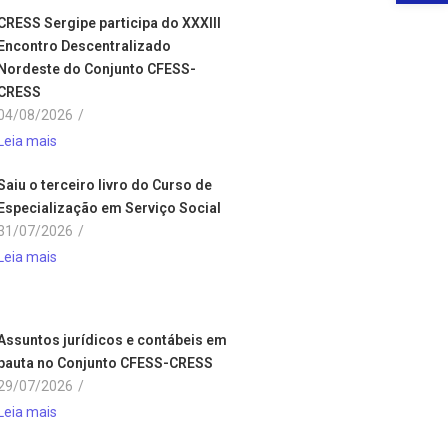
CRESS Sergipe participa do XXXIII
Encontro Descentralizado
Nordeste do Conjunto CFESS-
CRESS
04/08/2026
/
Leia mais
Saiu o terceiro livro do Curso de
Especialização em Serviço Social
31/07/2026
/
Leia mais
Assuntos jurídicos e contábeis em
pauta no Conjunto CFESS-CRESS
29/07/2026
/
Leia mais