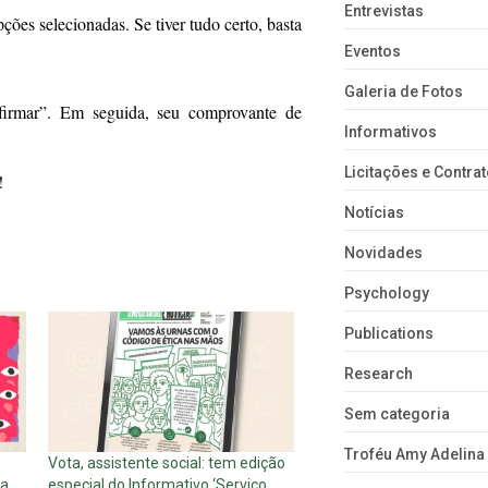
Entrevistas
ões selecionadas. Se tiver tudo certo, basta
Eventos
Galeria de Fotos
firmar”. Em seguida, seu comprovante de
Informativos
Licitações e Contra
to!
Notícias
Novidades
Psychology
Publications
Research
Sem categoria
Troféu Amy Adelina
Vota, assistente social: tem edição
 a
especial do Informativo ‘Serviço