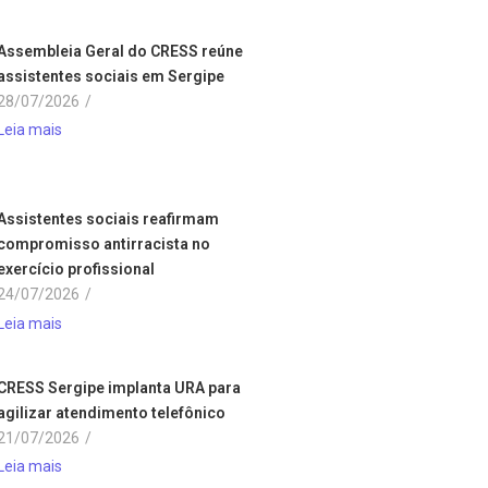
Assembleia Geral do CRESS reúne
assistentes sociais em Sergipe
28/07/2026
/
Leia mais
Assistentes sociais reafirmam
compromisso antirracista no
exercício profissional
24/07/2026
/
Leia mais
CRESS Sergipe implanta URA para
agilizar atendimento telefônico
21/07/2026
/
Leia mais