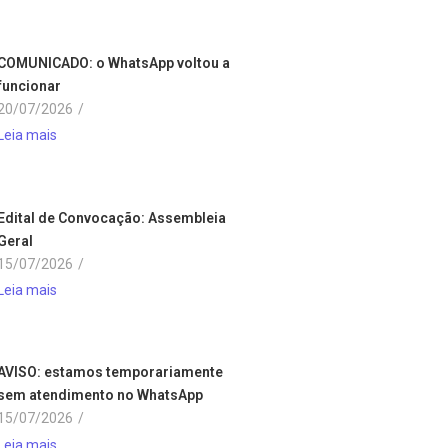
COMUNICADO: o WhatsApp voltou a
funcionar
20/07/2026
/
Leia mais
Edital de Convocação: Assembleia
Geral
15/07/2026
/
Leia mais
AVISO: estamos temporariamente
sem atendimento no WhatsApp
15/07/2026
/
Leia mais