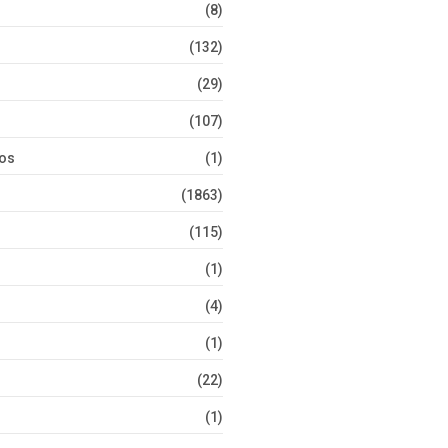
(8)
(132)
(29)
(107)
tos
(1)
(1863)
(115)
(1)
(4)
(1)
(22)
(1)