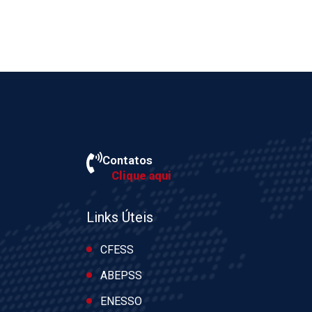
Contatos
Clique aqui
Links Úteis
CFESS
ABEPSS
ENESSO