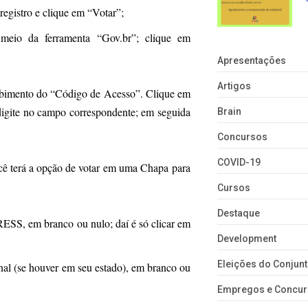
registro e clique em “Votar”;
meio da ferramenta “Gov.br”; clique em
Apresentações
Artigos
cebimento do “Código de Acesso”. Clique em
 digite no campo correspondente; em seguida
Brain
Concursos
COVID-19
você terá a opção de votar em uma Chapa para
Cursos
Destaque
RESS, em branco ou nulo; daí é só clicar em
Development
Eleições do Conju
nal (se houver em seu estado), em branco ou
Empregos e Concu