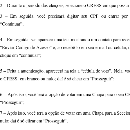
2 – Durante o período das eleições, selecione o CRESS em que possui 
3 – Em seguida, você precisará digitar seu CPF ou entrar por 
“Continuar”;
4 – Em seguida, vai aparecer uma tela mostrando um contato para re
“Enviar Código de Acesso” e, ao recebê-lo em seu e-mail ou celular,
clique em “continuar”;
5 – Feita a autenticação, aparecerá na tela a “cédula de voto”. Nela, 
o CFESS, em branco ou nulo; daí é só clicar em “Prosseguir”;
6 – Após isso, você terá a opção de votar em uma Chapa para o seu C
“Prosseguir”;
7 – Após isso, você terá a opção de votar em uma Chapa para a Seccio
nulo; daí é só clicar em “Prosseguir”;