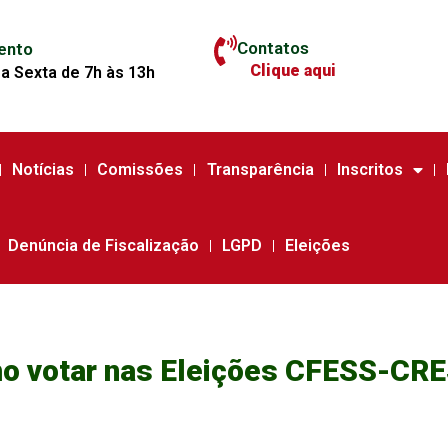
Contatos
ento
Clique aqui
a Sexta de 7h às 13h
Notícias
Comissões
Transparência
Inscritos
Denúncia de Fiscalização
LGPD
Eleições
mo votar nas Eleições CFESS-CR