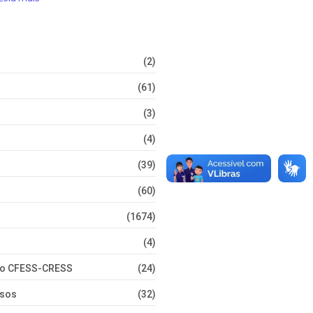
(2)
(61)
(3)
(4)
(39)
(60)
(1674)
(4)
nto CFESS-CRESS
(24)
rsos
(32)