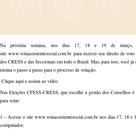
Na próxima semana, nos dias 17, 18 e 19 de março, ass
site
www.votaassistentesocial.com.br
para exercer seu direito de vot
dos CRESS e das Seccionais em todo o Brasil. Mas, para isso, você já 
ensina o passo a passo para o processo de votação.
Clique
aqui
e assista ao vídeo
Nas Eleições CFESS-CRESS, que escolhe a gestão dos Conselhos é a 
para votar:
1 – Acesse o site
www.votaassistentesocial.com.br
nos dias 17, 18 e 1
computador;