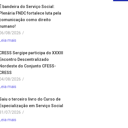
É bandeira do Serviço Social:
Plenária FNDC fortalece luta pela
comunicação como direito
humano!
06/08/2026
/
Leia mais
CRESS Sergipe participa do XXXIII
Encontro Descentralizado
Nordeste do Conjunto CFESS-
CRESS
04/08/2026
/
Leia mais
Saiu o terceiro livro do Curso de
Especialização em Serviço Social
31/07/2026
/
Leia mais