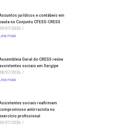
Assuntos jurídicos e contábeis em
pauta no Conjunto CFESS-CRESS
29/07/2026
/
Leia mais
Assembleia Geral do CRESS reúne
assistentes sociais em Sergipe
28/07/2026
/
Leia mais
Assistentes sociais reafirmam
compromisso antirracista no
exercício profissional
24/07/2026
/