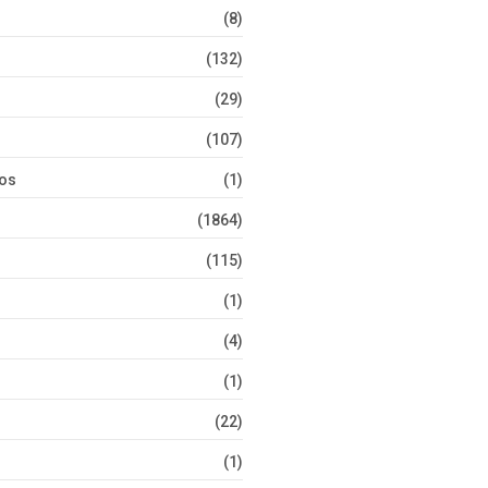
(8)
(132)
(29)
(107)
tos
(1)
(1864)
(115)
(1)
(4)
(1)
(22)
(1)