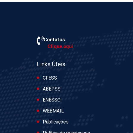
Contatos
Clique aqui
Links Úteis
CFESS
ABEPSS
ENESSO
WEBMAIL
Publicações
Política de privacidade