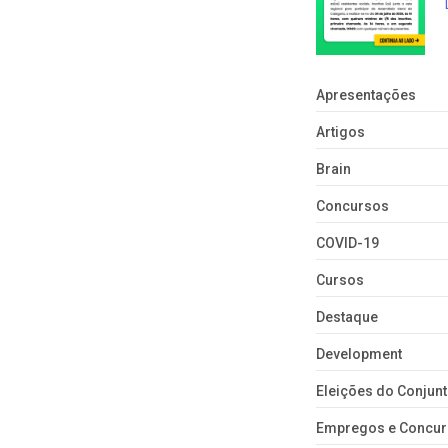
Apresentações
Artigos
Brain
Concursos
COVID-19
Cursos
Destaque
Development
Eleições do Conju
Empregos e Concu