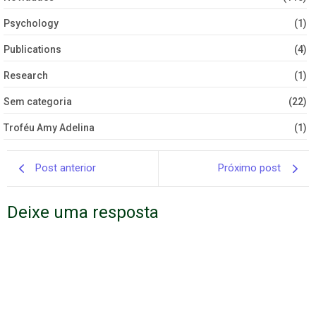
Psychology
(1)
Publications
(4)
Research
(1)
Sem categoria
(22)
Troféu Amy Adelina
(1)
Post anterior
Próximo post
Deixe uma resposta