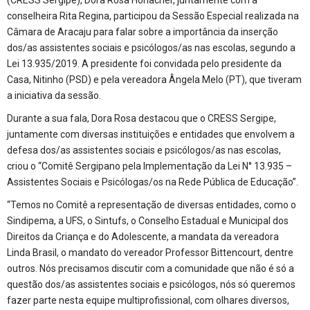
conselheira Rita Regina, participou da Sessão Especial realizada na
Câmara de Aracaju para falar sobre a importância da inserção
dos/as assistentes sociais e psicólogos/as nas escolas, segundo a
Lei 13.935/2019. A presidente foi convidada pelo presidente da
Casa, Nitinho (PSD) e pela vereadora Ângela Melo (PT), que tiveram
a iniciativa da sessão.
Durante a sua fala, Dora Rosa destacou que o CRESS Sergipe,
juntamente com diversas instituições e entidades que envolvem a
defesa dos/as assistentes sociais e psicólogos/as nas escolas,
criou o “Comitê Sergipano pela Implementação da Lei N° 13.935 –
Assistentes Sociais e Psicólogas/os na Rede Pública de Educação”.
“Temos no Comitê a representação de diversas entidades, como o
Sindipema, a UFS, o Sintufs, o Conselho Estadual e Municipal dos
Direitos da Criança e do Adolescente, a mandata da vereadora
Linda Brasil, o mandato do vereador Professor Bittencourt, dentre
outros. Nós precisamos discutir com a comunidade que não é só a
questão dos/as assistentes sociais e psicólogos, nós só queremos
fazer parte nesta equipe multiprofissional, com olhares diversos,