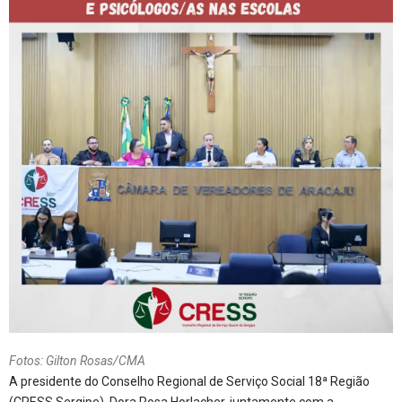
Fotos: Gilton Rosas/CMA
A presidente do Conselho Regional de Serviço Social 18ª Região
(CRESS Sergipe), Dora Rosa Horlacher, juntamente com a