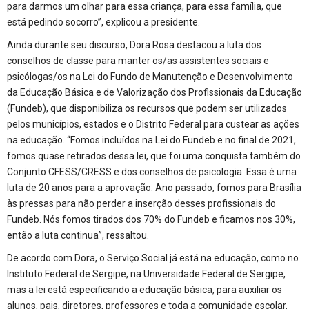
para darmos um olhar para essa criança, para essa família, que
está pedindo socorro”, explicou a presidente.
Ainda durante seu discurso, Dora Rosa destacou a luta dos
conselhos de classe para manter os/as assistentes sociais e
psicólogas/os na Lei do Fundo de Manutenção e Desenvolvimento
da Educação Básica e de Valorização dos Profissionais da Educação
(Fundeb), que disponibiliza os recursos que podem ser utilizados
pelos municípios, estados e o Distrito Federal para custear as ações
na educação. “Fomos incluídos na Lei do Fundeb e no final de 2021,
fomos quase retirados dessa lei, que foi uma conquista também do
Conjunto CFESS/CRESS e dos conselhos de psicologia. Essa é uma
luta de 20 anos para a aprovação. Ano passado, fomos para Brasília
às pressas para não perder a inserção desses profissionais do
Fundeb. Nós fomos tirados dos 70% do Fundeb e ficamos nos 30%,
então a luta continua”, ressaltou.
De acordo com Dora, o Serviço Social já está na educação, como no
Instituto Federal de Sergipe, na Universidade Federal de Sergipe,
mas a lei está especificando a educação básica, para auxiliar os
alunos, pais, diretores, professores e toda a comunidade escolar.