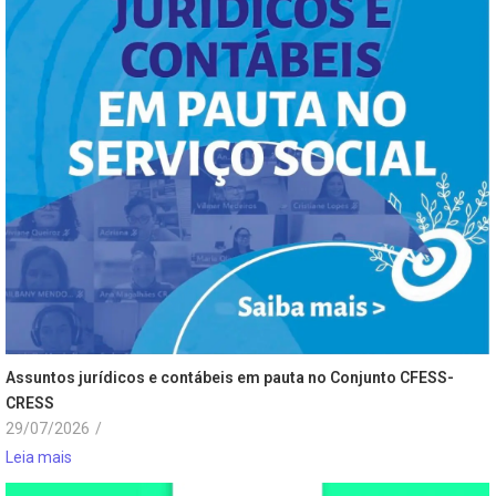
Assuntos jurídicos e contábeis em pauta no Conjunto CFESS-
CRESS
29/07/2026
/
Leia mais