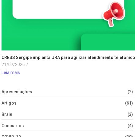
CRESS Sergipe implanta URA para agilizar atendimento telefônico
21/07/2026
/
Leia mais
Apresentações
(2)
Artigos
(61)
Brain
(3)
Concursos
(4)
COVID-19
(39)