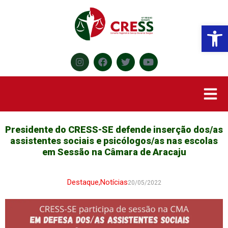
Abr
Presidente do CRESS-SE defende inserção dos/as
assistentes sociais e psicólogos/as nas escolas
em Sessão na Câmara de Aracaju
Destaque
,
Notícias
20/05/2022