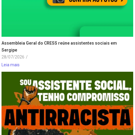
Assembleia Geral do CRESS reúne assistentes sociais em
Sergipe
28/07/2026
/
Leia mais