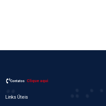
Clique aqui
Contatos
Links Úteis