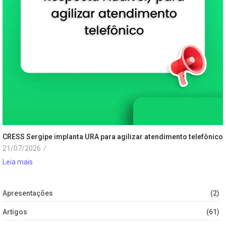
CRESS Sergipe implanta URA para agilizar atendimento telefônico
21/07/2026
/
Leia mais
Apresentações
(2)
Artigos
(61)