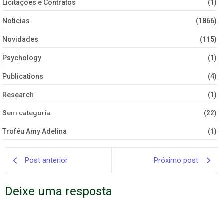
Licitações e Contratos
(1)
Notícias
(1866)
Novidades
(115)
Psychology
(1)
Publications
(4)
Research
(1)
Sem categoria
(22)
Troféu Amy Adelina
(1)
Post anterior
Próximo post
Deixe uma resposta