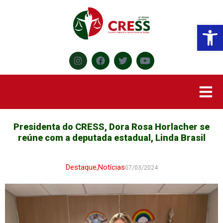
Abr
Presidenta do CRESS, Dora Rosa Horlacher se
reúne com a deputada estadual, Linda Brasil
Destaque
,
Notícias
07/03/2024