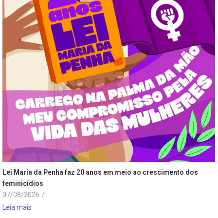
Lei Maria da Penha faz 20 anos em meio ao crescimento dos
feminicídios
07/08/2026
/
Leia mais