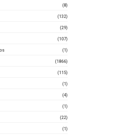
(8)
(132)
(29)
(107)
tos
(1)
(1866)
(115)
(1)
(4)
(1)
(22)
(1)