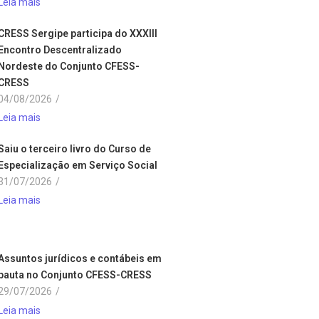
Leia mais
CRESS Sergipe participa do XXXIII
Encontro Descentralizado
Nordeste do Conjunto CFESS-
CRESS
04/08/2026
/
Leia mais
Saiu o terceiro livro do Curso de
Especialização em Serviço Social
31/07/2026
/
Leia mais
Assuntos jurídicos e contábeis em
pauta no Conjunto CFESS-CRESS
29/07/2026
/
Leia mais