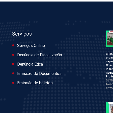
Serviços
Serviços Online
CRES
Denúncia de Fiscalização
prom
capac
Denúncia Ética
Comi
Inscr
Regis
Emissão de Documentos
Profi
07/0
Emissão de boletos
Nen
come