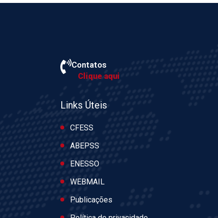
Contatos
Clique aqui
Links Úteis
CFESS
ABEPSS
ENESSO
WEBMAIL
Publicações
Política de privacidade