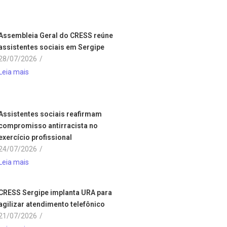
Assembleia Geral do CRESS reúne
assistentes sociais em Sergipe
28/07/2026
/
Leia mais
Assistentes sociais reafirmam
compromisso antirracista no
exercício profissional
24/07/2026
/
Leia mais
CRESS Sergipe implanta URA para
agilizar atendimento telefônico
21/07/2026
/