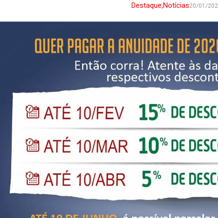
Destaque
,
Notícias
20/01/20