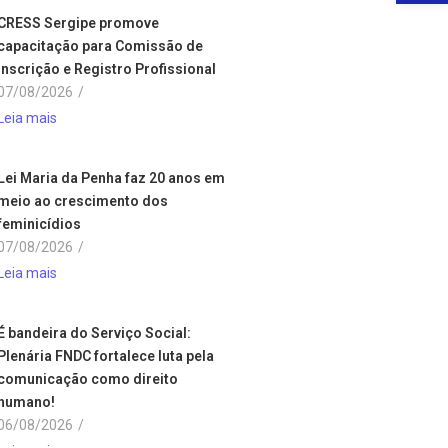
CRESS Sergipe promove
capacitação para Comissão de
Inscrição e Registro Profissional
07/08/2026
/
Leia mais
Lei Maria da Penha faz 20 anos em
meio ao crescimento dos
feminicídios
07/08/2026
/
Leia mais
É bandeira do Serviço Social:
Plenária FNDC fortalece luta pela
comunicação como direito
humano!
06/08/2026
/