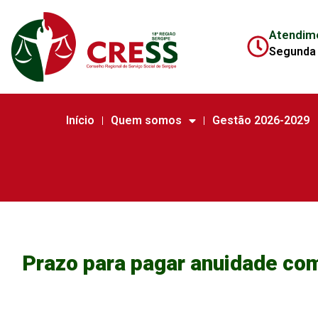
Atendim
Segunda 
Início
Quem somos
Gestão 2026-2029
Prazo para pagar anuidade com