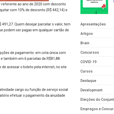
e referente ao ano de 2020 com desconto
l quitar com 10% de desconto (R$ 442,14) e
$ 491,27. Quem desejar parcelar o valor, tem
Apresentações
 que podem ser pagas em qualquer cartão de
Artigos
Brain
Concursos
s opções de pagamento: em cota única com
s, e também em 6 parcelas de R$81,88.
COVID-19
de acessar o boleto pela internet, no site
Cursos
Destaque
ividade cargo ou função de serviço social
Development
igatório efetuar o pagamento da anuidade
Eleições do Conju
Empregos e Concu