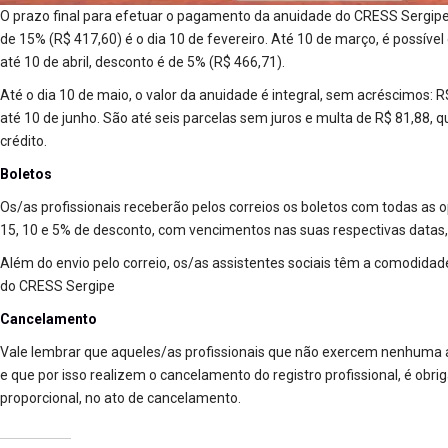
O prazo final para efetuar o pagamento da anuidade do CRESS Sergip
de 15% (R$ 417,60) é o dia 10 de fevereiro. Até 10 de março, é possíve
até 10 de abril, desconto é de 5% (R$ 466,71).
Até o dia 10 de maio, o valor da anuidade é integral, sem acréscimos: R
até 10 de junho. São até seis parcelas sem juros e multa de R$ 81,88,
crédito.
Boletos
Os/as profissionais receberão pelos correios os boletos com todas a
15, 10 e 5% de desconto, com vencimentos nas suas respectivas data
Além do envio pelo correio, os/as assistentes sociais têm a comodidade 
do CRESS Sergipe
Cancelamento
Vale lembrar que aqueles/as profissionais que não exercem nenhuma at
e que por isso realizem o cancelamento do registro profissional, é obr
proporcional, no ato de cancelamento.