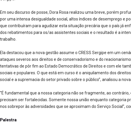
Em seu discurso de posse, Dora Rosa realizou uma breve, porém profu
por uma intensa desigualdade social, altos índices de desemprego e po
que contribuíram para agudizar esta situação precária que o país já en
dos rebatimentos para os/as assistentes sociais e o resultado é a inte
trabalho.
Ela destacou que a nova gestão assume o CRESS Sergipe em um cenário
ataques severos aos direitos e de conservadorismo e do reacionarism
tentativas de pôr fim ao Estado Democrático de Direitos e com ele ta
sociais e populares. O que está em curso é o aniquilamento dos direitos
social e a supremacia do setor privado sobre o público”, analisou a nov
“É fundamental que a nossa categoria não se fragmente, ao contrário, 
precisam ser fortalecidas. Somente nossa união enquanto categoria p
nos sobrepor às adversidades que se aproximam do Serviço Social”, co
Palestra