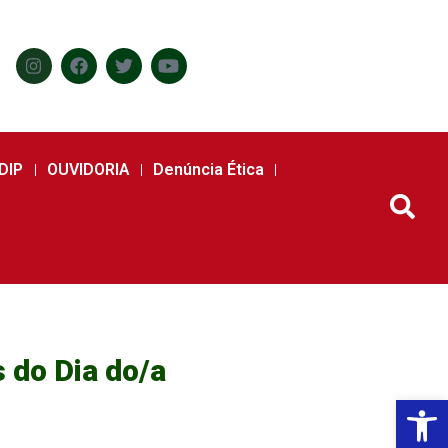
DIP
OUVIDORIA
Denúncia Ética
 do Dia do/a
Abr