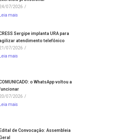
24/07/2026
/
Leia mais
CRESS Sergipe implanta URA para
agilizar atendimento telefônico
21/07/2026
/
Leia mais
COMUNICADO: o WhatsApp voltou a
funcionar
20/07/2026
/
Leia mais
Edital de Convocação: Assembleia
Geral