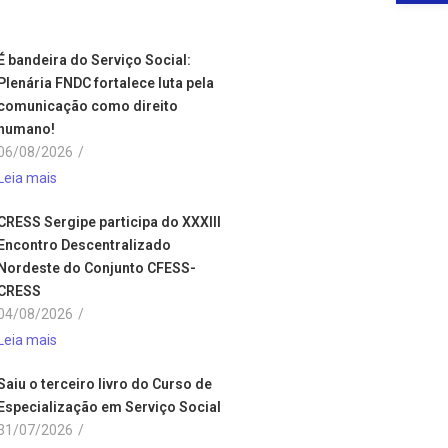
É bandeira do Serviço Social:
Plenária FNDC fortalece luta pela
comunicação como direito
humano!
06/08/2026
/
Leia mais
CRESS Sergipe participa do XXXIII
Encontro Descentralizado
Nordeste do Conjunto CFESS-
CRESS
04/08/2026
/
Leia mais
Saiu o terceiro livro do Curso de
Especialização em Serviço Social
31/07/2026
/