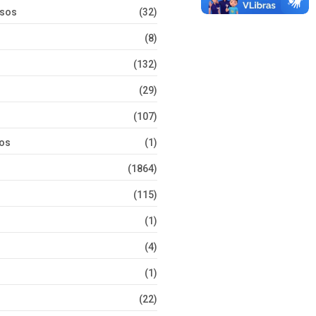
rsos
(32)
(8)
(132)
(29)
(107)
tos
(1)
(1864)
(115)
(1)
(4)
(1)
(22)