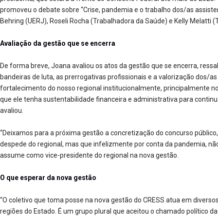
promoveu o debate sobre “Crise, pandemia e o trabalho dos/as assiste
Behring (UERJ), Roseli Rocha (Trabalhadora da Saúde) e Kelly Melatti 
Avaliação da gestão que se encerra
De forma breve, Joana avaliou os atos da gestão que se encerra, res
bandeiras de luta, as prerrogativas profissionais e a valorização dos/
fortalecimento do nosso regional institucionalmente, principalmente no
que ele tenha sustentabilidade financeira e administrativa para contin
avaliou.
“Deixamos para a próxima gestão a concretização do concurso público,
despede do regional, mas que infelizmente por conta da pandemia, nã
assume como vice-presidente do regional na nova gestão.
O que esperar da nova gestão
“O coletivo que toma posse na nova gestão do CRESS atua em diversos
regiões do Estado. É um grupo plural que aceitou o chamado político d