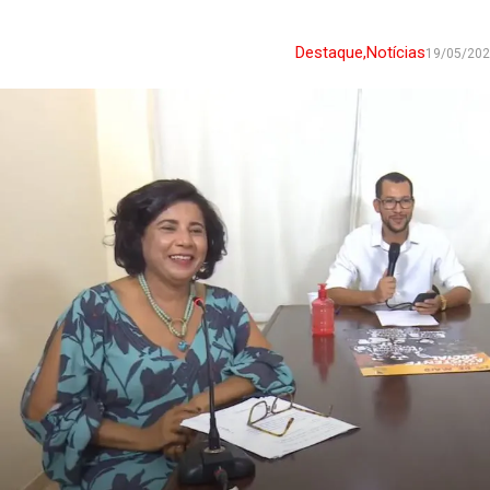
Destaque
,
Notícias
19/05/20