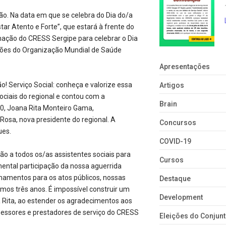
ão. Na data em que se celebra do Dia do/a
tar Atento e Forte”, que estará à frente do
amação do CRESS Sergipe para celebrar o Dia
tações do Organização Mundial de Saúde
Apresentações
 Serviço Social: conheça e valorize essa
Artigos
ociais do regional e contou com a
Brain
20, Joana Rita Monteiro Gama,
Rosa, nova presidente do regional. A
Concursos
ues.
COVID-19
o a todos os/as assistentes sociais para
Cursos
ental participação da nossa aguerrida
mamentos para os atos públicos, nossas
Destaque
mos três anos. É impossível construir um
Development
 Rita, ao estender os agradecimentos aos
sessores e prestadores de serviço do CRESS
Eleições do Conju