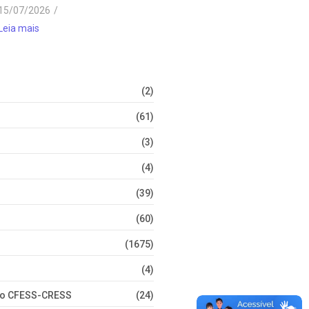
15/07/2026
/
Leia mais
(2)
(61)
(3)
(4)
(39)
(60)
(1675)
(4)
nto CFESS-CRESS
(24)