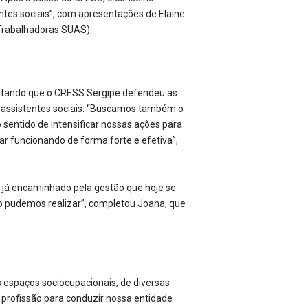
ntes sociais”, com apresentações de Elaine
(Trabalhadoras SUAS).
saltando que o CRESS Sergipe defendeu as
as assistentes sociais. “Buscamos também o
 sentido de intensificar nossas ações para
uar funcionando de forma forte e efetiva”,
 já encaminhado pela gestão que hoje se
o pudemos realizar”, completou Joana, que
 espaços sociocupacionais, de diversas
a profissão para conduzir nossa entidade