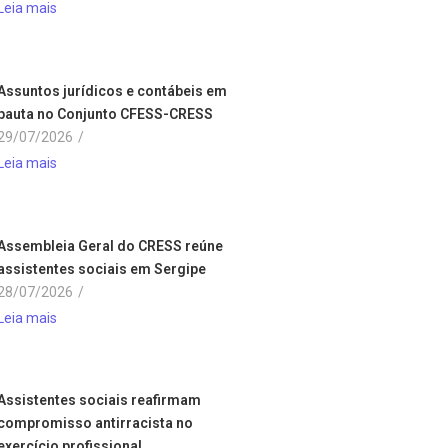
Leia mais
Assuntos jurídicos e contábeis em
pauta no Conjunto CFESS-CRESS
29/07/2026
/
Leia mais
Assembleia Geral do CRESS reúne
assistentes sociais em Sergipe
28/07/2026
/
Leia mais
Assistentes sociais reafirmam
compromisso antirracista no
exercício profissional