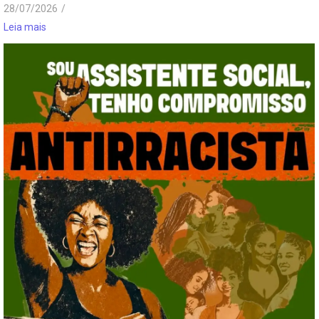
28/07/2026
/
Leia mais