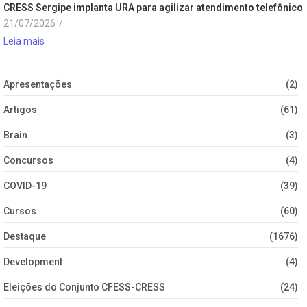
CRESS Sergipe implanta URA para agilizar atendimento telefônico
21/07/2026
/
Leia mais
Apresentações
(2)
Artigos
(61)
Brain
(3)
Concursos
(4)
COVID-19
(39)
Cursos
(60)
Destaque
(1676)
Development
(4)
Eleições do Conjunto CFESS-CRESS
(24)