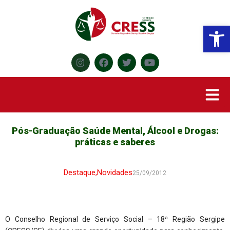
Abr
Pós-Graduação Saúde Mental, Álcool e Drogas:
práticas e saberes
Destaque
,
Novidades
25/09/2012
O Conselho Regional de Serviço Social – 18ª Região Sergipe