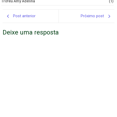
Troféu Amy Adelina
(1)
Post anterior
Próximo post
Deixe uma resposta