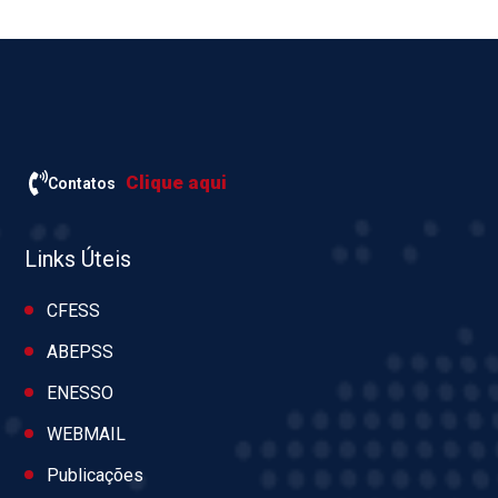
Clique aqui
Contatos
Links Úteis
CFESS
ABEPSS
ENESSO
WEBMAIL
Publicações