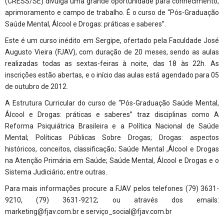
(CRESS/SE) divulga uma grande oportunidade para conhecimento,
aprimoramento e campo de trabalho. É o curso de “Pós-Graduação
Saúde Mental, Álcool e Drogas: práticas e saberes”.
Este é um curso inédito em Sergipe, ofertado pela Faculdade José
Augusto Vieira (FJAV), com duração de 20 meses, sendo as aulas
realizadas todas as sextas-feiras à noite, das 18 às 22h. As
inscrições estão abertas, e o início das aulas está agendado para 05
de outubro de 2012.
A Estrutura Curricular do curso de “Pós-Graduação Saúde Mental,
Álcool e Drogas: práticas e saberes” traz disciplinas como A
Reforma Psiquiátrica Brasileira e a Política Nacional de Saúde
Mental; Políticas Públicas Sobre Drogas; Drogas: aspectos
históricos, conceitos, classificação; Saúde Mental ,Álcool e Drogas
na Atenção Primária em Saúde; Saúde Mental, Álcool e Drogas e o
Sistema Judiciário; entre outras.
Para mais informações procure a FJAV pelos telefones (79) 3631-
9210, (79) 3631-9212; ou através dos emails:
marketing@fjav.com.br
e serviço_social@fjav.com.br