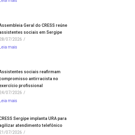
Leia mais
Assembleia Geral do CRESS reúne
assistentes sociais em Sergipe
28/07/2026
/
Leia mais
Assistentes sociais reafirmam
compromisso antirracista no
exercício profissional
24/07/2026
/
Leia mais
CRESS Sergipe implanta URA para
agilizar atendimento telefônico
21/07/2026
/