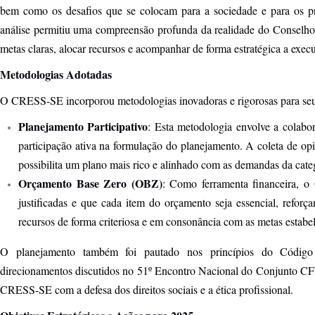
bem como os desafios que se colocam para a sociedade e para os pro
análise permitiu uma compreensão profunda da realidade do Conselho 
metas claras, alocar recursos e acompanhar de forma estratégica a exec
Metodologias Adotadas
O CRESS-SE incorporou metodologias inovadoras e rigorosas para seu
Planejamento Participativo
: Esta metodologia envolve a colabor
participação ativa na formulação do planejamento. A coleta de o
possibilita um plano mais rico e alinhado com as demandas da cate
Orçamento Base Zero (OBZ)
: Como ferramenta financeira, o
justificadas e que cada item do orçamento seja essencial, refo
recursos de forma criteriosa e em consonância com as metas estabel
O planejamento também foi pautado nos princípios do Código 
direcionamentos discutidos no 51º Encontro Nacional do Conjunto 
CRESS-SE com a defesa dos direitos sociais e a ética profissional.