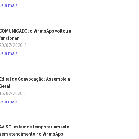
Leia mais
COMUNICADO: o WhatsApp voltou a
funcionar
20/07/2026
/
Leia mais
Edital de Convocação: Assembleia
Geral
15/07/2026
/
Leia mais
AVISO: estamos temporariamente
sem atendimento no WhatsApp