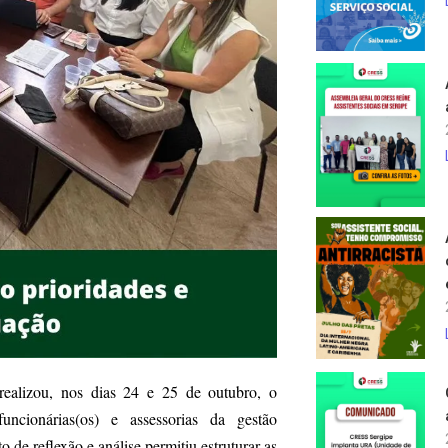
ealizou, nos dias 24 e 25 de outubro, o
funcionárias(os) e assessorias da gestão
 de reflexão e análise permitiu estruturar as