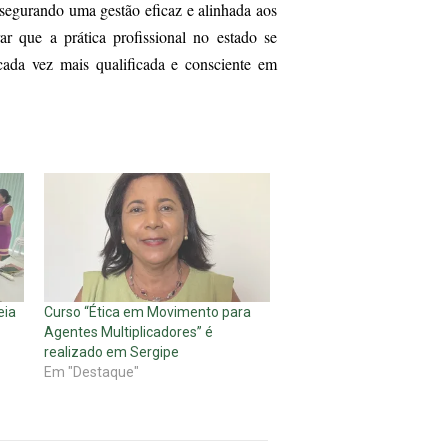
assegurando uma gestão eficaz e alinhada aos
r que a prática profissional no estado se
cada vez mais qualificada e consciente em
eia
Curso “Ética em Movimento para
Agentes Multiplicadores” é
realizado em Sergipe
Em "Destaque"