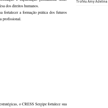
Troféu Amy Adelina
fesa dos direitos humanos.
sa fortalecer a formação prática dos futuros
a profissional.
stratégicas, o CRESS Sergipe fortalece sua