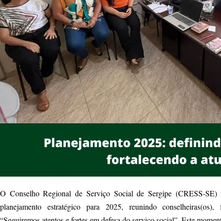
O Conselho Regional de Serviço Social de Sergipe (CRESS-SE) r
planejamento estratégico para 2025, reunindo conselheiras(os), 
“Seguiremos atentos e fortes em defesa do serviço social”. Este momento