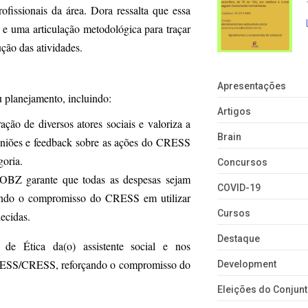
fissionais da área. Dora ressalta que essa
e uma articulação metodológica para traçar
ução das atividades.
Apresentações
 planejamento, incluindo:
Artigos
ação de diversos atores sociais e valoriza a
Brain
piniões e feedback sobre as ações do CRESS
goria.
Concursos
 OBZ garante que todas as despesas sejam
COVID-19
rçando o compromisso do CRESS em utilizar
Cursos
ecidas.
Destaque
de Ética da(o) assistente social e nos
CFESS/CRESS, reforçando o compromisso do
Development
Eleições do Conju