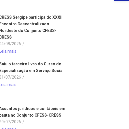
CRESS Sergipe participa do XXXIII
Encontro Descentralizado
Nordeste do Conjunto CFESS-
CRESS
04/08/2026
/
Leia mais
Saiu o terceiro livro do Curso de
Especialização em Serviço Social
31/07/2026
/
Leia mais
Assuntos jurídicos e contábeis em
pauta no Conjunto CFESS-CRESS
29/07/2026
/