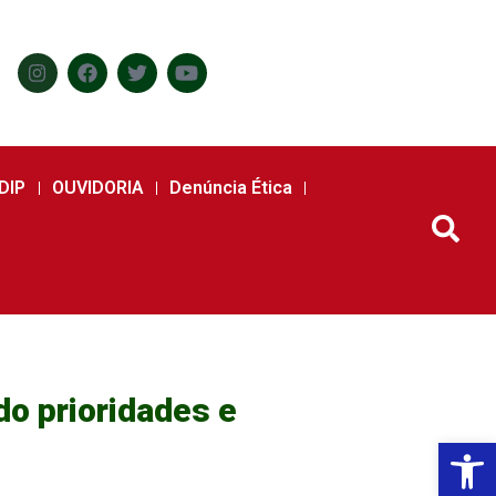
DIP
OUVIDORIA
Denúncia Ética
do prioridades e
Abr