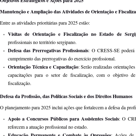
Objetivos Estratégicos e Ações para 2025
Manutenção e Ampliação das Atividades de Orientação e Fiscaliz
Entre as atividades prioritárias para 2025 estão:
Visitas de Orientação e Fiscalização no Estado de Sergi
profissionais no território sergipano.
Defesa das Prerrogativas Profissionais
: O CRESS-SE poderá re
cumprimento das prerrogativas do exercício profissional.
Orientação Técnica e Capacitação
: Serão realizadas orientações
capacitações para o setor de fiscalização, com o objetivo d
fiscalização.
Defesa da Profissão, das Políticas Sociais e dos Direitos Humanos
O planejamento para 2025 inclui ações que fortalecem a defesa da profi
Apoio a Concursos Públicos para Assistentes Sociais
: O CRE
reforcem a atuação profissional no estado.
Educação Permanente e Combate às Opressões
: Ações de 