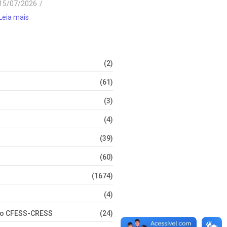
15/07/2026
/
Leia mais
(2)
(61)
(3)
(4)
(39)
(60)
(1674)
(4)
nto CFESS-CRESS
(24)