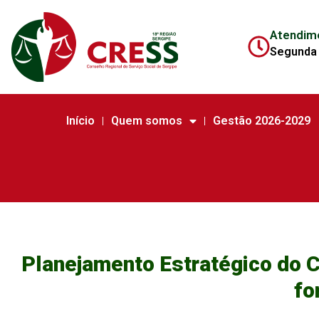
Atendim
Segunda 
Início
Quem somos
Gestão 2026-2029
Planejamento Estratégico do C
fo