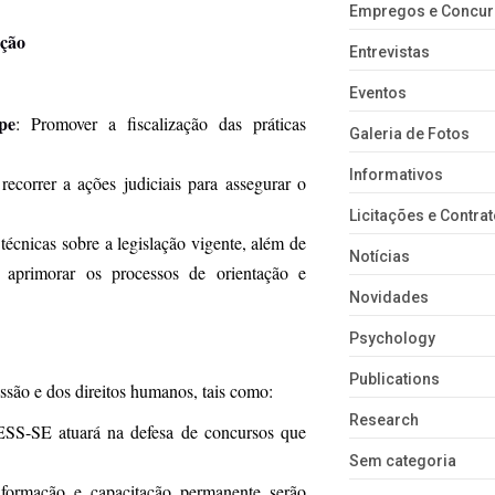
Empregos e Concu
ação
Entrevistas
Eventos
pe
: Promover a fiscalização das práticas
Galeria de Fotos
Informativos
correr a ações judiciais para assegurar o
Licitações e Contra
 técnicas sobre a legislação vigente, além de
Notícias
e aprimorar os processos de orientação e
Novidades
Psychology
Publications
ssão e dos direitos humanos, tais como:
Research
SS-SE atuará na defesa de concursos que
Sem categoria
formação e capacitação permanente serão