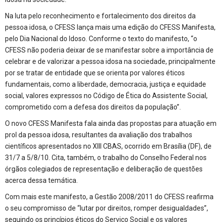
Na luta pelo reconhecimento e fortalecimento dos direitos da
pessoa idosa, o CFESS lança mais uma edição do CFESS Manifesta,
pelo Dia Nacional do Idoso. Conforme o texto do manifesto, “o
CFESS não poderia deixar de se manifestar sobre a importância de
celebrar e de valorizar a pessoa idosa na sociedade, principalmente
por se tratar de entidade que se orienta por valores éticos
fundamentais, como a liberdade, democracia, justiça e equidade
social, valores expressos no Código de Ética do Assistente Social,
comprometido com a defesa dos direitos da população”.
O novo CFESS Manifesta fala ainda das propostas para atuação em
prol da pessoa idosa, resultantes da avaliação dos trabalhos
científicos apresentados no XIII CBAS, ocorrido em Brasília (DF), de
31/7 a 5/8/10. Cita, também, o trabalho do Conselho Federal nos
órgãos colegiados de representação e deliberação de questões
acerca dessa temática.
Com mais este manifesto, a Gestão 2008/2011 do CFESS reafirma
o seu compromisso de “lutar por direitos, romper desigualdades”,
seguindo os princípios éticos do Serviço Social e os valores