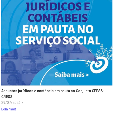
Assuntos jurídicos e contábeis em pauta no Conjunto CFESS-
CRESS
29/07/2026
/
Leia mais