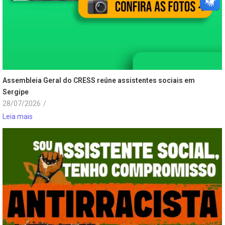
Assembleia Geral do CRESS reúne assistentes sociais em
Sergipe
28/07/2026
/
Leia mais