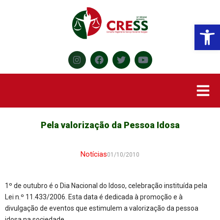
Abr
Pela valorização da Pessoa Idosa
Notícias
01/10/2010
1º de outubro é o Dia Nacional do Idoso, celebração instituída pela
Lei n.º 11.433/2006. Esta data é dedicada à promoção e à
divulgação de eventos que estimulem a valorização da pessoa
idosa na sociedade.