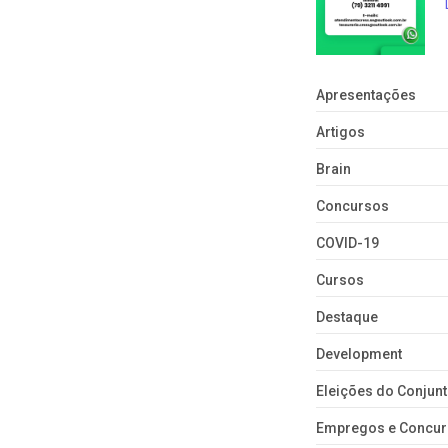
Apresentações
Artigos
Brain
Concursos
COVID-19
Cursos
Destaque
Development
Eleições do Conju
Empregos e Concu