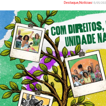
Destaque
,
Notícias
15/05/20