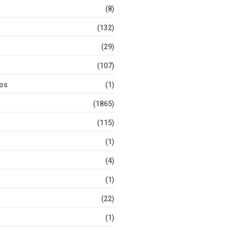
(8)
(132)
(29)
(107)
tos
(1)
(1865)
(115)
(1)
(4)
(1)
(22)
(1)