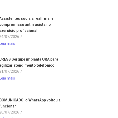
Assistentes sociais reafirmam
compromisso antirracista no
exercício profissional
24/07/2026
/
Leia mais
CRESS Sergipe implanta URA para
agilizar atendimento telefônico
21/07/2026
/
Leia mais
COMUNICADO: o WhatsApp voltou a
funcionar
20/07/2026
/