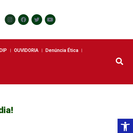
DIP
OUVIDORIA
Denúncia Ética
dia!
Abr