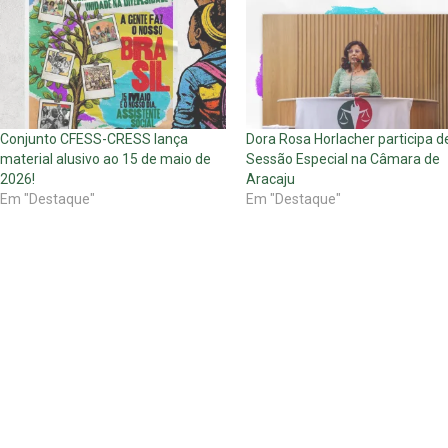
Conjunto CFESS-CRESS lança
Dora Rosa Horlacher participa d
material alusivo ao 15 de maio de
Sessão Especial na Câmara de
2026!
Aracaju
Em "Destaque"
Em "Destaque"