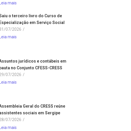
Leia mais
Saiu o terceiro livro do Curso de
Especialização em Serviço Social
31/07/2026
/
Leia mais
Assuntos jurídicos e contábeis em
pauta no Conjunto CFESS-CRESS
29/07/2026
/
Leia mais
Assembleia Geral do CRESS reúne
assistentes sociais em Sergipe
28/07/2026
/
Leia mais