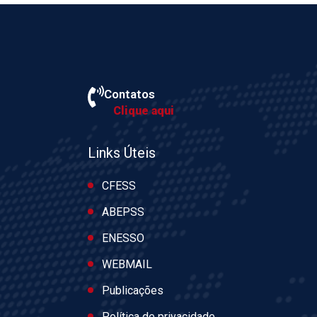
Contatos
Clique aqui
Links Úteis
CFESS
ABEPSS
ENESSO
WEBMAIL
Publicações
Política de privacidade