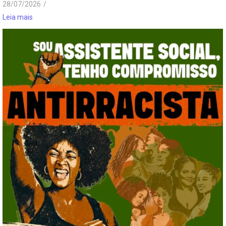
28/07/2026
/
Leia mais