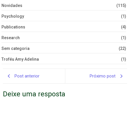
Novidades
(115)
Psychology
(1)
Publications
(4)
Research
(1)
Sem categoria
(22)
Troféu Amy Adelina
(1)
Post anterior
Próximo post
Deixe uma resposta