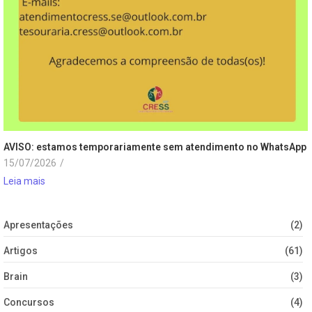
AVISO: estamos temporariamente sem atendimento no WhatsApp
15/07/2026
/
Leia mais
Apresentações
(2)
Artigos
(61)
Brain
(3)
Concursos
(4)