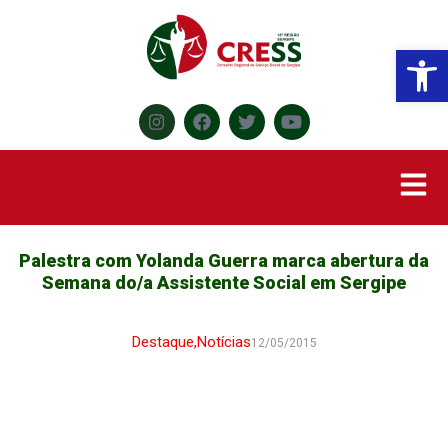
Abr
Palestra com Yolanda Guerra marca abertura da
Semana do/a Assistente Social em Sergipe
Destaque
,
Notícias
12/05/2015