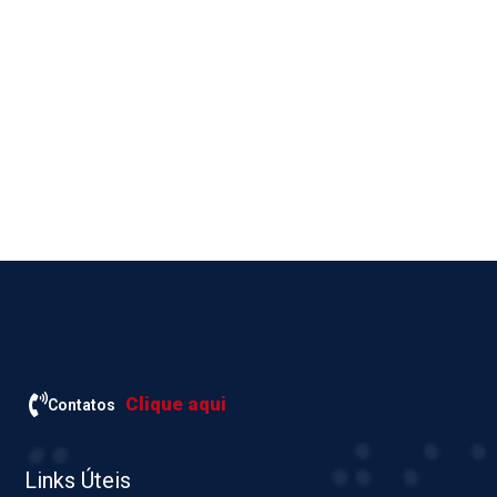
Clique aqui
Contatos
Links Úteis