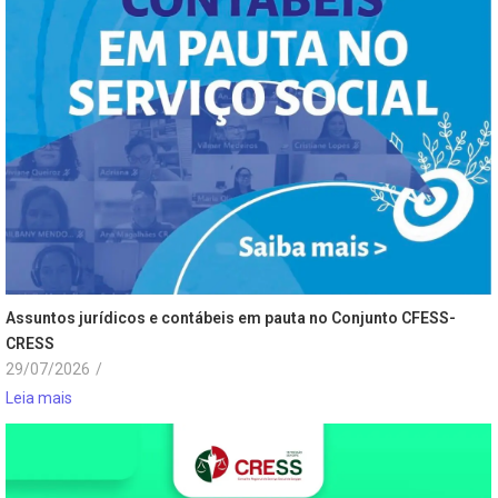
Assuntos jurídicos e contábeis em pauta no Conjunto CFESS-
CRESS
29/07/2026
/
Leia mais