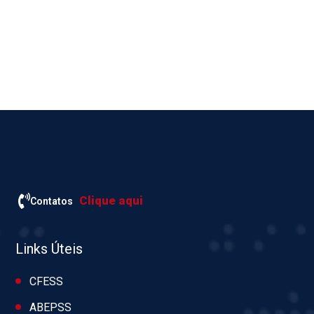
Clique aqui
Contatos
Links Úteis
CFESS
ABEPSS