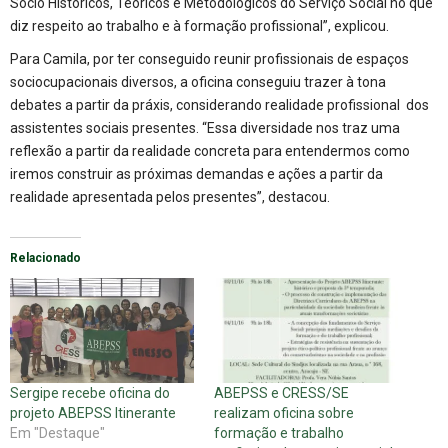
Sócio Históricos, Teóricos e Metodológicos do Serviço Social no que
diz respeito ao trabalho e à formação profissional”, explicou.
Para Camila, por ter conseguido reunir profissionais de espaços
sociocupacionais diversos, a oficina conseguiu trazer à tona
debates a partir da práxis, considerando realidade profissional dos
assistentes sociais presentes. “Essa diversidade nos traz uma
reflexão a partir da realidade concreta para entendermos como
iremos construir as próximas demandas e ações a partir da
realidade apresentada pelos presentes”, destacou.
Relacionado
Sergipe recebe oficina do
ABEPSS e CRESS/SE
projeto ABEPSS Itinerante
realizam oficina sobre
Em "Destaque"
formação e trabalho