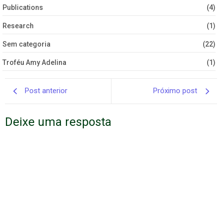
Publications
(4)
Research
(1)
Sem categoria
(22)
Troféu Amy Adelina
(1)
Post anterior
Próximo post
Deixe uma resposta