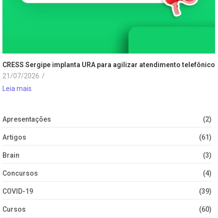
CRESS Sergipe implanta URA para agilizar atendimento telefônico
21/07/2026
/
Leia mais
Apresentações
(2)
Artigos
(61)
Brain
(3)
Concursos
(4)
COVID-19
(39)
Cursos
(60)