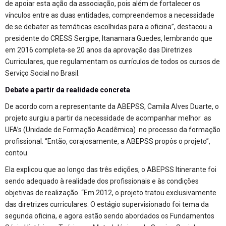
de apoiar esta ação da associação, pois além de fortalecer os
vínculos entre as duas entidades, compreendemos a necessidade
de se debater as temáticas escolhidas para a oficina”, destacou a
presidente do CRESS Sergipe, Itanamara Guedes, lembrando que
em 2016 completa-se 20 anos da aprovação das Diretrizes
Curriculares, que regulamentam os currículos de todos os cursos de
Serviço Social no Brasil.
Debate a partir da realidade concreta
De acordo com a representante da ABEPSS, Camila Alves Duarte, o
projeto surgiu a partir da necessidade de acompanhar melhor as
UFA’s (Unidade de Formação Acadêmica) no processo da formação
profissional. “Então, corajosamente, a ABEPSS propôs o projeto”,
contou.
Ela explicou que ao longo das três edições, o ABEPSS Itinerante foi
sendo adequado à realidade dos profissionais e às condições
objetivas de realização. “Em 2012, o projeto tratou exclusivamente
das diretrizes curriculares. O estágio supervisionado foi tema da
segunda oficina, e agora estão sendo abordados os Fundamentos