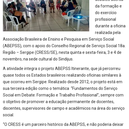
da formação e
do exercício
profissional
durante a oficina
realizada pela
Associação Brasileira de Ensino e Pesquisa em Serviço Social
(ABEPSS), com o apoio do Conselho Regional de Serviço Social 18a.
Região – Sergipe (CRESS/SE), nesta quinta e sexta-feira, 3 e 4 de
novembro, na sede cultural do Sindijus.
A atividade integra o projeto ABEPSS Itinerante, que já percorreu
quase todos os Estados brasileiros realizando oficinas similares à
que ocorreu em Sergipe. Realizado desde 2012, o projeto está em
sua terceira edição como o temática “Fundamentos do Serviço
Social em Debate: Formação e Trabalho Profissional”, sempre com
o objetivo de promover a educação permanente de docentes,
discentes, supervisores de campo e acadêmicos na área do serviço
social.
“O CRESS é um parceiro histórico da ABEPSS, e não poderia deixar