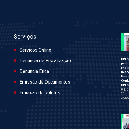
Serviços
Serviços Online
CRES
Denúncia de Fiscalização
parti
Enco
Denúncia Ética
Desce
Nord
Conj
Emissão de Documentos
CRES
04/0
Emissão de boletos
Nen
come