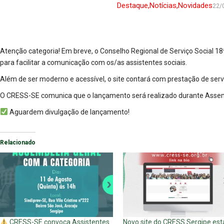
Destaque
,
Notícias
,
Novidades
22/
Atenção categoria! Em breve, o Conselho Regional de Serviço Social 1
para facilitar a comunicação com os/as assistentes sociais.
Além de ser moderno e acessível, o site contará com prestação de serv
O CRESS-SE comunica que o lançamento será realizado durante Assem
Aguardem divulgação de lançamento!
Relacionado
CRESS-SE convoca Assistentes
Novo site do CRESS Sergipe est