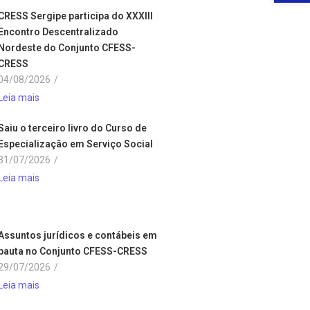
CRESS Sergipe participa do XXXIII
Encontro Descentralizado
Nordeste do Conjunto CFESS-
CRESS
04/08/2026
/
Leia mais
Saiu o terceiro livro do Curso de
Especialização em Serviço Social
31/07/2026
/
Leia mais
Assuntos jurídicos e contábeis em
pauta no Conjunto CFESS-CRESS
29/07/2026
/
Leia mais