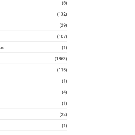
(8)
(132)
(29)
(107)
tos
(1)
(1863)
(115)
(1)
(4)
(1)
(22)
(1)