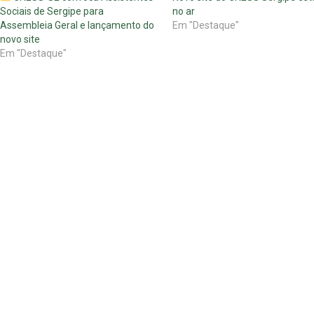
Sociais de Sergipe para
no ar
Assembleia Geral e lançamento do
Em "Destaque"
novo site
Em "Destaque"