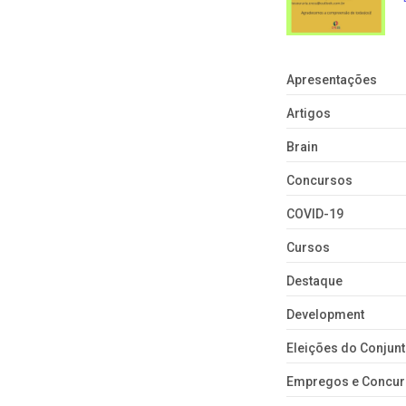
Apresentações
Artigos
Brain
Concursos
COVID-19
Cursos
Destaque
Development
Eleições do Conju
Empregos e Concu