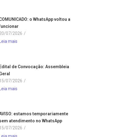
COMUNICADO: o WhatsApp voltou a
funcionar
20/07/2026
/
Leia mais
Edital de Convocação: Assembleia
Geral
15/07/2026
/
Leia mais
AVISO: estamos temporariamente
sem atendimento no WhatsApp
15/07/2026
/
Leia mais