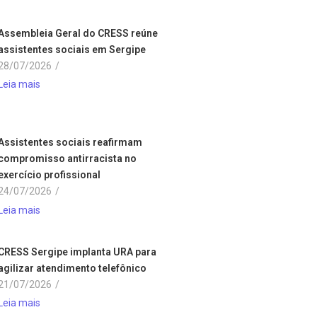
Assembleia Geral do CRESS reúne
assistentes sociais em Sergipe
28/07/2026
/
Leia mais
Assistentes sociais reafirmam
compromisso antirracista no
exercício profissional
24/07/2026
/
Leia mais
CRESS Sergipe implanta URA para
agilizar atendimento telefônico
21/07/2026
/
Leia mais