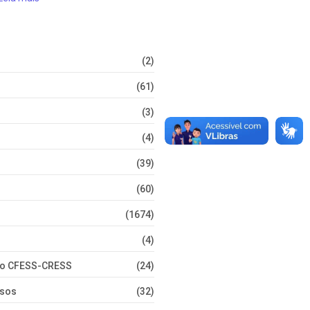
(2)
(61)
(3)
(4)
(39)
(60)
(1674)
(4)
nto CFESS-CRESS
(24)
rsos
(32)