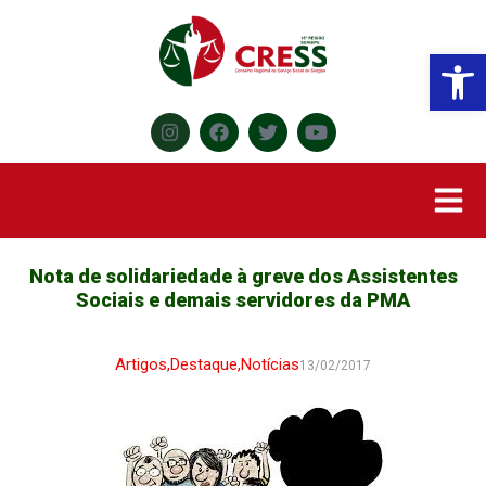
Abr
Nota de solidariedade à greve dos Assistentes
Sociais e demais servidores da PMA
Artigos
,
Destaque
,
Notícias
13/02/2017