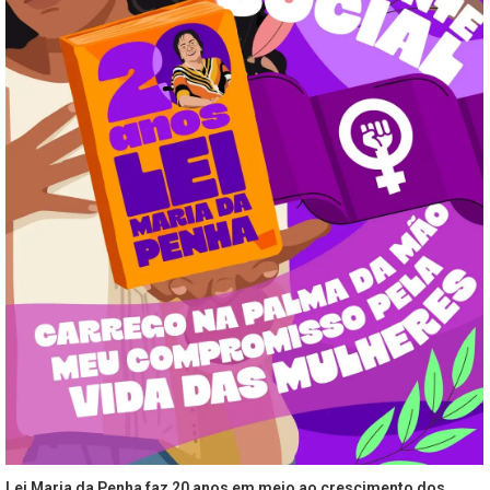
Lei Maria da Penha faz 20 anos em meio ao crescimento dos