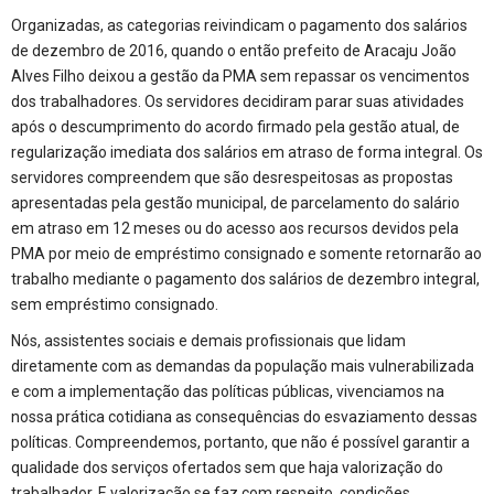
Organizadas, as categorias reivindicam o pagamento dos salários
de dezembro de 2016, quando o então prefeito de Aracaju João
Alves Filho deixou a gestão da PMA sem repassar os vencimentos
dos trabalhadores. Os servidores decidiram parar suas atividades
após o descumprimento do acordo firmado pela gestão atual, de
regularização imediata dos salários em atraso de forma integral. Os
servidores compreendem que são desrespeitosas as propostas
apresentadas pela gestão municipal, de parcelamento do salário
em atraso em 12 meses ou do acesso aos recursos devidos pela
PMA por meio de empréstimo consignado e somente retornarão ao
trabalho mediante o pagamento dos salários de dezembro integral,
sem empréstimo consignado.
Nós, assistentes sociais e demais profissionais que lidam
diretamente com as demandas da população mais vulnerabilizada
e com a implementação das políticas públicas, vivenciamos na
nossa prática cotidiana as consequências do esvaziamento dessas
políticas. Compreendemos, portanto, que não é possível garantir a
qualidade dos serviços ofertados sem que haja valorização do
trabalhador. E valorização se faz com respeito, condições