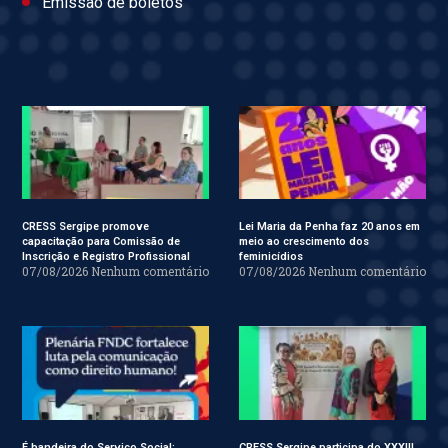
Emissão de boletos
CRESS Sergipe promove
Lei Maria da Penha faz 20 anos em
capacitação para Comissão de
meio ao crescimento dos
Inscrição e Registro Profissional
feminicídios
07/08/2026
Nenhum comentário
07/08/2026
Nenhum comentário
É bandeira do Serviço Social:
CRESS Sergipe participa do XXXIII