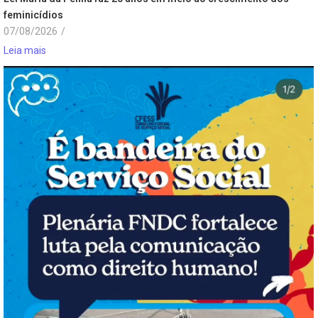
feminicídios
07/08/2026
/
Leia mais