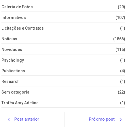
Galeria de Fotos
(29)
Informativos
(107)
Licitações e Contratos
(1)
Notícias
(1866)
Novidades
(115)
Psychology
(1)
Publications
(4)
Research
(1)
Sem categoria
(22)
Troféu Amy Adelina
(1)
Post anterior
Próximo post