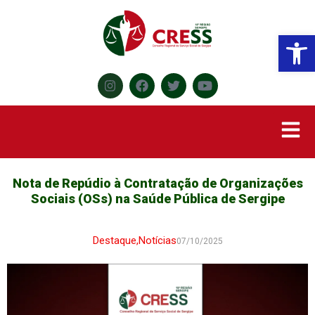
Abr
Nota de Repúdio à Contratação de Organizações
Sociais (OSs) na Saúde Pública de Sergipe
Destaque
,
Notícias
07/10/2025