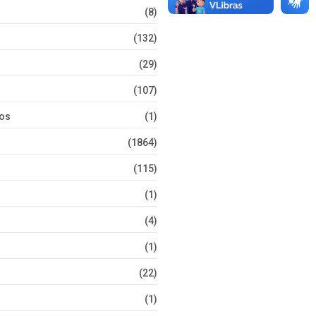
(8)
(132)
(29)
(107)
tos
(1)
(1864)
(115)
(1)
(4)
(1)
(22)
(1)