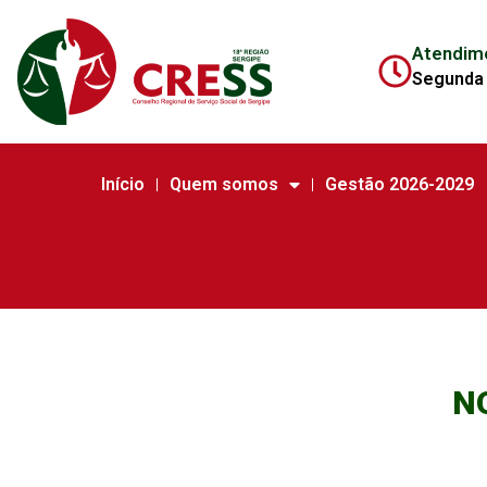
Atendim
Segunda 
Início
Quem somos
Gestão 2026-2029
N