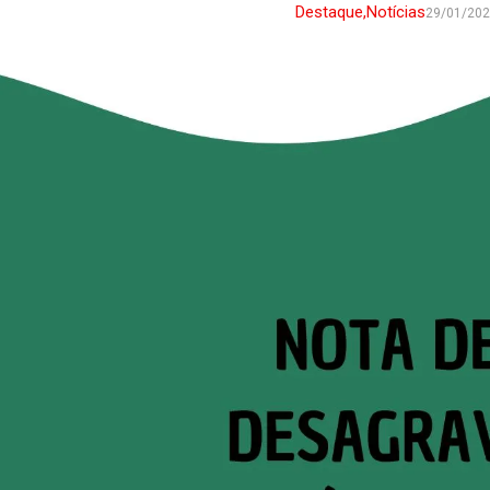
Destaque
,
Notícias
29/01/20