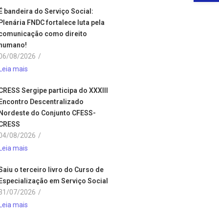
É bandeira do Serviço Social:
Plenária FNDC fortalece luta pela
comunicação como direito
humano!
06/08/2026
/
Leia mais
CRESS Sergipe participa do XXXIII
Encontro Descentralizado
Nordeste do Conjunto CFESS-
CRESS
04/08/2026
/
Leia mais
Saiu o terceiro livro do Curso de
Especialização em Serviço Social
31/07/2026
/
Leia mais