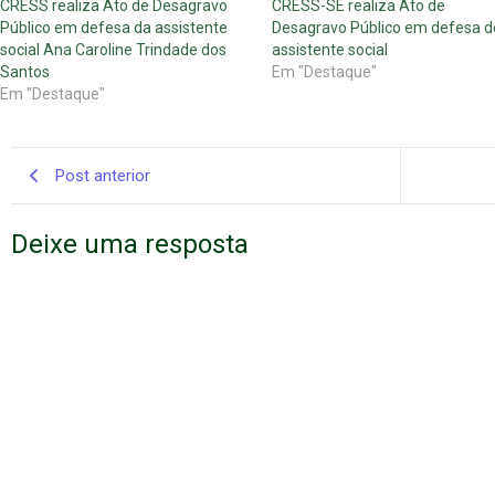
CRESS realiza Ato de Desagravo
CRESS-SE realiza Ato de
Público em defesa da assistente
Desagravo Público em defesa d
social Ana Caroline Trindade dos
assistente social
Santos
Em "Destaque"
Em "Destaque"
Post anterior
Deixe uma resposta