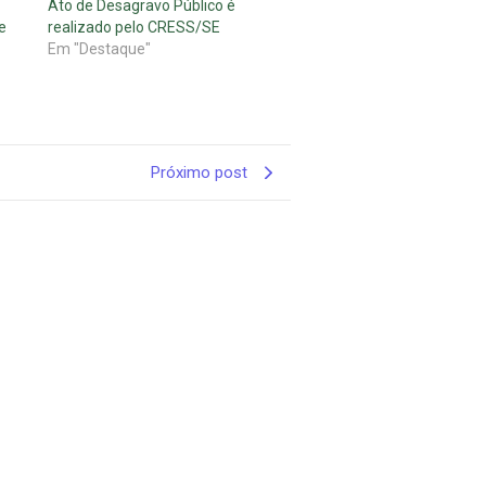
Ato de Desagravo Público é
e
realizado pelo CRESS/SE
Em "Destaque"
Próximo post