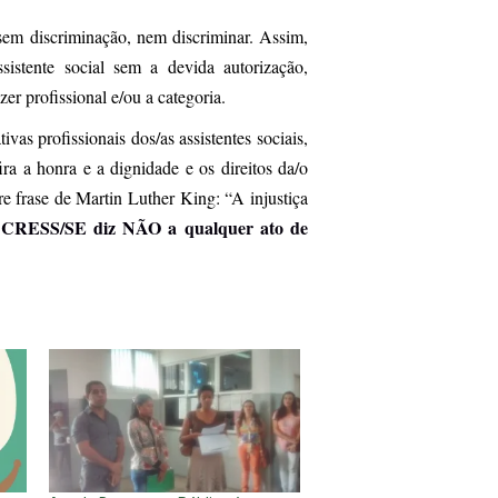
sem discriminação, nem discriminar. Assim,
istente social sem a devida autorização,
er profissional e/ou a categoria.
as profissionais dos/as assistentes sociais,
ra a honra e a dignidade e os direitos da/o
e frase de Martin Luther King: “A injustiça
CRESS/SE diz NÃO a qualquer ato de