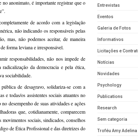
 no anonimato, é importante registrar que o
Entrevistas
e”.
Eventos
completamente de acordo com a legislação
Galeria de Fotos
érica, não indicando os responsáveis pelas
são, mas, não podemos aceitar, de maneira
Informativos
de forma leviana e irresponsável.
Licitações e Contra
umir responsabilidades, não nos impede de
Notícias
 radicalização da democracia e pela ética,
Novidades
va sociabilidade.
Psychology
pública de desagravo, solidariza-se com a
as e todas/os assistentes sociais atuantes no
Publications
o no desempenho de suas atividades e ações
Research
abalhadoras que, cotidianamente, comparecem
s movimentos sociais, sindicados, conselhos
Sem categoria
igo de Ética Profissional e das diretrizes do
Troféu Amy Adelina