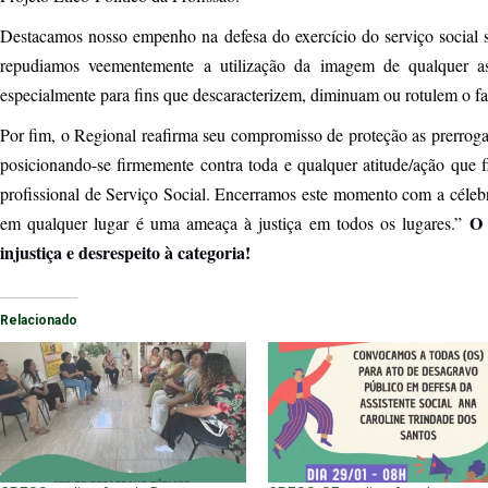
Destacamos nosso empenho na defesa do exercício do serviço social 
repudiamos veementemente a utilização da imagem de qualquer ass
especialmente para fins que descaracterizem, diminuam ou rotulem o faz
Por fim, o Regional reafirma seu compromisso de proteção as prerrogativ
posicionando-se firmemente contra toda e qualquer atitude/ação que fi
profissional de Serviço Social. Encerramos este momento com a célebr
O 
em qualquer lugar é uma ameaça à justiça em todos os lugares.”
injustiça e desrespeito à categoria!
Relacionado