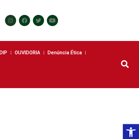
DIP
OUVIDORIA
Denúncia Ética
Abr