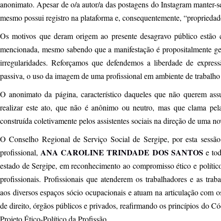
anonimato. Apesar de o/a autor/a das postagens do Instagram manter-se
mesmo possui registro na plataforma e, consequentemente, “propriedad
Os motivos que deram origem ao presente desagravo público estão 
mencionada, mesmo sabendo que a manifestação é propositalmente gen
irregularidades. Reforçamos que defendemos a liberdade de expres
passiva, o uso da imagem de uma profissional em ambiente de trabalho 
O anonimato da página, característico daqueles que não querem ass
realizar este ato, que não é anônimo ou neutro, mas que clama pela
construída coletivamente pelos assistentes sociais na direção de uma no
O Conselho Regional de Serviço Social de Sergipe, por esta sessão 
ANA CAROLINE TRINDADE DOS SANTOS
profissional,
e tod
estado de Sergipe, em reconhecimento ao compromisso ético e polític
profissionais. Profissionais que atenderem os trabalhadores e as tr
aos diversos espaços sócio ocupacionais e atuam na articulação com o
de direito, órgãos públicos e privados, reafirmando os princípios do Cód
Projeto Ético-Político da Profissão.