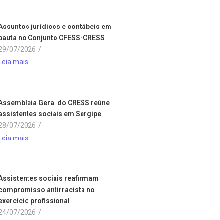
Assuntos jurídicos e contábeis em
pauta no Conjunto CFESS-CRESS
29/07/2026
/
Leia mais
Assembleia Geral do CRESS reúne
assistentes sociais em Sergipe
28/07/2026
/
Leia mais
Assistentes sociais reafirmam
compromisso antirracista no
exercício profissional
24/07/2026
/