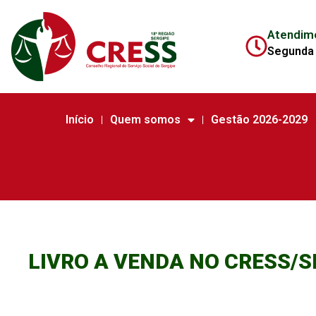
Atendim
Segunda 
Início
Quem somos
Gestão 2026-2029
LIVRO A VENDA NO CRESS/SE D