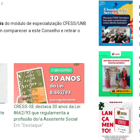
10
is
do módulo de especialização CFESS/UNB
 comparecer a este Conselho e retirar o
CRESS-SE destaca 30 anos da Lei
ute
8662/93 que regulamenta a
profissão do/a Assistente Social
Em "Destaque"