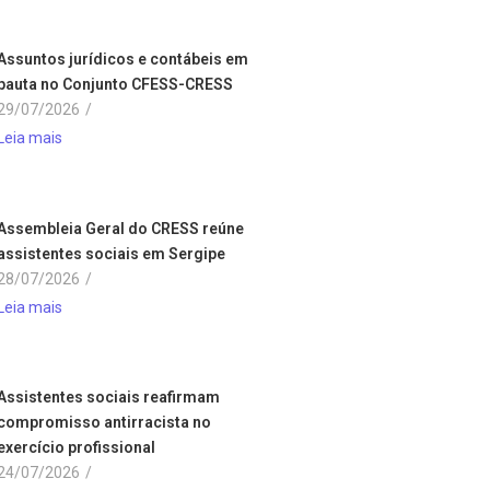
Assuntos jurídicos e contábeis em
pauta no Conjunto CFESS-CRESS
29/07/2026
/
Leia mais
Assembleia Geral do CRESS reúne
assistentes sociais em Sergipe
28/07/2026
/
Leia mais
Assistentes sociais reafirmam
compromisso antirracista no
exercício profissional
24/07/2026
/