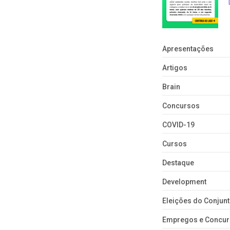
Apresentações
Artigos
Brain
Concursos
COVID-19
Cursos
Destaque
Development
Eleições do Conju
Empregos e Concu