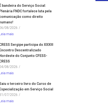
É bandeira do Serviço Social:
Plenária FNDC fortalece luta pela
comunicação como direito
humano!
06/08/2026
/
Leia mais
CRESS Sergipe participa do XXXIII
Encontro Descentralizado
Nordeste do Conjunto CFESS-
CRESS
04/08/2026
/
Leia mais
Saiu o terceiro livro do Curso de
Especialização em Serviço Social
31/07/2026
/
Leia mais