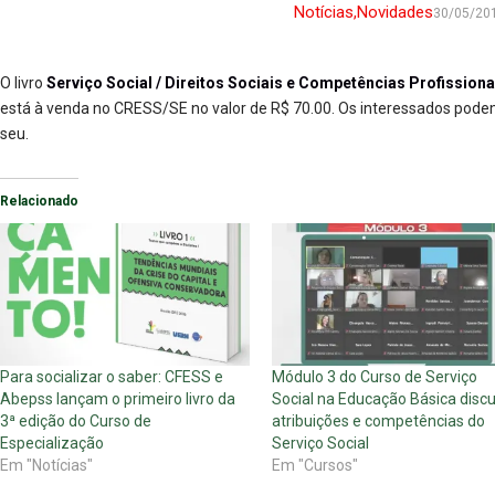
Notícias
,
Novidades
30/05/20
O livro
Serviço Social / Direitos Sociais e Competências Profissiona
está à venda no CRESS/SE no valor de R$ 70.00. Os interessados podem
seu.
Relacionado
Para socializar o saber: CFESS e
Módulo 3 do Curso de Serviço
Abepss lançam o primeiro livro da
Social na Educação Básica disc
3ª edição do Curso de
atribuições e competências do
Especialização
Serviço Social
Em "Notícias"
Em "Cursos"