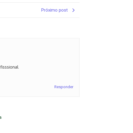
Próximo post
fisssional.
Responder
a