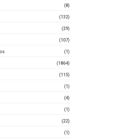
(8)
(132)
(29)
(107)
tos
(1)
(1864)
(115)
(1)
(4)
(1)
(22)
(1)