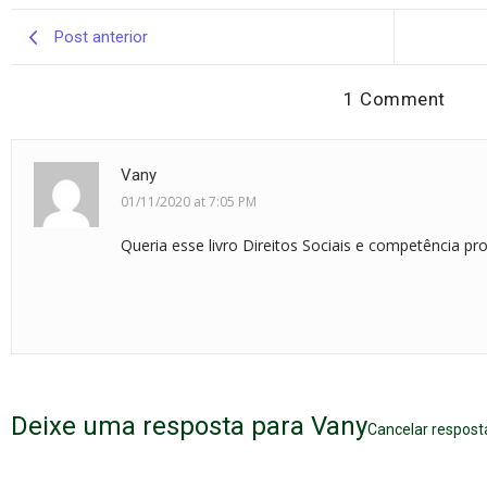
Post anterior
1 Comment
Vany
01/11/2020 at 7:05 PM
Queria esse livro Direitos Sociais e competência pro
Deixe uma resposta para
Vany
Cancelar respost