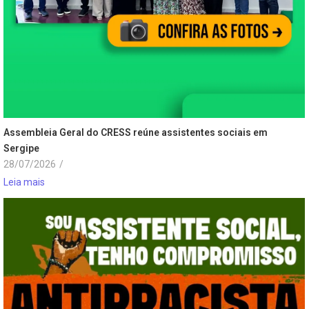
Assembleia Geral do CRESS reúne assistentes sociais em
Sergipe
28/07/2026
/
Leia mais