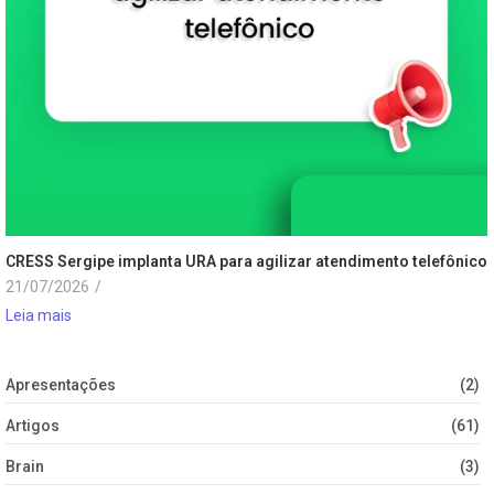
CRESS Sergipe implanta URA para agilizar atendimento telefônico
21/07/2026
/
Leia mais
Apresentações
(2)
Artigos
(61)
Brain
(3)