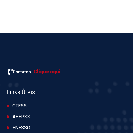
Clique aqui
Contatos
Links Úteis
CFESS
ABEPSS
ENESSO