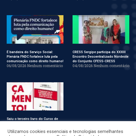
É bandeira do Serviço Social:
CRESS Sergipe participa do XXXIII
Plenária FNDC fortalece luta pela
Encontro Descentralizado Nordeste
comunicação como direito humano!
do Conjunto CFESS-CRESS
06/08/2026
Nenhum comentário
04/08/2026
Nenhum comentário
Saiu o terceiro livro do Curso de
Especialização em Serviço Social
31/07/2026
Nenhum comentário
Utilizamos cookies essenciais e tecnologias semelhantes