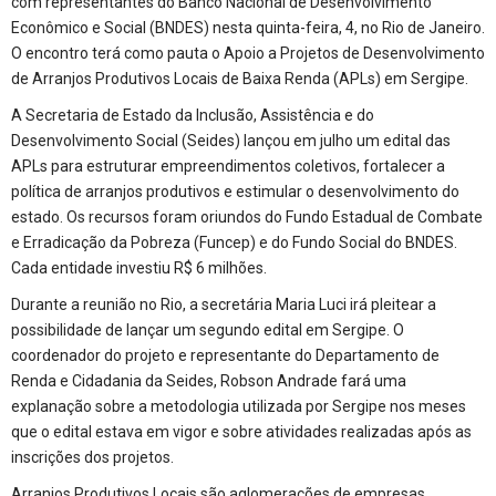
com representantes do Banco Nacional de Desenvolvimento
Econômico e Social (BNDES) nesta quinta-feira, 4, no Rio de Janeiro.
O encontro terá como pauta o Apoio a Projetos de Desenvolvimento
de Arranjos Produtivos Locais de Baixa Renda (APLs) em Sergipe.
A Secretaria de Estado da Inclusão, Assistência e do
Desenvolvimento Social (Seides) lançou em julho um edital das
APLs para estruturar empreendimentos coletivos, fortalecer a
política de arranjos produtivos e estimular o desenvolvimento do
estado. Os recursos foram oriundos do Fundo Estadual de Combate
e Erradicação da Pobreza (Funcep) e do Fundo Social do BNDES.
Cada entidade investiu R$ 6 milhões.
Durante a reunião no Rio, a secretária Maria Luci irá pleitear a
possibilidade de lançar um segundo edital em Sergipe. O
coordenador do projeto e representante do Departamento de
Renda e Cidadania da Seides, Robson Andrade fará uma
explanação sobre a metodologia utilizada por Sergipe nos meses
que o edital estava em vigor e sobre atividades realizadas após as
inscrições dos projetos.
Arranjos Produtivos Locais são aglomerações de empresas