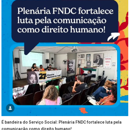
É bandeira do Serviço Social: Plenária FNDC fortalece luta pela
comunicação como direito humano!