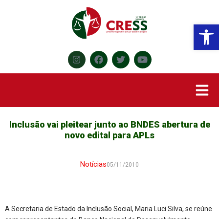
Abr
Inclusão vai pleitear junto ao BNDES abertura de
novo edital para APLs
Notícias
05/11/2010
A Secretaria de Estado da Inclusão Social, Maria Luci Silva, se reúne