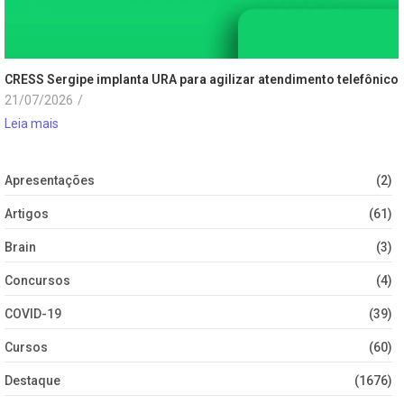
CRESS Sergipe implanta URA para agilizar atendimento telefônico
21/07/2026
/
Leia mais
Apresentações
(2)
Artigos
(61)
Brain
(3)
Concursos
(4)
COVID-19
(39)
Cursos
(60)
Destaque
(1676)