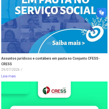
Assuntos jurídicos e contábeis em pauta no Conjunto CFESS-
CRESS
29/07/2026
/
Leia mais