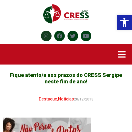
Abr
Fique atento/a aos prazos do CRESS Sergipe
neste fim de ano!
Destaque
,
Notícias
20/12/2018