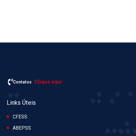
Clique aqui
Contatos
Links Úteis
CFESS
ABEPSS