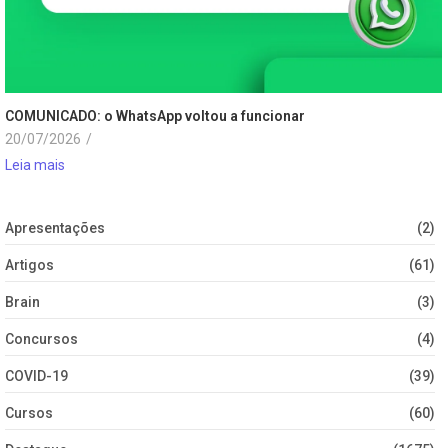
COMUNICADO: o WhatsApp voltou a funcionar
20/07/2026
/
Leia mais
Apresentações
(2)
Artigos
(61)
Brain
(3)
Concursos
(4)
COVID-19
(39)
Cursos
(60)