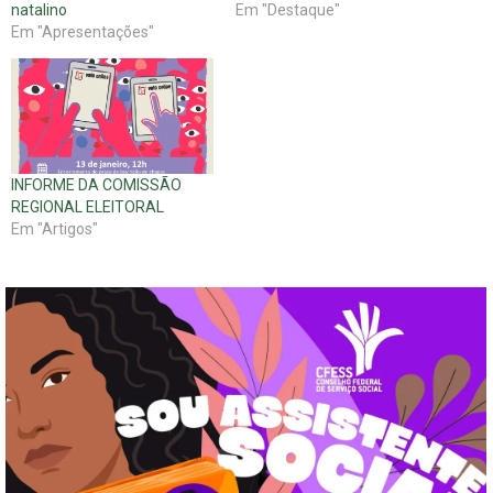
natalino
Em "Destaque"
Em "Apresentações"
INFORME DA COMISSÃO
REGIONAL ELEITORAL
Em "Artigos"