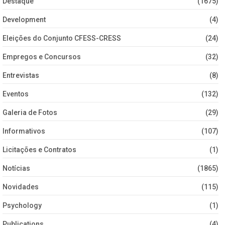
Destaque
(1675)
Development
(4)
Eleições do Conjunto CFESS-CRESS
(24)
Empregos e Concursos
(32)
Entrevistas
(8)
Eventos
(132)
Galeria de Fotos
(29)
Informativos
(107)
Licitações e Contratos
(1)
Notícias
(1865)
Novidades
(115)
Psychology
(1)
Publications
(4)