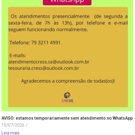
AVISO: estamos temporariamente sem atendimento no WhatsApp
15/07/2026
/
Leia mais