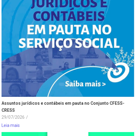
Assuntos jurídicos e contábeis em pauta no Conjunto CFESS-
CRESS
29/07/2026
/
Leia mais