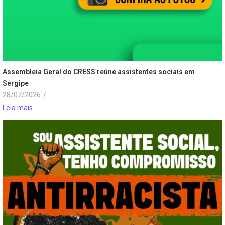
Assembleia Geral do CRESS reúne assistentes sociais em
Sergipe
28/07/2026
/
Leia mais