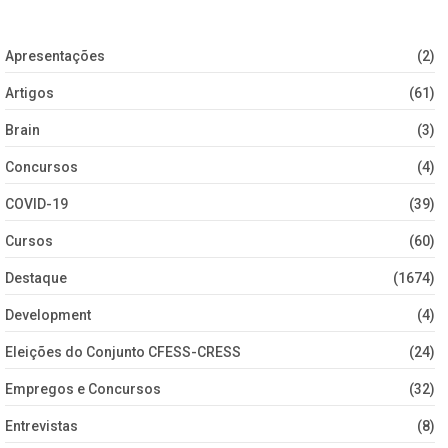
Apresentações
(2)
Artigos
(61)
Brain
(3)
Concursos
(4)
COVID-19
(39)
Cursos
(60)
Destaque
(1674)
Development
(4)
Eleições do Conjunto CFESS-CRESS
(24)
Empregos e Concursos
(32)
Entrevistas
(8)