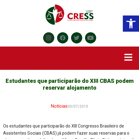
Abr
Estudantes que participarão do XIII CBAS podem
reservar alojamento
Notícias
30/07/2010
Os estudantes que participarão do XIII Congresso Brasileiro de
Assistentes Sociais (CBAS) já podem fazer suas reservas para o