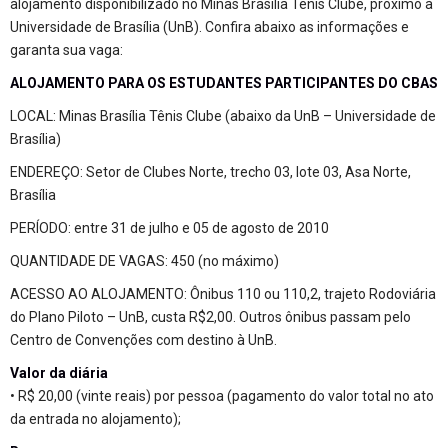
alojamento disponibilizado no Minas Brasília Tênis Clube, próximo à
Universidade de Brasília (UnB). Confira abaixo as informações e
garanta sua vaga:
ALOJAMENTO PARA OS ESTUDANTES PARTICIPANTES DO CBAS
LOCAL: Minas Brasília Tênis Clube (abaixo da UnB – Universidade de
Brasília)
ENDEREÇO: Setor de Clubes Norte, trecho 03, lote 03, Asa Norte,
Brasília
PERÍODO: entre 31 de julho e 05 de agosto de 2010
QUANTIDADE DE VAGAS: 450 (no máximo)
ACESSO AO ALOJAMENTO: Ônibus 110 ou 110,2, trajeto Rodoviária
do Plano Piloto – UnB, custa R$2,00. Outros ônibus passam pelo
Centro de Convenções com destino à UnB.
Valor da diária
• R$ 20,00 (vinte reais) por pessoa (pagamento do valor total no ato
da entrada no alojamento);