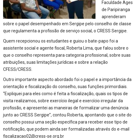
Faculdade Ages
de Paripiranga
aprenderam
sobre o papel desempenhado em Sergipe pelo conselho de classe
que regulamenta a profissão de serviço social, o CRESS Sergipe.
Quem recepcionou os estudantes e guiou o bate-papo foi a
assistente social e agente fiscal, Roberta Lima, que falou sobre o
que o conselho representa para categoria profissional, sobre suas
atribuições, suas limitações jurídicas e sobre a relação
CFESS/CRESS.
Outro importante aspecto abordado foi o papel e a importância da
orientação e fiscalização do conselho, suas funções primordiais.
“Expliquei para eles como é feita a fiscalização, quais os tipos de
visita realizamos, sobre exercício ilegal e exercício irregular da
profissão, e apresentei as maneiras de formalizar uma denúncia
junto ao CRESS Sergipe”, contou Roberta, apontando que o site do
conselho possui uma seção específica para receber esse tipo de
notificação, que podem ainda ser formalizadas através do e-mail
fiscalizacao02@cress-se.org.br