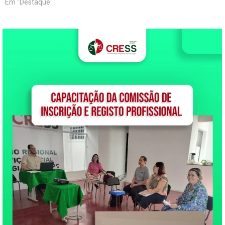
Em "Destaque"