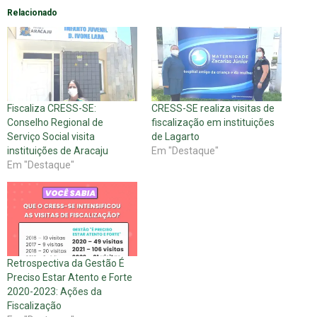
Relacionado
Fiscaliza CRESS-SE:
CRESS-SE realiza visitas de
Conselho Regional de
fiscalização em instituições
Serviço Social visita
de Lagarto
instituições de Aracaju
Em "Destaque"
Em "Destaque"
Retrospectiva da Gestão É
Preciso Estar Atento e Forte
2020-2023: Ações da
Fiscalização