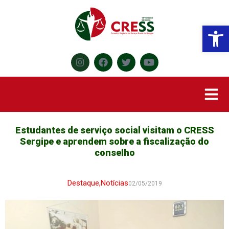
Abr
Estudantes de serviço social visitam o CRESS
Sergipe e aprendem sobre a fiscalização do
conselho
Destaque
,
Notícias
02/05/2019